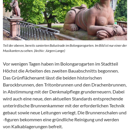
Teil der oberen, bereits sanierten Balustrade im Bolongarogarten. Im Bild ist nur einer der
Musikanten zu sehen. (Archiv: Jürgen Lange)
Vor wenigen Tagen haben im Bolongarogarten im Stadtteil
Höchst die Arbeiten des zweiten Bauabschnitts begonnen.
Das Grünflächenamt lässt die beiden historischen
Barockbrunnen, den Tritonbrunnen und den Drachenbrunnen,
in Abstimmung mit der Denkmalpflege grunderneuern. Dabei
wird auch eine neue, den aktuellen Standards entsprechende
unterirdische Brunnenkammer mit der erforderlichen Technik
gebaut sowie neue Leitungen verlegt. Die Brunnenschalen und
-figuren bekommen eine gründliche Reinigung und werden
von Kalkablagerungen befreit.