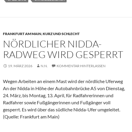
FRANKFURT AM MAIN
,
KURZ UND SCHLECHT
NÖRDLICHER NIDDA-
RADWEG WIRD GESPERRT
19. MÄRZ 2026
N.N.
KOMMENTAR HINTERLASSEN
Wegen Arbeiten an einem Mast wird der nördliche Uferweg
An der Nidda in Höhe der Autobahnbrücke A5 von Dienstag,
24. März, bis Montag, 13. April, für Radfahrerinnen und
Radfahrer sowie Fußgängerinnen und Fußgänger voll
gesperrt. Es wird über das südliche Nidda-Ufer umgeleitet.
(Quelle: Frankfurt am Main)