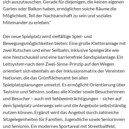
sich auszutauschen. Gerade für diejenigen, die keinen eigenen
Garten oder Balkon haben, ermöglichen solche Räume die
Möglichkeit, Teil der Nachbarschaft zu sein und soziales
Miteinander zu erleben.“
Der neue Spielplatz wird vielfältige Spiel- und
Bewegungsmöglichkeiten bieten: Eine große Kletteranlage mit
zwei Rutschen und einer Seilbahn, inklusive Spielgeräte wie
eine Nestschaukel und eine barrierefreie Sandspielanlage. Ein
Leitsystem nach dem Zwei-Sinne-Prinzip auf den Wegen
orientiert sich ebenfalls an der Inklusionsmatrix der Vereinten
Nationen, die das Grünflächenamt bei allen
Spielplatzplanungen umsetzt. Es ermöglicht Orientierung über
Tastsinn und Sehsinn, sodass alle Kinder sowie Besucherinnen
und Besucher – auch mit Sehbeeinträchtigungen – sicher auf
dem Spielplatz unterwegs sein und die Angebote selbstständig
nutzen können. Ergänzt wird das Angebot durch zahlreiche
Sitzgelegenheiten für Familien, Jugendliche sowie Seniorinnen
und Senioren. Ein modernes Sportareal mit Streetballfeld,