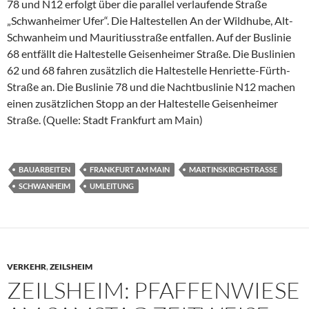
78 und N12 erfolgt über die parallel verlaufende Straße
„Schwanheimer Ufer“. Die Haltestellen An der Wildhube, Alt-
Schwanheim und Mauritiusstraße entfallen. Auf der Buslinie
68 entfällt die Haltestelle Geisenheimer Straße. Die Buslinien
62 und 68 fahren zusätzlich die Haltestelle Henriette-Fürth-
Straße an. Die Buslinie 78 und die Nachtbuslinie N12 machen
einen zusätzlichen Stopp an der Haltestelle Geisenheimer
Straße. (Quelle: Stadt Frankfurt am Main)
BAUARBEITEN
FRANKFURT AM MAIN
MARTINSKIRCHSTRASSE
SCHWANHEIM
UMLEITUNG
VERKEHR
,
ZEILSHEIM
ZEILSHEIM: PFAFFENWIESE