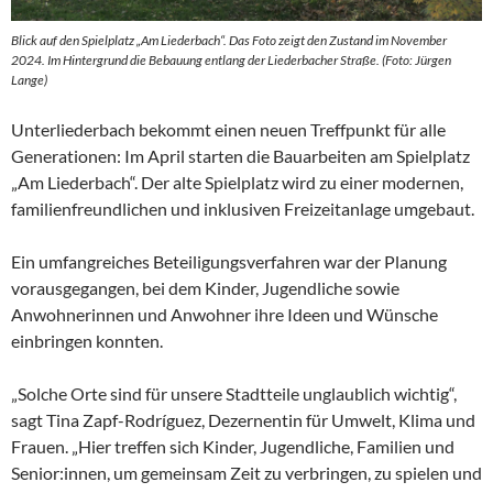
Blick auf den Spielplatz „Am Liederbach“. Das Foto zeigt den Zustand im November
2024. Im Hintergrund die Bebauung entlang der Liederbacher Straße. (Foto: Jürgen
Lange)
Unterliederbach bekommt einen neuen Treffpunkt für alle
Generationen: Im April starten die Bauarbeiten am Spielplatz
„Am Liederbach“. Der alte Spielplatz wird zu einer modernen,
familienfreundlichen und inklusiven Freizeitanlage umgebaut.
Ein umfangreiches Beteiligungsverfahren war der Planung
vorausgegangen, bei dem Kinder, Jugendliche sowie
Anwohnerinnen und Anwohner ihre Ideen und Wünsche
einbringen konnten.
„Solche Orte sind für unsere Stadtteile unglaublich wichtig“,
sagt Tina Zapf-Rodríguez, Dezernentin für Umwelt, Klima und
Frauen. „Hier treffen sich Kinder, Jugendliche, Familien und
Senior:innen, um gemeinsam Zeit zu verbringen, zu spielen und