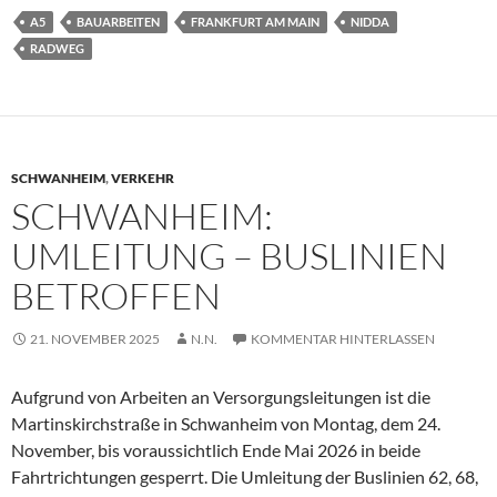
A5
BAUARBEITEN
FRANKFURT AM MAIN
NIDDA
RADWEG
SCHWANHEIM
,
VERKEHR
SCHWANHEIM:
UMLEITUNG – BUSLINIEN
BETROFFEN
21. NOVEMBER 2025
N.N.
KOMMENTAR HINTERLASSEN
Aufgrund von Arbeiten an Versorgungsleitungen ist die
Martinskirchstraße in Schwanheim von Montag, dem 24.
November, bis voraussichtlich Ende Mai 2026 in beide
Fahrtrichtungen gesperrt. Die Umleitung der Buslinien 62, 68,