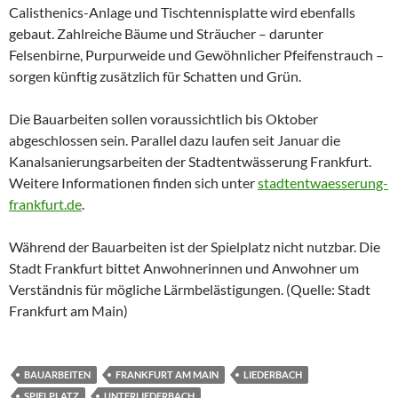
Calisthenics-Anlage und Tischtennisplatte wird ebenfalls
gebaut. Zahlreiche Bäume und Sträucher – darunter
Felsenbirne, Purpurweide und Gewöhnlicher Pfeifenstrauch –
sorgen künftig zusätzlich für Schatten und Grün.
Die Bauarbeiten sollen voraussichtlich bis Oktober
abgeschlossen sein. Parallel dazu laufen seit Januar die
Kanalsanierungsarbeiten der Stadtentwässerung Frankfurt.
Weitere Informationen finden sich unter
stadtentwaesserung-
frankfurt.de
.
Während der Bauarbeiten ist der Spielplatz nicht nutzbar. Die
Stadt Frankfurt bittet Anwohnerinnen und Anwohner um
Verständnis für mögliche Lärmbelästigungen. (Quelle: Stadt
Frankfurt am Main)
BAUARBEITEN
FRANKFURT AM MAIN
LIEDERBACH
SPIELPLATZ
UNTERLIEDERBACH