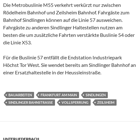
Die Metrobuslinie M55 verkehrt verkürzt nur zwischen
Rödelheim Bahnhof und Zeilsheim Bahnhof. Fahrgäste zum
Bahnhof Sindlingen können auf die Linie 57 ausweichen.
Fahrgäste zu anderen Sindlinger Haltestellen nutzen am
besten die um zusätzliche Fahrten verstärkte Buslinie 54 oder
die Linie X53.
Für die Buslinie 57 entfällt die Endstation Industriepark
Höchst Tor West. Sie wendet bereits am Sindlinger Bahnhof an
einer Ersatzhaltestelle in der Heussleinstraße.
BAUARBEITEN
FRANKFURT AM MAIN
SINDLINGEN
SINDLINGER BAHNSTRASSE
VOLLSPERRUNG
ZEILSHEIM
UNTERLIEDERBACH