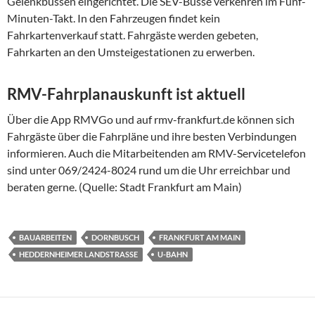
Gelenkbussen eingerichtet. Die SEV-Busse verkehren im Fünf-
Minuten-Takt. In den Fahrzeugen findet kein
Fahrkartenverkauf statt. Fahrgäste werden gebeten,
Fahrkarten an den Umsteigestationen zu erwerben.
RMV-Fahrplanauskunft ist aktuell
Über die App RMVGo und auf rmv-frankfurt.de können sich
Fahrgäste über die Fahrpläne und ihre besten Verbindungen
informieren. Auch die Mitarbeitenden am RMV-Servicetelefon
sind unter 069/2424-8024 rund um die Uhr erreichbar und
beraten gerne. (Quelle: Stadt Frankfurt am Main)
BAUARBEITEN
DORNBUSCH
FRANKFURT AM MAIN
HEDDERNHEIMER LANDSTRASSE
U-BAHN