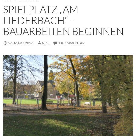
SPIELPLATZ „AM
LIEDERBACH“ –
BAUARBEITEN BEGINNEN
26. MÄRZ 2026
N.N.
1 KOMMENTAR