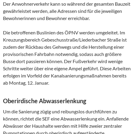
Der Anwohnerverkehr kann so während der gesamten Bauzeit
gewährleistet werden, alle Adressen sind für die jeweiligen
Bewohnerinnen und Bewohner erreichbar.
Die betroffenen Buslinien des ÖPNV werden umgeleitet. Im
Kreuzungsbereich Gebeschusstraße/Liederbacher Straße ist
zudem der Rückbau des Gehwegs und die Herstellung einer
provisorischen Fahrbahn notwendig, sodass auch größere
Busse dort passieren können. Der Fußverkehr wird wenige
Schritte weiter über eine eigene Ampel geführt. Diese Arbeiten
erfolgen im Vorfeld der Kanalsanierungsmaßnahmen bereits
ab Montag, 12. Januar.
Oberirdische Abwasserlenkung
Um die Sanierung zügig und reibungslos durchführen zu
können, richtet die SEF eine Abwasserlenkung ein. Anfallende
Abwässer der Haushalte werden mit Hilfe zweier zentraler
Pumpstationen durch oberirdisch aufgeständerte