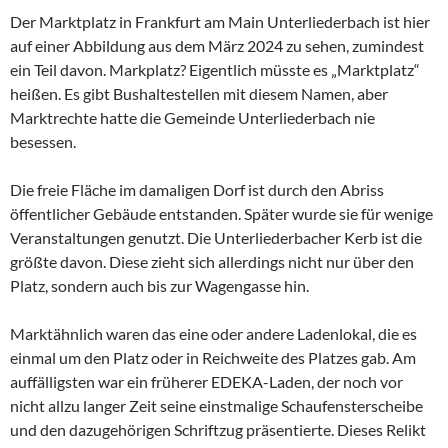
Der Marktplatz in Frankfurt am Main Unterliederbach ist hier
auf einer Abbildung aus dem März 2024 zu sehen, zumindest
ein Teil davon. Markplatz? Eigentlich müsste es „Marktplatz“
heißen. Es gibt Bushaltestellen mit diesem Namen, aber
Marktrechte hatte die Gemeinde Unterliederbach nie
besessen.
Die freie Fläche im damaligen Dorf ist durch den Abriss
öffentlicher Gebäude entstanden. Später wurde sie für wenige
Veranstaltungen genutzt. Die Unterliederbacher Kerb ist die
größte davon. Diese zieht sich allerdings nicht nur über den
Platz, sondern auch bis zur Wagengasse hin.
Marktähnlich waren das eine oder andere Ladenlokal, die es
einmal um den Platz oder in Reichweite des Platzes gab. Am
auffälligsten war ein früherer EDEKA-Laden, der noch vor
nicht allzu langer Zeit seine einstmalige Schaufensterscheibe
und den dazugehörigen Schriftzug präsentierte. Dieses Relikt