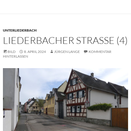
UNTERLIEDERBACH
LIEDERBACHER STRASSE (4)
BILD
8. APRIL 2024
JÜRGEN LANGE
KOMMENTAR
HINTERLASSEN