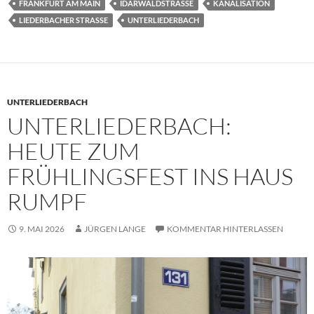
FRANKFURT AM MAIN
IDARWALDSTRASSE
KANALISATION
LIEDERBACHER STRASSE
UNTERLIEDERBACH
UNTERLIEDERBACH
UNTERLIEDERBACH:
HEUTE ZUM
FRÜHLINGSFEST INS HAUS
RUMPF
9. MAI 2026
JÜRGEN LANGE
KOMMENTAR HINTERLASSEN