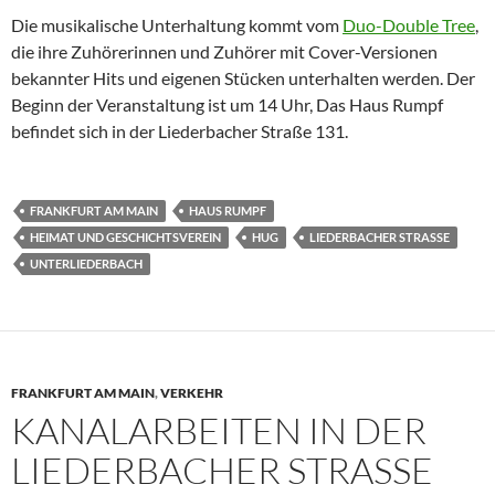
Die musikalische Unterhaltung kommt vom
Duo-Double Tree
,
die ihre Zuhörerinnen und Zuhörer mit Cover-Versionen
bekannter Hits und eigenen Stücken unterhalten werden. Der
Beginn der Veranstaltung ist um 14 Uhr, Das Haus Rumpf
befindet sich in der Liederbacher Straße 131.
FRANKFURT AM MAIN
HAUS RUMPF
HEIMAT UND GESCHICHTSVEREIN
HUG
LIEDERBACHER STRASSE
UNTERLIEDERBACH
FRANKFURT AM MAIN
,
VERKEHR
KANALARBEITEN IN DER
LIEDERBACHER STRASSE