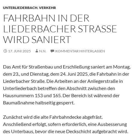
UNTERLIEDERBACH
,
VERKEHR
FAHRBAHN IN DER
LIEDERBACHER STRASSE W
IRD SANIERT
17. JUNI 2025
N.N.
KOMMENTAR HINTERLASSEN
Das Amt für Straßenbau und Erschließung saniert am Montag,
dem 23., und Dienstag, dem 24. Juni 2025, die Fahrbahn in der
Liederbacher Straße. Die Arbeiten an der Anliegerstraße in
Unterliederbach betreffen den Abschnitt zwischen den
Hausnummern 153 und 165. Der Bereich ist während der
Baumaßnahme halbseitig gesperrt.
Zunächst wird die alte Fahrbahndecke abgefräst.
Anschließend erfolgt, sofern erforderlich, eine Ausbesserung
des Unterbaus, bevor die neue Deckschicht aufgebracht wird.