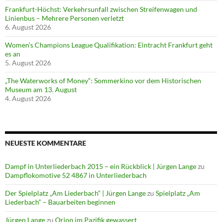
Frankfurt-Höchst: Verkehrsunfall zwischen Streifenwagen und
Linienbus – Mehrere Personen verletzt
6. August 2026
Women’s Champions League Qualifikation: Eintracht Frankfurt geht
es an
5. August 2026
„The Waterworks of Money“: Sommerkino vor dem Historischen
Museum am 13. August
4. August 2026
NEUESTE KOMMENTARE
Dampf in Unterliederbach 2015 – ein Rückblick | Jürgen Lange
zu
Dampflokomotive 52 4867 in Unterliederbach
Der Spielplatz „Am Liederbach“ | Jürgen Lange
zu
Spielplatz „Am
Liederbach“ – Bauarbeiten beginnen
Jürgen Lange
zu
Orion im Pazifik gewassert