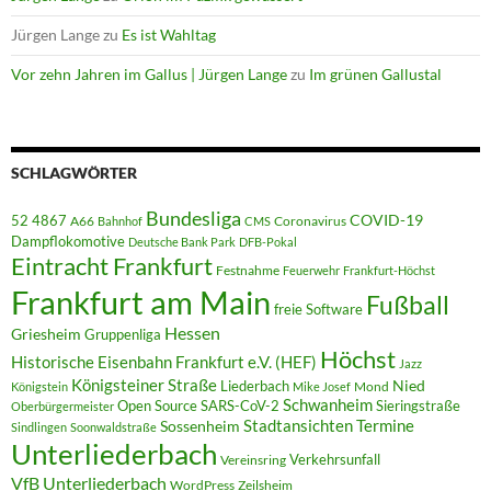
Jürgen Lange
zu
Es ist Wahltag
Vor zehn Jahren im Gallus | Jürgen Lange
zu
Im grünen Gallustal
SCHLAGWÖRTER
Bundesliga
52 4867
COVID-19
A66
Coronavirus
Bahnhof
CMS
Dampflokomotive
Deutsche Bank Park
DFB-Pokal
Eintracht Frankfurt
Festnahme
Feuerwehr
Frankfurt-Höchst
Frankfurt am Main
Fußball
freie Software
Hessen
Griesheim
Gruppenliga
Höchst
Historische Eisenbahn Frankfurt e.V. (HEF)
Jazz
Königsteiner Straße
Liederbach
Nied
Mond
Königstein
Mike Josef
Schwanheim
Open Source
SARS-CoV-2
Sieringstraße
Oberbürgermeister
Termine
Stadtansichten
Sossenheim
Sindlingen
Soonwaldstraße
Unterliederbach
Verkehrsunfall
Vereinsring
VfB Unterliederbach
WordPress
Zeilsheim