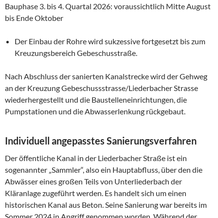
Bauphase 3. bis 4. Quartal 2026: voraussichtlich Mitte August
bis Ende Oktober
Der Einbau der Rohre wird sukzessive fortgesetzt bis zum
Kreuzungsbereich Gebeschusstraße.
Nach Abschluss der sanierten Kanalstrecke wird der Gehweg
an der Kreuzung Gebeschussstrasse/Liederbacher Strasse
wiederhergestellt und die Baustelleneinrichtungen, die
Pumpstationen und die Abwasserlenkung rückgebaut.
Individuell angepasstes Sanierungsverfahren
Der öffentliche Kanal in der Liederbacher Straße ist ein
sogenannter „Sammler“, also ein Hauptabfluss, über den die
Abwässer eines großen Teils von Unterliederbach der
Kläranlage zugeführt werden. Es handelt sich um einen
historischen Kanal aus Beton. Seine Sanierung war bereits im
Sommer 2024 in Angriff genommen worden. Während der