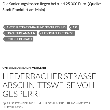
Die Sanierungskosten liegen bei rund 25.000 Euro. (Quelle:
Stadt Frankfurt am Main)
AMT FÜR STRASSENBAU UND ERSCHLIESSUNG
ASE
FRANKFURT AM MAIN
LIEDERBACHER STRASSE
UNTERLIEDERBACH
UNTERLIEDERBACH
,
VERKEHR
LIEDERBACHER STRASSE A
BSCHNITTSWEISE VOLL G
ESPERRT
12. SEPTEMBER 2024
JÜRGEN LANGE
KOMMENTAR
HINTERLASSEN