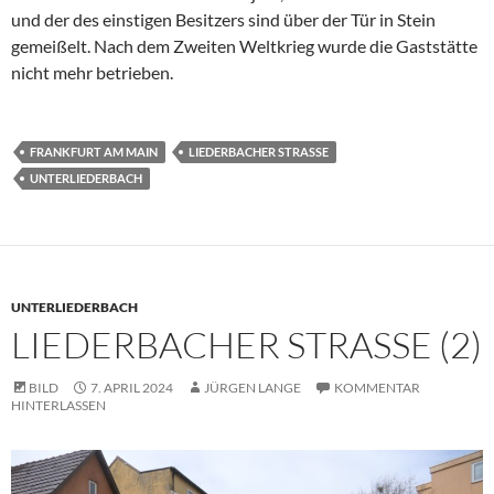
und der des einstigen Besitzers sind über der Tür in Stein
gemeißelt. Nach dem Zweiten Weltkrieg wurde die Gaststätte
nicht mehr betrieben.
FRANKFURT AM MAIN
LIEDERBACHER STRASSE
UNTERLIEDERBACH
UNTERLIEDERBACH
LIEDERBACHER STRASSE (2)
BILD
7. APRIL 2024
JÜRGEN LANGE
KOMMENTAR
HINTERLASSEN