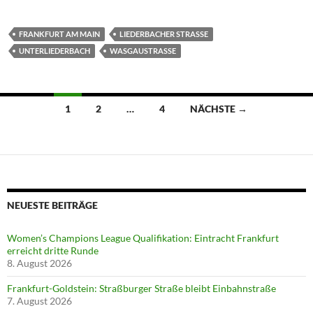
FRANKFURT AM MAIN
LIEDERBACHER STRASSE
UNTERLIEDERBACH
WASGAUSTRASSE
Beitragsnavigation
1
2
…
4
NÄCHSTE →
NEUESTE BEITRÄGE
Women’s Champions League Qualifikation: Eintracht Frankfurt
erreicht dritte Runde
8. August 2026
Frankfurt-Goldstein: Straßburger Straße bleibt Einbahnstraße
7. August 2026