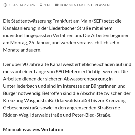
7. JANUAR 2026
N.N.
KOMMENTAR HINTERLASSEN
Die Stadtentwässerung Frankfurt am Main (SEF) setzt die
Kanalsanierung in der Liederbacher Straße mit einem
individuell angepassten Verfahren um. Die Arbeiten beginnen
am Montag, 26. Januar, und werden voraussichtlich zehn
Monate andauern.
Der über 90 Jahre alte Kanal weist erhebliche Schäden auf und
muss auf einer Länge von 890 Metern ertüchtigt werden. Die
Arbeiten dienen der sicheren Abwasserentsorgung in
Unterliederbach und sind im Interesse der Bürgerinnen und
Bürger notwendig. Betroffen sind die Abschnitte zwischen der
Kreuzung Wasgaustraße (Idarwaldstraße) bis zur Kreuzung
Gebeschusstraße sowie in den angrenzenden Straßen de-
Ridder-Weg, Idarwaldstraße und Peter-Bied-Straße.
Minimalinvasives Verfahren