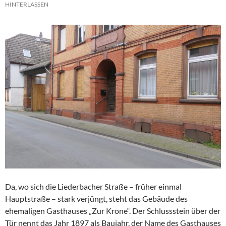
HINTERLASSEN
Da, wo sich die Liederbacher Straße – früher einmal
Hauptstraße – stark verjüngt, steht das Gebäude des
ehemaligen Gasthauses „Zur Krone“. Der Schlussstein über der
Tür nennt das Jahr 1897 als Baujahr, der Name des Gasthauses