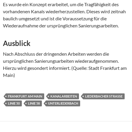
Es wurde ein Konzept erarbeitet, um die Tragfähigkeit des
vorhandenen Kanals wiederherzustellen. Dieses wird zeitnah
baulich umgesetzt und ist die Voraussetzung für die
Wiederaufnahme der ursprünglichen Sanierungsarbeiten.
Ausblick
Nach Abschluss der dringenden Arbeiten werden die
ursprünglichen Sanierungsarbeiten wiederaufgenommen.
Hierzu wird gesondert informiert. (Quelle: Stadt Frankfurt am
Main)
FRANKFURT AM MAIN
KANALARBEITEN
LIEDERBACHER STRASSE
LINIE 50
LINIE 58
UNTERLIEDERBACH