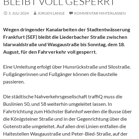
LEIBT VOLL GESPERRT
3. JULI 2024
JÜRGEN LANGE
KOMMENTAR HINTERLASSEN
Wegen dringender Kanalarbeiten der Stadtentwässerung
Frankfurt (SEF) bleibt die Liederbacher Straße zwischen
Idarwaldstraße und Wasgaustraße bis Sonntag, dem 18.
August, für den Fahrverkehr voll gesperrt.
Eine Umleitung erfolgt über Hunsrückstraße und Silostraße.
Fußgängerinnen und Fußgänger können die Baustelle
passieren.
Die städtische Nahverkehrsgesellschaft traffiQ muss die
Buslinien 50, und 58 weiterhin umgeleitet lassen. In
Fahrtrichtung zum Höchster Bahnhof werden die Busse über
die Königsteiner Straße und in der Gegenrichtung über die
Gotenstraße umgeleitet. Auf allen drei Linien entfallen die
Haltestellen Wasgaustraße und Peter-Bied-Straße, auf der