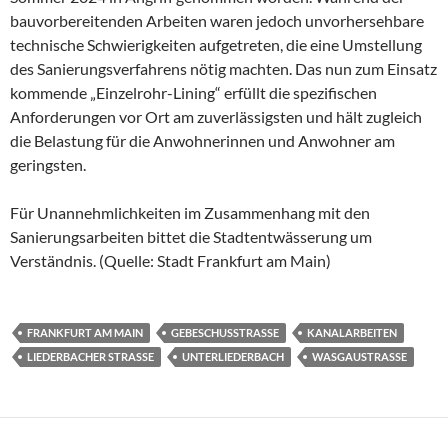
bauvorbereitenden Arbeiten waren jedoch unvorhersehbare
technische Schwierigkeiten aufgetreten, die eine Umstellung
des Sanierungsverfahrens nötig machten. Das nun zum Einsatz
kommende „Einzelrohr-Lining“ erfüllt die spezifischen
Anforderungen vor Ort am zuverlässigsten und hält zugleich
die Belastung für die Anwohnerinnen und Anwohner am
geringsten.
Für Unannehmlichkeiten im Zusammenhang mit den
Sanierungsarbeiten bittet die Stadtentwässerung um
Verständnis. (Quelle: Stadt Frankfurt am Main)
FRANKFURT AM MAIN
GEBESCHUSSTRASSE
KANALARBEITEN
LIEDERBACHER STRASSE
UNTERLIEDERBACH
WASGAUSTRASSE