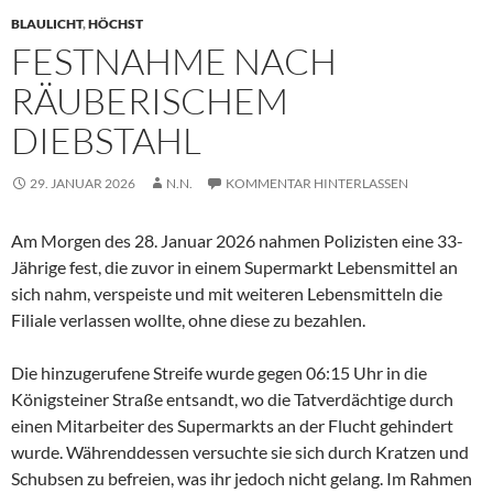
BLAULICHT
,
HÖCHST
FESTNAHME NACH
RÄUBERISCHEM
DIEBSTAHL
29. JANUAR 2026
N.N.
KOMMENTAR HINTERLASSEN
Am Morgen des 28. Januar 2026 nahmen Polizisten eine 33-
Jährige fest, die zuvor in einem Supermarkt Lebensmittel an
sich nahm, verspeiste und mit weiteren Lebensmitteln die
Filiale verlassen wollte, ohne diese zu bezahlen.
Die hinzugerufene Streife wurde gegen 06:15 Uhr in die
Königsteiner Straße entsandt, wo die Tatverdächtige durch
einen Mitarbeiter des Supermarkts an der Flucht gehindert
wurde. Währenddessen versuchte sie sich durch Kratzen und
Schubsen zu befreien, was ihr jedoch nicht gelang. Im Rahmen