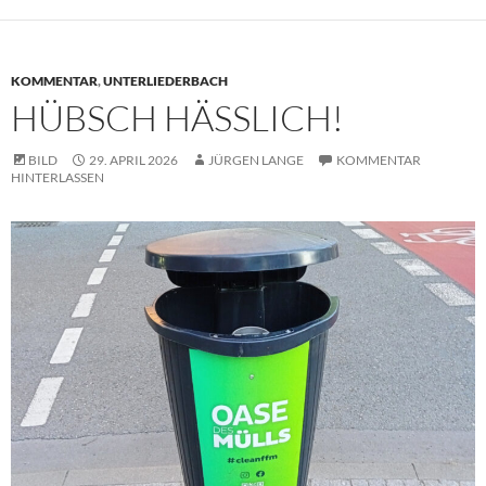
KOMMENTAR
,
UNTERLIEDERBACH
HÜBSCH HÄSSLICH!
BILD
29. APRIL 2026
JÜRGEN LANGE
KOMMENTAR
HINTERLASSEN