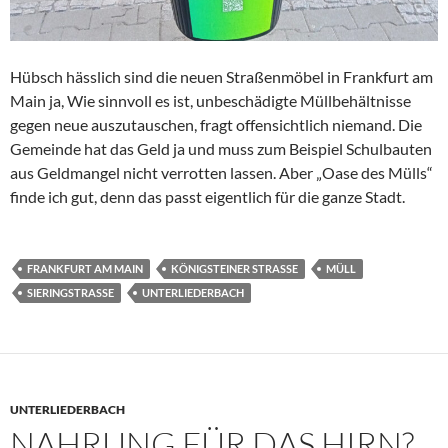
Hübsch hässlich sind die neuen Straßenmöbel in Frankfurt am
Main ja, Wie sinnvoll es ist, unbeschädigte Müllbehältnisse
gegen neue auszutauschen, fragt offensichtlich niemand. Die
Gemeinde hat das Geld ja und muss zum Beispiel Schulbauten
aus Geldmangel nicht verrotten lassen. Aber „Oase des Mülls“
finde ich gut, denn das passt eigentlich für die ganze Stadt.
FRANKFURT AM MAIN
KÖNIGSTEINER STRASSE
MÜLL
SIERINGSTRASSE
UNTERLIEDERBACH
UNTERLIEDERBACH
NAHRUNG FÜR DAS HIRN?