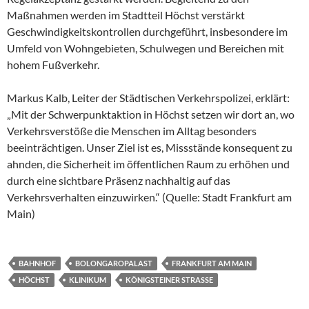
Maßnahmen werden im Stadtteil Höchst verstärkt
Geschwindigkeitskontrollen durchgeführt, insbesondere im
Umfeld von Wohngebieten, Schulwegen und Bereichen mit
hohem Fußverkehr.
Markus Kalb, Leiter der Städtischen Verkehrspolizei, erklärt:
„Mit der Schwerpunktaktion in Höchst setzen wir dort an, wo
Verkehrsverstöße die Menschen im Alltag besonders
beeinträchtigen. Unser Ziel ist es, Missstände konsequent zu
ahnden, die Sicherheit im öffentlichen Raum zu erhöhen und
durch eine sichtbare Präsenz nachhaltig auf das
Verkehrsverhalten einzuwirken.“ (Quelle: Stadt Frankfurt am
Main)
BAHNHOF
BOLONGAROPALAST
FRANKFURT AM MAIN
HÖCHST
KLINIKUM
KÖNIGSTEINER STRASSE