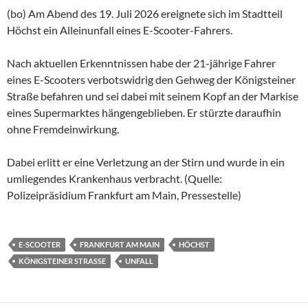
(bo) Am Abend des 19. Juli 2026 ereignete sich im Stadtteil
Höchst ein Alleinunfall eines E-Scooter-Fahrers.
Nach aktuellen Erkenntnissen habe der 21-jährige Fahrer
eines E-Scooters verbotswidrig den Gehweg der Königsteiner
Straße befahren und sei dabei mit seinem Kopf an der Markise
eines Supermarktes hängengeblieben. Er stürzte daraufhin
ohne Fremdeinwirkung.
Dabei erlitt er eine Verletzung an der Stirn und wurde in ein
umliegendes Krankenhaus verbracht. (Quelle:
Polizeipräsidium Frankfurt am Main, Pressestelle)
E-SCOOTER
FRANKFURT AM MAIN
HÖCHST
KÖNIGSTEINER STRASSE
UNFALL