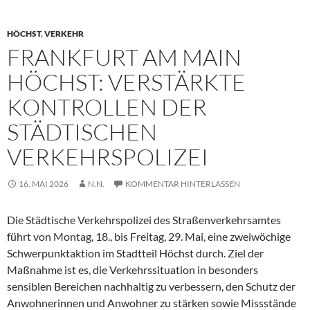
HÖCHST
,
VERKEHR
FRANKFURT AM MAIN
HÖCHST: VERSTÄRKTE
KONTROLLEN DER
STÄDTISCHEN
VERKEHRSPOLIZEI
16. MAI 2026
N.N.
KOMMENTAR HINTERLASSEN
Die Städtische Verkehrspolizei des Straßenverkehrsamtes
führt von Montag, 18., bis Freitag, 29. Mai, eine zweiwöchige
Schwerpunktaktion im Stadtteil Höchst durch. Ziel der
Maßnahme ist es, die Verkehrssituation in besonders
sensiblen Bereichen nachhaltig zu verbessern, den Schutz der
Anwohnerinnen und Anwohner zu stärken sowie Missstände