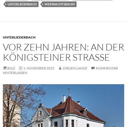
UNTERLIEDERBACH
WEIHNACHTSBAUM
UNTERLIEDERBACH
VOR ZEHN JAHREN: AN DER
KÖNIGSTEINER STRASSE
BILD
1. NOVEMBER 2025
JÜRGEN LANGE
KOMMENTAR
HINTERLASSEN