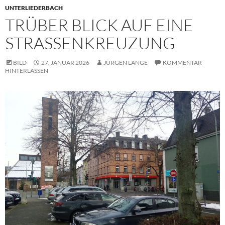
UNTERLIEDERBACH
TRÜBER BLICK AUF EINE
STRASSENKREUZUNG
BILD
27. JANUAR 2026
JÜRGEN LANGE
KOMMENTAR
HINTERLASSEN