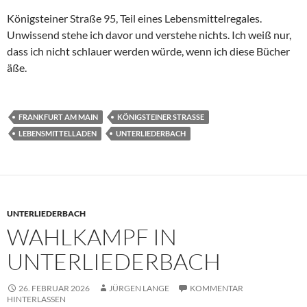
Königsteiner Straße 95, Teil eines Lebensmittelregales.
Unwissend stehe ich davor und verstehe nichts. Ich weiß nur,
dass ich nicht schlauer werden würde, wenn ich diese Bücher
äße.
FRANKFURT AM MAIN
KÖNIGSTEINER STRASSE
LEBENSMITTELLADEN
UNTERLIEDERBACH
UNTERLIEDERBACH
WAHLKAMPF IN
UNTERLIEDERBACH
26. FEBRUAR 2026
JÜRGEN LANGE
KOMMENTAR
HINTERLASSEN