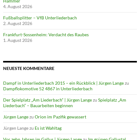
Hammer
4. August 2026
Fußballsplitter – VfB Unterliederbach
2. August 2026
Frankfurt-Sossenheim: Verdacht des Raubes
1. August 2026
NEUESTE KOMMENTARE
Dampf in Unterliederbach 2015 – ein Rückblick | Jürgen Lange
zu
Dampflokomotive 52 4867 in Unterliederbach
Der Spielplatz „Am Liederbach“ | Jürgen Lange
zu
Spielplatz „Am
Liederbach“ – Bauarbeiten beginnen
Jürgen Lange
zu
Orion im Pazifik gewassert
Jürgen Lange
zu
Es ist Wahltag
Vor zehn Jahren im Gallus | Jürgen Lange
zu
Im grünen Gallustal