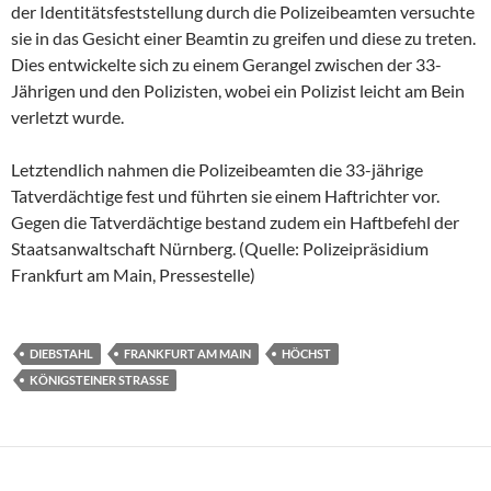
der Identitätsfeststellung durch die Polizeibeamten versuchte
sie in das Gesicht einer Beamtin zu greifen und diese zu treten.
Dies entwickelte sich zu einem Gerangel zwischen der 33-
Jährigen und den Polizisten, wobei ein Polizist leicht am Bein
verletzt wurde.
Letztendlich nahmen die Polizeibeamten die 33-jährige
Tatverdächtige fest und führten sie einem Haftrichter vor.
Gegen die Tatverdächtige bestand zudem ein Haftbefehl der
Staatsanwaltschaft Nürnberg. (Quelle: Polizeipräsidium
Frankfurt am Main, Pressestelle)
DIEBSTAHL
FRANKFURT AM MAIN
HÖCHST
KÖNIGSTEINER STRASSE