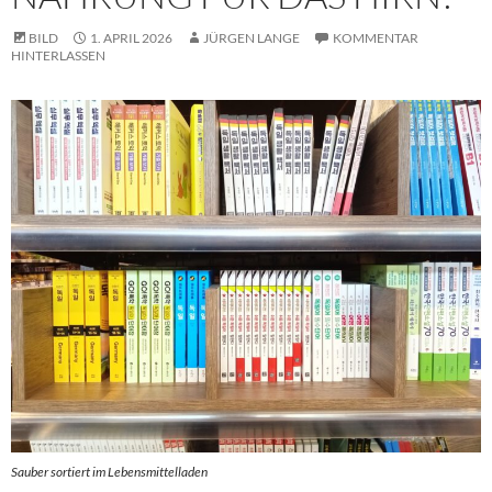
BILD
1. APRIL 2026
JÜRGEN LANGE
KOMMENTAR
HINTERLASSEN
Sauber sortiert im Lebensmittelladen