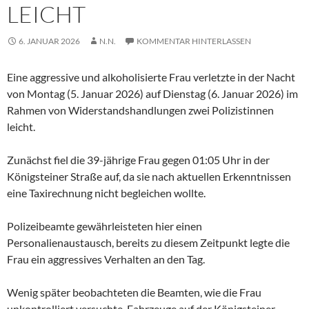
LEICHT
6. JANUAR 2026
N.N.
KOMMENTAR HINTERLASSEN
Eine aggressive und alkoholisierte Frau verletzte in der Nacht
von Montag (5. Januar 2026) auf Dienstag (6. Januar 2026) im
Rahmen von Widerstandshandlungen zwei Polizistinnen
leicht.
Zunächst fiel die 39-jährige Frau gegen 01:05 Uhr in der
Königsteiner Straße auf, da sie nach aktuellen Erkenntnissen
eine Taxirechnung nicht begleichen wollte.
Polizeibeamte gewährleisteten hier einen
Personalienaustausch, bereits zu diesem Zeitpunkt legte die
Frau ein aggressives Verhalten an den Tag.
Wenig später beobachteten die Beamten, wie die Frau
unkontrolliert versuchte, Fahrzeuge auf der Königsteiner