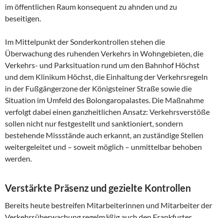
im öffentlichen Raum konsequent zu ahnden und zu
beseitigen.
Im Mittelpunkt der Sonderkontrollen stehen die
Überwachung des ruhenden Verkehrs in Wohngebieten, die
Verkehrs- und Parksituation rund um den Bahnhof Höchst
und dem Klinikum Höchst, die Einhaltung der Verkehrsregeln
in der Fußgängerzone der Königsteiner Straße sowie die
Situation im Umfeld des Bolongaropalastes. Die Maßnahme
verfolgt dabei einen ganzheitlichen Ansatz: Verkehrsverstöße
sollen nicht nur festgestellt und sanktioniert, sondern
bestehende Missstände auch erkannt, an zuständige Stellen
weitergeleitet und – soweit möglich – unmittelbar behoben
werden.
Verstärkte Präsenz und gezielte Kontrollen
Bereits heute bestreifen Mitarbeiterinnen und Mitarbeiter der
Verkehrsüberwachung regelmäßig auch den Frankfurter