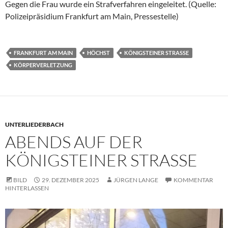
Gegen die Frau wurde ein Strafverfahren eingeleitet. (Quelle:
Polizeipräsidium Frankfurt am Main, Pressestelle)
FRANKFURT AM MAIN
HÖCHST
KÖNIGSTEINER STRASSE
KÖRPERVERLETZUNG
UNTERLIEDERBACH
ABENDS AUF DER
KÖNIGSTEINER STRASSE
BILD
29. DEZEMBER 2025
JÜRGEN LANGE
KOMMENTAR
HINTERLASSEN