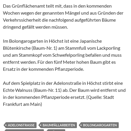
Das Grünflächenamt teilt mit, dass in den kommenden
Wochen wegen der genannten Mängel und aus Gründen der
Verkehrssicherheit die nachfolgend aufgeführten Bäume
dringend gefällt werden müssen.
Im Bolongarogarten in Höchst ist eine Japanische
Blütenkirsche (Baum-Nr. 1) am Stammfuß vom Lackporling
und am Stammkopf vom Schwefelporling befallen und muss
entfernt werden. Für den fünf Meter hohen Baum gibt es
Ersatz in der kommenden Pflanzperiode.
Auf dem Spielplatz in der Adelonstraße in Höchst stirbt eine
Echte Walnuss (Baum-Nr. 11) ab. Der Baum wird entfernt und
in der kommenden Pflanzperiode ersetzt. (Quelle: Stadt
Frankfurt am Main)
ADELONSTRASSE
BAUMFÄLLARBEITEN
BOLONGAROGARTEN