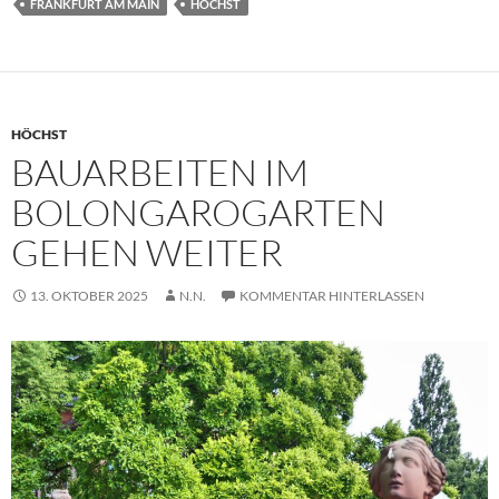
FRANKFURT AM MAIN
HÖCHST
HÖCHST
BAUARBEITEN IM
BOLONGAROGARTEN
GEHEN WEITER
13. OKTOBER 2025
N.N.
KOMMENTAR HINTERLASSEN