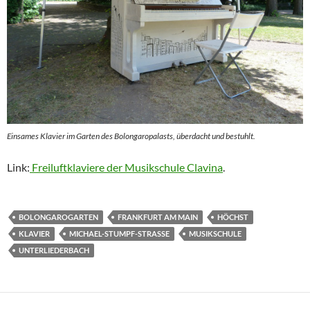
Einsames Klavier im Garten des Bolongaropalasts, überdacht und bestuhlt.
Link:
Freiluftklaviere der Musikschule Clavina
.
BOLONGAROGARTEN
FRANKFURT AM MAIN
HÖCHST
KLAVIER
MICHAEL-STUMPF-STRASSE
MUSIKSCHULE
UNTERLIEDERBACH