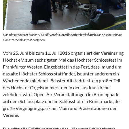
Das Blasorchester Höchst / Musikverein Unterliederbach wird auch das Seschzischsde
Höchster Schlossfest eröffnen
Vom 25. Juni bis zum 11. Juli 2016 organisiert der Vereinsring
Höchst e.V. zum sechzigsten Mal das Höchster Schlossfest im
Frankfurter Westen. Eingebettet in das Fest, dass im und um
das alte Höchster Schloss stattfindet, ist unter anderem ein
Wochenende mit dem Höchster Altstadtfest, ein großer Teil
des Höchster Orgelsommers, der in der Justinuskirche
zelebriert wird, Open-Air-Veranstaltungen im Brüningpark,
auf dem Schlossplatz und im Schlosshof, ein Kunstmarkt, der
große Vergnügungspark am Main und Präsentationen der
Vereine.
Die offizielle Eröffnungsparty des Höchster Schlossfestes