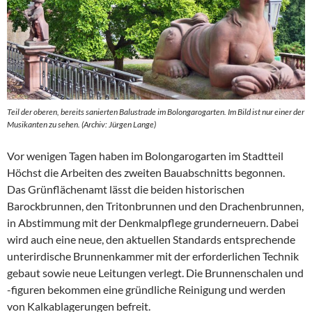
Teil der oberen, bereits sanierten Balustrade im Bolongarogarten. Im Bild ist nur einer der
Musikanten zu sehen. (Archiv: Jürgen Lange)
Vor wenigen Tagen haben im Bolongarogarten im Stadtteil
Höchst die Arbeiten des zweiten Bauabschnitts begonnen.
Das Grünflächenamt lässt die beiden historischen
Barockbrunnen, den Tritonbrunnen und den Drachenbrunnen,
in Abstimmung mit der Denkmalpflege grunderneuern. Dabei
wird auch eine neue, den aktuellen Standards entsprechende
unterirdische Brunnenkammer mit der erforderlichen Technik
gebaut sowie neue Leitungen verlegt. Die Brunnenschalen und
-figuren bekommen eine gründliche Reinigung und werden
von Kalkablagerungen befreit.