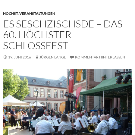
HÖCHST
,
VERANSTALTUNGEN
ES SESCHZISCHSDE – DAS
60. HÖCHSTER
SCHLOSSFEST
19. JUNI 2016
JÜRGEN LANGE
KOMMENTAR HINTERLASSEN