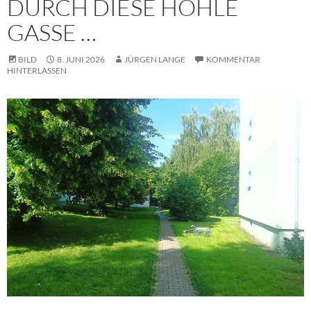
DURCH DIESE HOHLE
GASSE …
BILD
8. JUNI 2026
JÜRGEN LANGE
KOMMENTAR
HINTERLASSEN