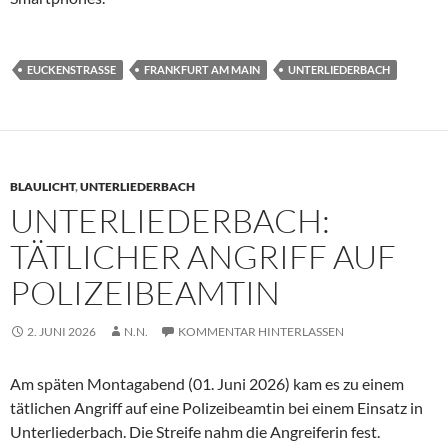
EUCKENSTRASSE
FRANKFURT AM MAIN
UNTERLIEDERBACH
BLAULICHT
,
UNTERLIEDERBACH
UNTERLIEDERBACH:
TÄTLICHER ANGRIFF AUF
POLIZEIBEAMTIN
2. JUNI 2026
N.N.
KOMMENTAR HINTERLASSEN
Am späten Montagabend (01. Juni 2026) kam es zu einem
tätlichen Angriff auf eine Polizeibeamtin bei einem Einsatz in
Unterliederbach. Die Streife nahm die Angreiferin fest.