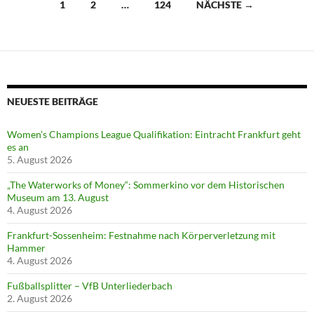
Beitragsnavigation
1
2
…
124
NÄCHSTE →
NEUESTE BEITRÄGE
Women’s Champions League Qualifikation: Eintracht Frankfurt geht
es an
5. August 2026
„The Waterworks of Money“: Sommerkino vor dem Historischen
Museum am 13. August
4. August 2026
Frankfurt-Sossenheim: Festnahme nach Körperverletzung mit
Hammer
4. August 2026
Fußballsplitter – VfB Unterliederbach
2. August 2026