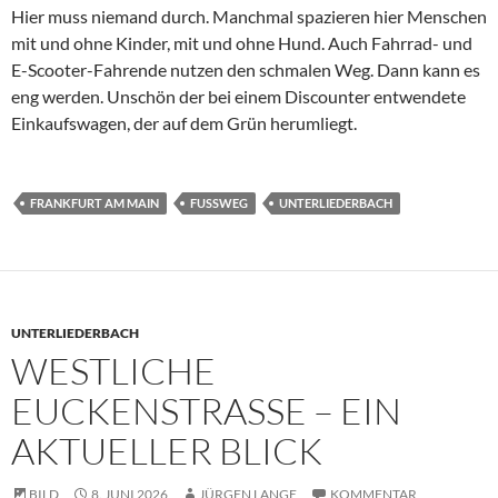
Hier muss niemand durch. Manchmal spazieren hier Menschen
mit und ohne Kinder, mit und ohne Hund. Auch Fahrrad- und
E-Scooter-Fahrende nutzen den schmalen Weg. Dann kann es
eng werden. Unschön der bei einem Discounter entwendete
Einkaufswagen, der auf dem Grün herumliegt.
FRANKFURT AM MAIN
FUSSWEG
UNTERLIEDERBACH
UNTERLIEDERBACH
WESTLICHE
EUCKENSTRASSE – EIN A
KTUELLER BLICK
BILD
8. JUNI 2026
JÜRGEN LANGE
KOMMENTAR