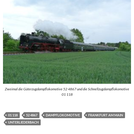
Zweimal die Güterzugdampflokomotive 52 4867 und die Schnellzugdampflokomotive
01 118
01 118
52 4867
DAMPFLOKOMOTIVE
FRANKFURT AM MAIN
UNTERLIEDERBACH