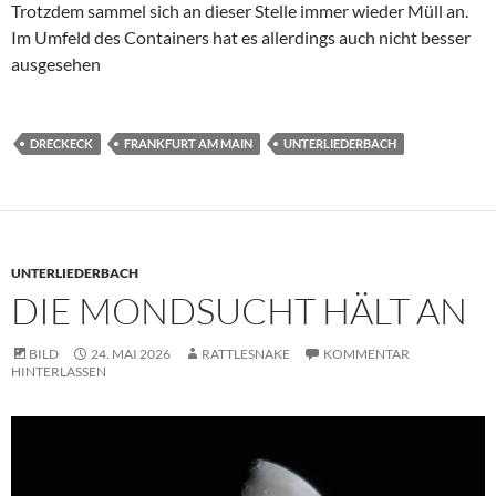
Trotzdem sammel sich an dieser Stelle immer wieder Müll an.
Im Umfeld des Containers hat es allerdings auch nicht besser
ausgesehen
DRECKECK
FRANKFURT AM MAIN
UNTERLIEDERBACH
UNTERLIEDERBACH
DIE MONDSUCHT HÄLT AN
BILD
24. MAI 2026
RATTLESNAKE
KOMMENTAR
HINTERLASSEN