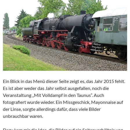
Ein Blick in das Menü dieser Seite zeigt es, das Jahr 2015 fehlt.
Es ist aber weder das Jahr selbst ausgefallen, noch die
Veranstaltung „Mit Volldampf in den Taunus“. Auch
fotografiert wurde wieder. Ein Missgeschick, Mayonnaise auf
der Linse, sorgte allerdings dafür, dass viele Bilder
unbrauchbar waren.
Dazu kam mir die Idee, die Bilder auf ein Seitenverhältnis von