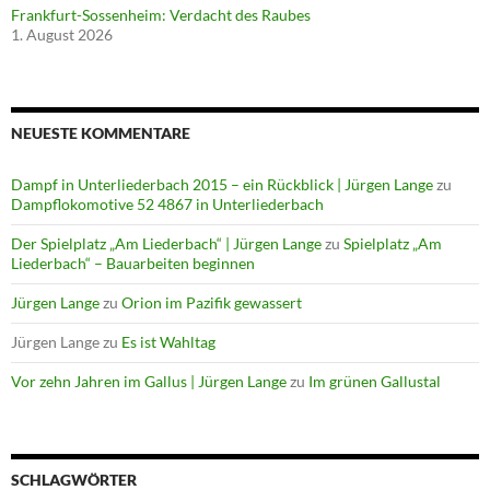
Frankfurt-Sossenheim: Verdacht des Raubes
1. August 2026
NEUESTE KOMMENTARE
Dampf in Unterliederbach 2015 – ein Rückblick | Jürgen Lange
zu
Dampflokomotive 52 4867 in Unterliederbach
Der Spielplatz „Am Liederbach“ | Jürgen Lange
zu
Spielplatz „Am
Liederbach“ – Bauarbeiten beginnen
Jürgen Lange
zu
Orion im Pazifik gewassert
Jürgen Lange
zu
Es ist Wahltag
Vor zehn Jahren im Gallus | Jürgen Lange
zu
Im grünen Gallustal
SCHLAGWÖRTER