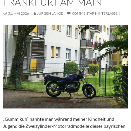
RANKFURT AM MAIN
31. MAI 2026
JÜRGEN LANGE
KOMMENTAR HINTERLASSEN
„Gummikuh“ nannte man während meiner Kindheit und
Jugend die Zweizylinder-Motorradmodelle dieses bayrischen