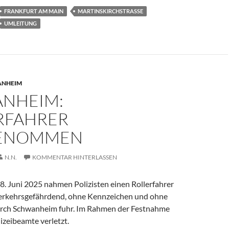
FRANKFURT AM MAIN
MARTINSKIRCHSTRASSE
UMLEITUNG
ANHEIM
NHEIM:
RFAHRER
GENOMMEN
N.N.
KOMMENTAR HINTERLASSEN
. Juni 2025 nahmen Polizisten einen Rollerfahrer
 verkehrsgefährdend, ohne Kennzeichen und ohne
urch Schwanheim fuhr. Im Rahmen der Festnahme
izeibeamte verletzt.