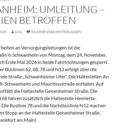
NHEIM: UMLEITUNG –
NIEN BETROFFEN
2025
N.N.
KOMMENTAR HINTERLASSEN
beiten an Versorgungsleitungen ist die
raße in Schwanheim von Montag, dem 24. November,
ich Ende Mai 2026 in beide Fahrtrichtungen gesperrt.
r Buslinien 62, 68, 78 und N12 erfolgt über die
ende Straße „Schwanheimer Ufer“. Die Haltestellen An
lt-Schwanheim und Mauritiusstraße entfallen. Auf
entfällt die Haltestelle Geisenheimer Straße. Die
 68 fahren zusätzlich die Haltestelle Henriette-
. Die Buslinie 78 und die Nachtbuslinie N12 machen
en Stopp an der Haltestelle Geisenheimer Straße.
Frankfurt am Main)