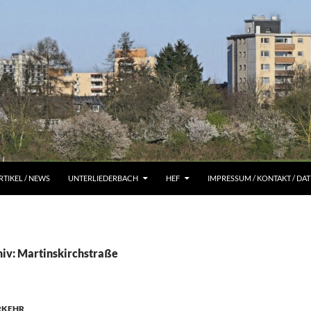
RTIKEL / NEWS
UNTERLIEDERBACH
HEF
IMPRESSUM / KONTAKT / D
iv: Martinskirchstraße
RKEHR