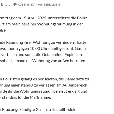
N.N.
KOMMENTAR HINTERLASSEN
ittag,dem 15. April 2025, unterstützte die Polizei
furt am Main bei einer Wohnungsräumung in der
aße.
nde Räumung ihrer Wohnung zu verhindern, hatte
Bewohnerin gegen 10:00 Uhr damit gedroht, Gas in
verteilen und somit die Gefahr einer Explosion
 sobald jemand die Wohnung von außen betreten
 Polizisten gelang es per Telefon, die Dame dazu zu
hnung eigenständig zu verlassen. Im Außenbereich
de ihr die Wohnungsräumung erneut erklärt und
Verständnis für die Maßnahme.
 Frau angekündigte Gasaustritt stellte sich