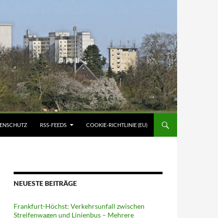
ATENSCHUTZ
RSS-FEEDS
COOKIE-RICHTLINIE (EU)
NEUESTE BEITRÄGE
Frankfurt-Höchst: Verkehrsunfall zwischen
Streifenwagen und Linienbus – Mehrere