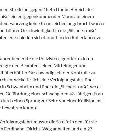
en Streife fiel gegen 18:45 Uhr im Bereich der
traße“ ein entgegenkommender Mann auf einem
an dem Fahrzeug keine Kennzeichen angebracht waren
berhöhter Geschwindigkeit in die „Silcherstraße“
ten entschieden sich daraufhin den Rollerfahrer zu
ahrer bemerkte die Polizisten, ignorierte deren
 zeigte den Beamten seinen Mittelfinger und
mit überhöhter Geschwindigkeit der Kontrolle zu
ch entwickelte sich eine Verfolgungsfahrt über
 in Schwanheim und über die „Silcherstraße“, wo es
ten Gefährdung einer schwangeren 43-jährigen Frau
r durch einen Sprung zur Seite vor einer Kollision mit
r bewahren konnte.
rfolgungsfahrt musste die Streife in dem für sie
en Ferdinand-Dirichs-Weg anhalten und ein 27-