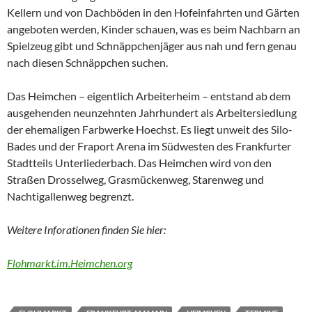
Kellern und von Dachböden in den Hofeinfahrten und Gärten
angeboten werden, Kinder schauen, was es beim Nachbarn an
Spielzeug gibt und Schnäppchenjäger aus nah und fern genau
nach diesen Schnäppchen suchen.
Das Heimchen – eigentlich Arbeiterheim – entstand ab dem
ausgehenden neunzehnten Jahrhundert als Arbeitersiedlung
der ehemaligen Farbwerke Hoechst. Es liegt unweit des Silo-
Bades und der Fraport Arena im Südwesten des Frankfurter
Stadtteils Unterliederbach. Das Heimchen wird von den
Straßen Drosselweg, Grasmückenweg, Starenweg und
Nachtigallenweg begrenzt.
Weitere Inforationen finden Sie hier:
Flohmarkt.im.Heimchen.org