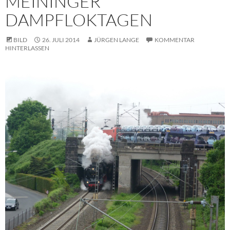
MEININGER
DAMPFLOKTAGEN
BILD
26. JULI 2014
JÜRGEN LANGE
KOMMENTAR
HINTERLASSEN