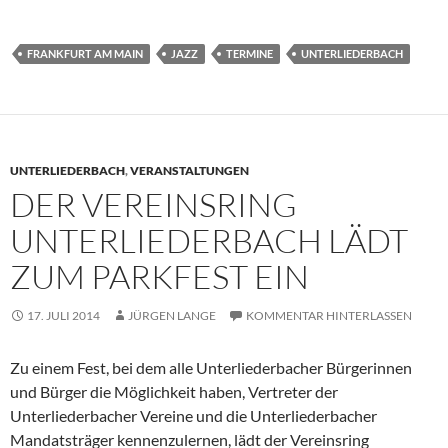
FRANKFURT AM MAIN
JAZZ
TERMINE
UNTERLIEDERBACH
UNTERLIEDERBACH
,
VERANSTALTUNGEN
DER VEREINSRING
UNTERLIEDERBACH LÄDT
ZUM PARKFEST EIN
17. JULI 2014
JÜRGEN LANGE
KOMMENTAR HINTERLASSEN
Zu einem Fest, bei dem alle Unterliederbacher Bürgerinnen
und Bürger die Möglichkeit haben, Vertreter der
Unterliederbacher Vereine und die Unterliederbacher
Mandatsträger kennenzulernen, lädt der Vereinsring