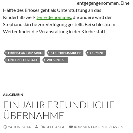
entgegengenommen. Eine
Hälfte des Erlöses geht als Unterstützung an das
Kinderhilfswerk
terre de hommes
, die andere wird der
Stephanuskirche zur Verfügung gestellt. Bei schlechtem
Wetter findet die Veranstaltung in der Kirche statt.
FRANKFURT AM MAIN
STEPHANUSKIRCHE
TERMINE
UNTERLIEDERBACH
WIESENFEST
ALLGEMEIN
EIN JAHR FREUNDLICHE
ÜBERNAHME
24. JUNI 2014
JÜRGEN LANGE
KOMMENTAR HINTERLASSEN