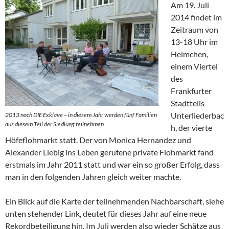
Am 19. Juli
2014 findet im
Zeitraum von
13-18 Uhr im
Heimchen,
einem Viertel
des
Frankfurter
Stadtteils
Unterliederbac
2013 noch DIE Exklave – in diesem Jahr werden fünf Familien
aus diesem Teil der Siedlung teilnehmen.
h, der vierte
Höfeflohmarkt statt. Der von Monica Hernandez und
Alexander Liebig ins Leben gerufene private Flohmarkt fand
erstmals im Jahr 2011 statt und war ein so großer Erfolg, dass
man in den folgenden Jahren gleich weiter machte.
Ein Blick auf die Karte der teilnehmenden Nachbarschaft, siehe
unten stehender Link, deutet für dieses Jahr auf eine neue
Rekordbeteiligung hin. Im Juli werden also wieder Schätze aus