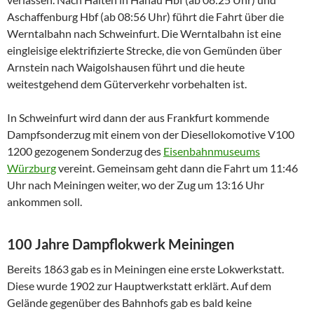
Aschaffenburg Hbf (ab 08:56 Uhr) führt die Fahrt über die
Werntalbahn nach Schweinfurt. Die Werntalbahn ist eine
eingleisige elektrifizierte Strecke, die von Gemünden über
Arnstein nach Waigolshausen führt und die heute
weitestgehend dem Güterverkehr vorbehalten ist.
In Schweinfurt wird dann der aus Frankfurt kommende
Dampfsonderzug mit einem von der Diesellokomotive V100
1200 gezogenem Sonderzug des
Eisenbahnmuseums
Würzburg
vereint. Gemeinsam geht dann die Fahrt um 11:46
Uhr nach Meiningen weiter, wo der Zug um 13:16 Uhr
ankommen soll.
100 Jahre Dampflokwerk Meiningen
Bereits 1863 gab es in Meiningen eine erste Lokwerkstatt.
Diese wurde 1902 zur Hauptwerkstatt erklärt. Auf dem
Gelände gegenüber des Bahnhofs gab es bald keine