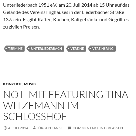
Unterliederbach 1951 e.V. am 20. Juli 2014 ab 15 Uhr auf das
Gelände des Vereinsringhauses in der Liederbacher Straße
137a ein. Es gibt Kaffee, Kuchen, Kaltgetränke und Gegrilltes
zu zivilen Preisen.
TERMINE
UNTERLIEDERBACH
VEREINE
VEREINSRING
KONZERTE
,
MUSIK
NO LIMIT FEATURING TINA
WITZEMANN IM
SCHLOSSHOF
4. JULI 2014
JÜRGEN LANGE
KOMMENTAR HINTERLASSEN