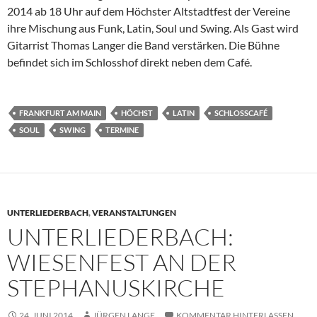
2014 ab 18 Uhr auf dem Höchster Altstadtfest der Vereine
ihre Mischung aus Funk, Latin, Soul und Swing. Als Gast wird
Gitarrist Thomas Langer die Band verstärken. Die Bühne
befindet sich im Schlosshof direkt neben dem Café.
FRANKFURT AM MAIN
HÖCHST
LATIN
SCHLOSSCAFÉ
SOUL
SWING
TERMINE
UNTERLIEDERBACH
,
VERANSTALTUNGEN
UNTERLIEDERBACH:
WIESENFEST AN DER
STEPHANUSKIRCHE
24. JUNI 2014
JÜRGEN LANGE
KOMMENTAR HINTERLASSEN