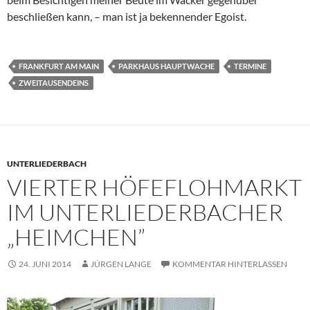
beschließen kann, – man ist ja bekennender Egoist.
FRANKFURT AM MAIN
PARKHAUS HAUPTWACHE
TERMINE
ZWEITAUSENDEINS
UNTERLIEDERBACH
VIERTER HÖFEFLOHMARKT
IM UNTERLIEDERBACHER
„HEIMCHEN”
24. JUNI 2014
JÜRGEN LANGE
KOMMENTAR HINTERLASSEN