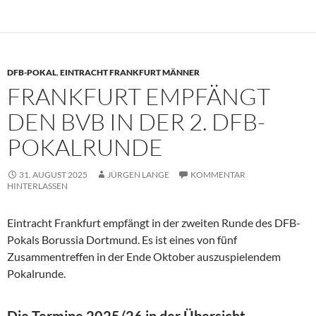
DFB-POKAL
,
EINTRACHT FRANKFURT MÄNNER
FRANKFURT EMPFÄNGT
DEN BVB IN DER 2. DFB-
POKALRUNDE
31. AUGUST 2025
JÜRGEN LANGE
KOMMENTAR
HINTERLASSEN
Eintracht Frankfurt empfängt in der zweiten Runde des DFB-
Pokals Borussia Dortmund. Es ist eines von fünf
Zusammentreffen in der Ende Oktober auszuspielendem
Pokalrunde.
Die Termine 2025/26 in der Übersicht