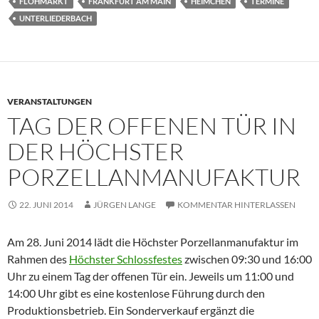
FLOHMARKT
FRANKFURT AM MAIN
HEIMCHEN
TERMINE
UNTERLIEDERBACH
VERANSTALTUNGEN
TAG DER OFFENEN TÜR IN
DER HÖCHSTER
PORZELLANMANUFAKTUR
22. JUNI 2014
JÜRGEN LANGE
KOMMENTAR HINTERLASSEN
Am 28. Juni 2014 lädt die Höchster Porzellanmanufaktur im
Rahmen des
Höchster Schlossfestes
zwischen 09:30 und 16:00
Uhr zu einem Tag der offenen Tür ein. Jeweils um 11:00 und
14:00 Uhr gibt es eine kostenlose Führung durch den
Produktionsbetrieb. Ein Sonderverkauf ergänzt die