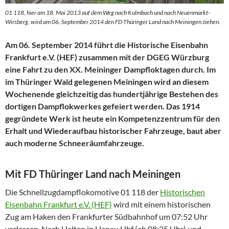
01 118, hier am 18. Mai 2013 auf dem Weg nach Kulmbach und nach Neuenmarkt-
Wirsberg, wird am 06. September 2014 den FD Thüringer Land nach Meiningen ziehen.
Am 06. September 2014 führt die Historische Eisenbahn
Frankfurt e.V. (HEF) zusammen mit der DGEG Würzburg
eine Fahrt zu den XX. Meininger Dampfloktagen durch. Im
im Thüringer Wald gelegenen Meiningen wird an diesem
Wochenende gleichzeitig das hundertjährige Bestehen des
dortigen Dampflokwerkes gefeiert werden. Das 1914
gegründete Werk ist heute ein Kompetenzzentrum für den
Erhalt und Wiederaufbau historischer Fahrzeuge, baut aber
auch moderne Schneeräumfahrzeuge.
Mit FD Thüringer Land nach Meiningen
Die Schnellzugdampflokomotive 01 118 der
Historischen
Eisenbahn Frankfurt e.V. (HEF)
wird mit einem historischen
Zug am Haken den Frankfurter Südbahnhof um 07:52 Uhr
verlassen. Nach Halten in Hanau Hbf (ab 08:25 Uhr) und