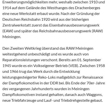
Erweiterungsmöglichkeiten mehr, weshalb zwischen 1910 und
1914 auf dem Gelände des Westhanges des Drachenberges
eine neue Werkstatt erbaut wurde. Nach der Gründung der
Deutschen Reichsbahn 1920 wird aus der bisherigen
Zentralwerkstatt zuerst das Eisenbahnausbesserungswerk
(EAW) und später das Reichsbahnausbesserungswerk (RAW)
Meiningen.
Den Zweiten Weltkrieg überstand das RAW Meiningen
weitestgehend unbeschädigt und es wurde auch von
Reparationsleistungen verschont. Bereits am 01. September
1945 wurde es ein Volkseigener Betrieb (VEB). Zwischen 1958
und 1966 trug das Werk durch die Entwicklung
leistungsgesteigerter Reko-Loks maßgeblich zur Renaissance
der Dampflokomotive in der DDR bei. Bis Ende der 70er-Jahre
des vergangenen Jahrhunderts wurden in Meiningen
Dampflokomotiven instand gehalten, danach auch Waggons,
neue Triebfahrzeuge und Lauf- und Triebdrehgestelle gebaut.