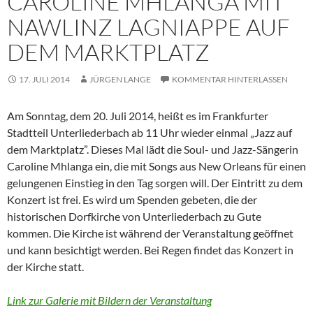
CAROLINE MHLANGA MIT
NAWLINZ LAGNIAPPE AUF
DEM MARKTPLATZ
17. JULI 2014
JÜRGEN LANGE
KOMMENTAR HINTERLASSEN
Am Sonntag, dem 20. Juli 2014, heißt es im Frankfurter
Stadtteil Unterliederbach ab 11 Uhr wieder einmal „Jazz auf
dem Marktplatz”. Dieses Mal lädt die Soul- und Jazz-Sängerin
Caroline Mhlanga ein, die mit Songs aus New Orleans für einen
gelungenen Einstieg in den Tag sorgen will. Der Eintritt zu dem
Konzert ist frei. Es wird um Spenden gebeten, die der
historischen Dorfkirche von Unterliederbach zu Gute
kommen. Die Kirche ist während der Veranstaltung geöffnet
und kann besichtigt werden. Bei Regen findet das Konzert in
der Kirche statt.
Link zur Galerie mit Bildern der Veranstaltung