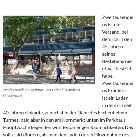
Zweitausendei
ns ist ein
Versand, bei
dem ich in den
45 Jahren
seines
Bestehens nie
etwas bestellt
habe.
Zweitausendei
Zweitausendeins Frankfurt – der Laden im Parkhaus
ns Frankfurt
Hauptwache
ist ein Laden,
in dem ich seit
40 Jahren einkaufe, zunächst in der Nähe des Eschenheimer
Turmes, bald aber in den am Kornmarkt unten im Parkhaus
Hauptwache liegenden wunderbar engen Räumlichkeiten. Das
sollte sich ändern, als man den Laden durch Hinzunahme des