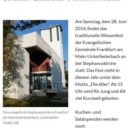
Am Samstag, dem 28. Juni
2014, findet das
traditionelle Wiesenfest
der Evangelischen
Gemeinde Frankfurt am
Main-Unterliederbach an
der Stephanuskirche
statt. Das Fest steht in
diesem Jahr unter dem
Motto „Die 60er”. Ab 15
Uhr wird für Jung und Alt
viel Kurzweil geboten.
Kuchen- und
Die evangelische Stephanuskirche in Frankfurt
am Main Unterliederbach, Liederbacher
Salatspenden werden
Straße 36b
noch