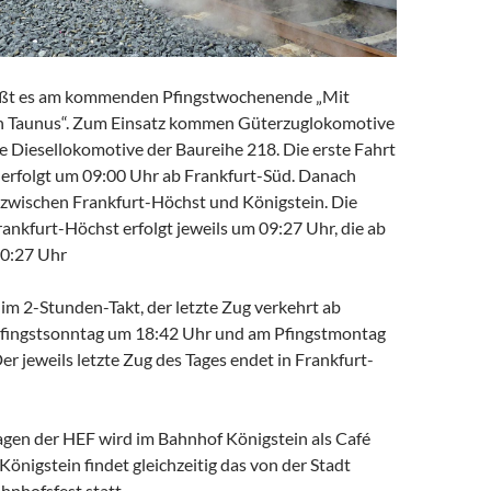
ißt es am kommenden Pfingstwochenende „Mit
en Taunus“. Zum Einsatz kommen Güterzuglokomotive
e Diesellokomotive der Baureihe 218. Die erste Fahrt
 erfolgt um 09:00 Uhr ab Frankfurt-Süd. Danach
 zwischen Frankfurt-Höchst und Königstein. Die
rankfurt-Höchst erfolgt jeweils um 09:27 Uhr, die ab
10:27 Uhr
im 2-Stunden-Takt, der letzte Zug verkehrt ab
Pfingstsonntag um 18:42 Uhr und am Pfingstmontag
er jeweils letzte Zug des Tages endet in Frankfurt-
en der HEF wird im Bahnhof Königstein als Café
 Königstein findet gleichzeitig das von der Stadt
hnhofsfest statt.