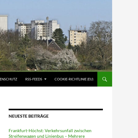
ATENSCHUTZ
RSS-FEEDS
COOKIE-RICHTLINIE (EU)
NEUESTE BEITRÄGE
Frankfurt-Höchst: Verkehrsunfall zwischen
Streifenwagen und Linienbus – Mehrere