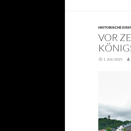
HISTORISCHE EIS
VOR ZE
KÖNIG
1. JULI 2025