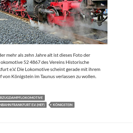
r mehr als zehn Jahre alt ist dieses Foto der
okomotive 52 4867 des Vereins Historische
furt e.V. Die Lokomotive scheint gerade mit ihrem
 von Königstein im Taunus verlassen zu wollen.
ERZUGDAMPFLOKOMOTIVE
NBAHN FRANKFURT E.V. (HEF)
KÖNIGSTEIN