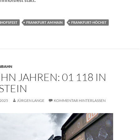
HOFSFEST
FRANKFURT AM MAIN
FRANKFURT-HÖCHST
ENBAHN
HN JAHREN: 01 118 IN
STEIN
 2025
JÜRGEN LANGE
KOMMENTAR HINTERLASSEN