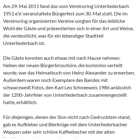
Am 29. Mai 2011 fand das vom Vereinsring Unterliederbach
1951 e.V. veranstaltete Bürgerfest zum 30. Mal statt. Die im
Vereinsring organisierten Vereine sorgten für das leibliche
Wohl der Gäste und präsentierten sich in einer Art und Weise,
die verdeutlicht, was für ein lebendiger Stadtteil
Unterliederbach ist.
Die Gäste konnten auch etwas mit nach Hause nehmen:
Neben der neuen Bürgerbroschüre, die kostenlos verteilt
wurde, war das Heimatbuch von Heinz Alexander zu erwerben.
Außerdem waren noch Exemplare des Bandes mit
schwarzweiß Fotos, den Karl Leo Schneeweis 1986 anlässlich
der 1200-Jahrfeier von Unterliederbach zusammengestellt
hatte, erhältlich.
Für diejenigen, denen der Sinn nicht nach Gedrucktem stand,
gab es Aufkleber und Bierkrüge mit dem Unterliederbacher
Wappen oder sehr schöne Kaffeebecher mit der alten