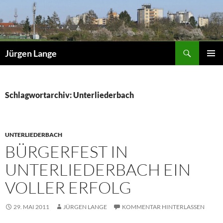
Zum
Inhalt
springen
Suchen
Jürgen Lange
PRIMÄR
MENÜ
Schlagwortarchiv: Unterliederbach
UNTERLIEDERBACH
BÜRGERFEST IN
UNTERLIEDERBACH EIN
VOLLER ERFOLG
29. MAI 2011
JÜRGEN LANGE
KOMMENTAR HINTERLASSEN