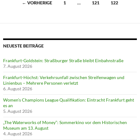
Beitragsnavigation
← VORHERIGE
1
…
121
122
NEUESTE BEITRÄGE
Frankfurt-Goldstein: Straßburger Straße bleibt Einbahnstraße
7. August 2026
Frankfurt-Höchst: Verkehrsunfall zwischen Streifenwagen und
Linienbus – Mehrere Personen verletzt
6. August 2026
Women’s Champions League Qualifikation: Eintracht Frankfurt geht
es an
5. August 2026
„The Waterworks of Money“: Sommerkino vor dem Historischen
Museum am 13. August
4. August 2026