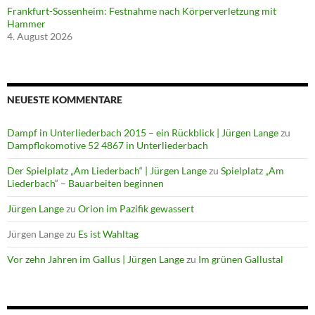
Frankfurt-Sossenheim: Festnahme nach Körperverletzung mit
Hammer
4. August 2026
NEUESTE KOMMENTARE
Dampf in Unterliederbach 2015 – ein Rückblick | Jürgen Lange
zu
Dampflokomotive 52 4867 in Unterliederbach
Der Spielplatz „Am Liederbach“ | Jürgen Lange
zu
Spielplatz „Am
Liederbach“ – Bauarbeiten beginnen
Jürgen Lange
zu
Orion im Pazifik gewassert
Jürgen Lange
zu
Es ist Wahltag
Vor zehn Jahren im Gallus | Jürgen Lange
zu
Im grünen Gallustal