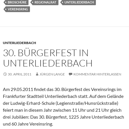
BROSCHÜRE
REGIONALRAT
UNTERLIEDERBACH
VEREINSRING
UNTERLIEDERBACH
30. BÜRGERFEST IN
UNTERLIEDERBACH
30. APRIL 2011
JÜRGEN LANGE
KOMMENTAR HINTERLASSEN
Am 29.05.2011 findet das 30. Bürgerfest des Vereinsrings im
Frankfurter Stadtteil Unterliederbach statt. Auf dem Gelände
der Ludwig-Erhard-Schule (Legienstraße/Hunsrückstraße)
feiert man in diesem Jahr zwischen 11 Uhr und 21 Uhr gleich
drei Jubiläen: Das 30. Bürgerfest, 1225 Jahre Unterliederbach
und 60 Jahre Vereinsring.