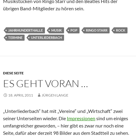
Musikstücken von Ringo Starr und den Beatles Hits der
übrigen Band-Mitglieder zu hören sein.
JAHRHUNDERTHALLE
MUSIK
POP
RINGO STARR
ROCK
TERMINE
UNTERLIEDERBACH
DIESE SEITE
ES GEHT VORAN …
18. APRIL 2011
JÜRGEN LANGE
„Unterliederbach“ hat mit „Vereine“ und „Wirtschaft“ zwei
seiner Unterseiten wieder. Die
Impressionen
sind um einiges
umfangreicher geworden, – hier gibt es zwar nur noch eine
Seite, dafür aber derzeit 98 Bilder aus dem Stadtteil zu sehen.