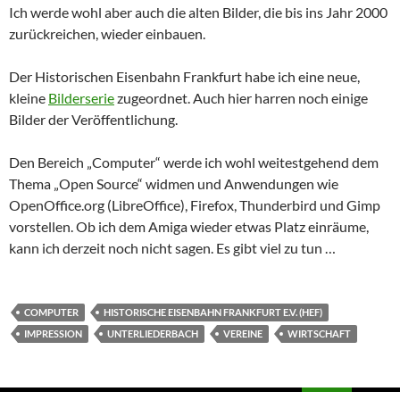
Ich werde wohl aber auch die alten Bilder, die bis ins Jahr 2000
zurückreichen, wieder einbauen.
Der Historischen Eisenbahn Frankfurt habe ich eine neue,
kleine
Bilderserie
zugeordnet. Auch hier harren noch einige
Bilder der Veröffentlichung.
Den Bereich „Computer“ werde ich wohl weitestgehend dem
Thema „Open Source“ widmen und Anwendungen wie
OpenOffice.org (LibreOffice), Firefox, Thunderbird und Gimp
vorstellen. Ob ich dem Amiga wieder etwas Platz einräume,
kann ich derzeit noch nicht sagen. Es gibt viel zu tun …
COMPUTER
HISTORISCHE EISENBAHN FRANKFURT E.V. (HEF)
IMPRESSION
UNTERLIEDERBACH
VEREINE
WIRTSCHAFT