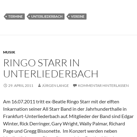
TERMINE
UNTERLIEDERBACH
VEREINE
MUSIK
RINGO STARR IN
UNTERLIEDERBACH
29. APRIL 2011
JÜRGEN LANGE
KOMMENTAR HINTERLASSEN
Am 16.07.2011 tritt ex-Beatle Ringo Starr mit der elften
Inkarnation seiner All Starr Band in der Jahrhunderthalle in
Frankfurt-Unterliederbach auf. Mitglieder der Band sind Edgar
Winter, Rick Derringer, Gary Wright, Wally Palmar, Richard
Page und Gregg Bissonette. Im Konzert werden neben