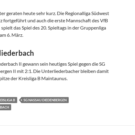
ter geraten heute sehr kurz. Die Regionalliga Südwest
rz fortgeführt und auch die erste Mannschaft des VfB
spielt das Spiel des 20. Spieltags in der Gruppenliga
am 6. März.
liederbach
derbach II gewann sein heutiges Spiel gegen die SG
rgen II mit 2:1. Die Unterliederbacher bleiben damit
pitze der Kreisliga B Maintaunus.
EISLIGA B
SG NASSAU DIEDENBERGEN
RBACH