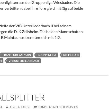
penligisten aus der Gruppenliga Wiesbaden. Die
r verteilten dabei ihre Tore gleichmäßig auf beide
ielte der VfB Unterliederbach II bei seinem
egen die DJK Zeilsheim. Die beiden Mannschaften
a B Maintaunus trennten sich mit 1:2.
FRANKFURT AM MAIN
GRUPPENLIGA
KREISLIGA B
CH
VFB UNTERLIEDERBACH
LLSPLITTER
24
JÜRGEN LANGE
KOMMENTAR HINTERLASSEN