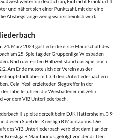
 Südwest weiterhin deutlich an, Eintracht Frankfurt II
ster und nähert sich einer Punktzahl, mit der eine
ie Abstiegsränge wenig wahrscheinlich wird.
liederbach
 24. März 2024 gastierte die erste Mannschaft des
bach am 25. Spieltag der Gruppenliga Wiesbaden
en. Nach der ersten Halbzeit stand das Spiel noch
:2. Am Ende musste sich der Verein aus der
eshauptstadt aber mit 3:4 den Unterliederbachern
en. Celal Yesil erzielteden Siegtreffer in der
n der Tabelle führen die Wiesbadener mit zehn
 vor dem VfB Unterliederbach.
derbach II spielte derzeit beim DJK Hattersheim. 0:9
in diesem Spiel der Kreisliga B Maintaunus. Die
ft des VfB Unterliederbach verbleibt damit an der
er Kreisliga B Maintaunus, gefolgt von der dritten