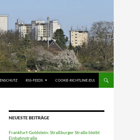
ATENSCHUTZ
RSS-FEEDS
COOKIE-RICHTLINIE (EU)
NEUESTE BEITRÄGE
Frankfurt-Goldstein: Straßburger Straße bleibt
Einbahnstraße