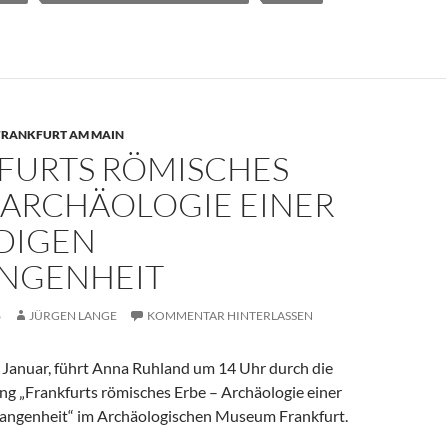
FRANKFURT AM MAIN
FURTS RÖMISCHES
 ARCHÄOLOGIE EINER
DIGEN
NGENHEIT
6
JÜRGEN LANGE
KOMMENTAR HINTERLASSEN
 Januar, führt Anna Ruhland um 14 Uhr durch die
ng „Frankfurts römisches Erbe – Archäologie einer
angenheit“ im Archäologischen Museum Frankfurt.