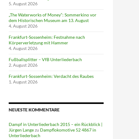
5. August 2026
„The Waterworks of Money“: Sommerkino vor
dem Historischen Museum am 13. August
4. August 2026
Frankfurt-Sossenheim: Festnahme nach
Körperverletzung mit Hammer
4. August 2026
Fußballsplitter – VfB Unterliederbach
2. August 2026
Frankfurt-Sossenheim: Verdacht des Raubes
1. August 2026
NEUESTE KOMMENTARE
Dampf in Unterliederbach 2015 – ein Rückblick |
Jürgen Lange
zu
Dampflokomotive 52 4867 in
Unterliederbach