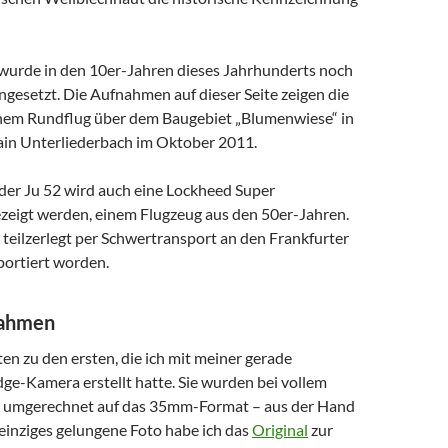
wurde in den 10er-Jahren dieses Jahrhunderts noch
ngesetzt. Die Aufnahmen auf dieser Seite zeigen die
nem Rundflug über dem Baugebiet „Blumenwiese“ in
in Unterliederbach im Oktober 2011.
 der Ju 52 wird auch eine Lockheed Super
ezeigt werden, einem Flugzeug aus den 50er-Jahren.
 teilzerlegt per Schwertransport an den Frankfurter
portiert worden.
nahmen
en zu den ersten, die ich mit meiner gerade
ge-Kamera erstellt hatte. Sie wurden bei vollem
umgerechnet auf das 35mm-Format – aus der Hand
einziges gelungene Foto habe ich das
Original
zur