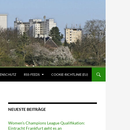
ATENSCHUTZ
RSS-FEEDS
COOKIE-RICHTLINIE (EU)
NEUESTE BEITRÄGE
Women’s Champions League Qualifikation:
Eintracht Frankfurt geht es an