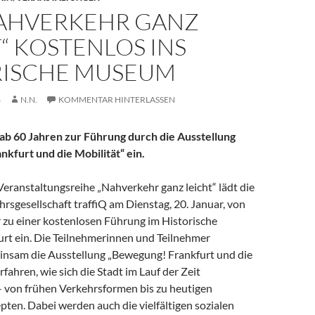
NAHVERKEHR GANZ
“ KOSTENLOS INS
RISCHE MUSEUM
6
N.N.
KOMMENTAR HINTERLASSEN
e ab 60 Jahren zur Führung durch die Ausstellung
kfurt und die Mobilität“ ein.
eranstaltungsreihe „Nahverkehr ganz leicht“ lädt die
rsgesellschaft traffiQ am Dienstag, 20. Januar, von
r zu einer kostenlosen Führung im Historische
t ein. Die Teilnehmerinnen und Teilnehmer
nsam die Ausstellung „Bewegung! Frankfurt und die
rfahren, wie sich die Stadt im Lauf der Zeit
– von frühen Verkehrsformen bis zu heutigen
ten. Dabei werden auch die vielfältigen sozialen