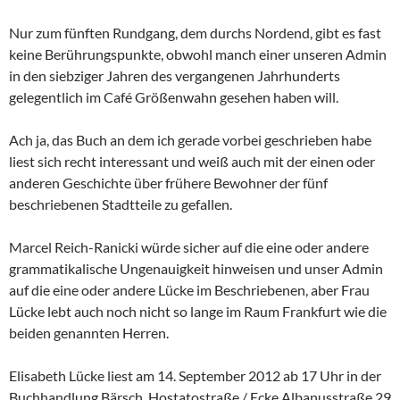
Nur zum fünften Rundgang, dem durchs Nordend, gibt es fast
keine Berührungspunkte, obwohl manch einer unseren Admin
in den siebziger Jahren des vergangenen Jahrhunderts
gelegentlich im Café Größenwahn gesehen haben will.
Ach ja, das Buch an dem ich gerade vorbei geschrieben habe
liest sich recht interessant und weiß auch mit der einen oder
anderen Geschichte über frühere Bewohner der fünf
beschriebenen Stadtteile zu gefallen.
Marcel Reich-Ranicki würde sicher auf die eine oder andere
grammatikalische Ungenauigkeit hinweisen und unser Admin
auf die eine oder andere Lücke im Beschriebenen, aber Frau
Lücke lebt auch noch nicht so lange im Raum Frankfurt wie die
beiden genannten Herren.
Elisabeth Lücke liest am 14. September 2012 ab 17 Uhr in der
Buchhandlung Bärsch, Hostatostraße / Ecke Albanusstraße 29