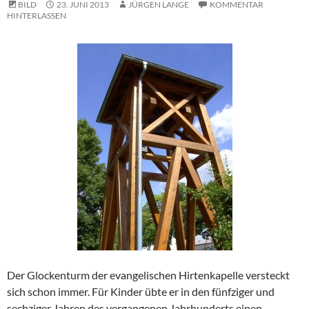
BILD
23. JUNI 2013
JÜRGEN LANGE
KOMMENTAR
HINTERLASSEN
Der Glockenturm der evangelischen Hirtenkapelle versteckt
sich schon immer. Für Kinder übte er in den fünfziger und
sechziger Jahren des vergangenen Jahrhunderts einen