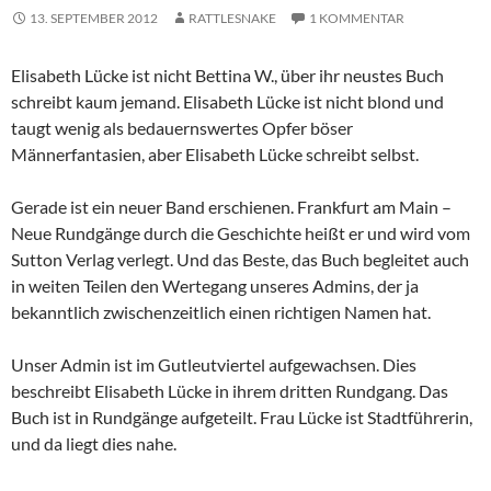
13. SEPTEMBER 2012
RATTLESNAKE
1 KOMMENTAR
Elisabeth Lücke ist nicht Bettina W., über ihr neustes Buch
schreibt kaum jemand. Elisabeth Lücke ist nicht blond und
taugt wenig als bedauernswertes Opfer böser
Männerfantasien, aber Elisabeth Lücke schreibt selbst.
Gerade ist ein neuer Band erschienen. Frankfurt am Main –
Neue Rundgänge durch die Geschichte heißt er und wird vom
Sutton Verlag verlegt. Und das Beste, das Buch begleitet auch
in weiten Teilen den Wertegang unseres Admins, der ja
bekanntlich zwischenzeitlich einen richtigen Namen hat.
Unser Admin ist im Gutleutviertel aufgewachsen. Dies
beschreibt Elisabeth Lücke in ihrem dritten Rundgang. Das
Buch ist in Rundgänge aufgeteilt. Frau Lücke ist Stadtführerin,
und da liegt dies nahe.