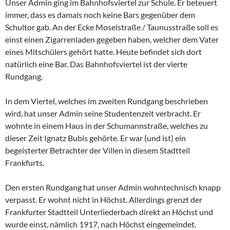
Unser Admin ging im Bahnhofsviertel zur Schule. Er beteuert
immer, dass es damals noch keine Bars gegenüber dem
Schultor gab. An der Ecke Moselstraße / Taunusstraße soll es
einst einen Zigarrenladen gegeben haben, welcher dem Vater
eines Mitschülers gehört hatte. Heute befindet sich dort
natürlich eine Bar. Das Bahnhofsviertel ist der vierte
Rundgang.
In dem Viertel, welches im zweiten Rundgang beschrieben
wird, hat unser Admin seine Studentenzeit verbracht. Er
wohnte in einem Haus in der Schumannstraße, welches zu
dieser Zeit Ignatz Bubis gehörte. Er war (und ist) ein
begeisterter Betrachter der Villen in diesem Stadtteil
Frankfurts.
Den ersten Rundgang hat unser Admin wohntechnisch knapp
verpasst. Er wohnt nicht in Höchst. Allerdings grenzt der
Frankfurter Stadtteil Unterliederbach direkt an Höchst und
wurde einst, nämlich 1917, nach Höchst eingemeindet.