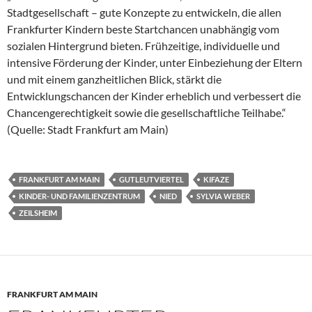
Stadtgesellschaft – gute Konzepte zu entwickeln, die allen
Frankfurter Kindern beste Startchancen unabhängig vom
sozialen Hintergrund bieten. Frühzeitige, individuelle und
intensive Förderung der Kinder, unter Einbeziehung der Eltern
und mit einem ganzheitlichen Blick, stärkt die
Entwicklungschancen der Kinder erheblich und verbessert die
Chancengerechtigkeit sowie die gesellschaftliche Teilhabe.“
(Quelle: Stadt Frankfurt am Main)
FRANKFURT AM MAIN
GUTLEUTVIERTEL
KIFAZE
KINDER- UND FAMILIENZENTRUM
NIED
SYLVIA WEBER
ZEILSHEIM
FRANKFURT AM MAIN