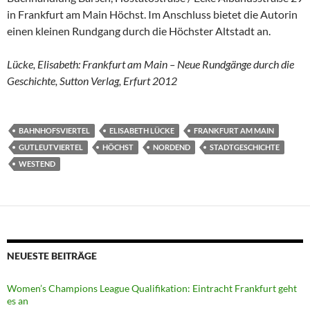
in Frankfurt am Main Höchst. Im Anschluss bietet die Autorin
einen kleinen Rundgang durch die Höchster Altstadt an.
Lücke, Elisabeth: Frankfurt am Main – Neue Rundgänge durch die
Geschichte, Sutton Verlag, Erfurt 2012
BAHNHOFSVIERTEL
ELISABETH LÜCKE
FRANKFURT AM MAIN
GUTLEUTVIERTEL
HÖCHST
NORDEND
STADTGESCHICHTE
WESTEND
NEUESTE BEITRÄGE
Women’s Champions League Qualifikation: Eintracht Frankfurt geht
es an