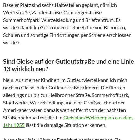
Baseler Platz sind sechs Haltestellen geplant, nämlich
Werftstraße, Zanderstraße, Cambergerstraße,
Sommerhoffpark, Wurzelsiedlung und Briefzentrum. Es
werden damit im Gutleutviertel eine Reihe von Behörden,
Schulen und sonstige Einrichtungen per Schiene erschlossen
werden.
Sind Gleise auf der Gutleutstraße und eine Linie
13 wirklich neu?
Nein. Aus meiner Kindheit im Gutleutviertel kann ich mich
noch an Gleise in der Gutleutstraße erinnern. Die führten
allerdings nur bis zur Heilbronner Straße. Sommerhoffpark,
Stadtwerke, Wurzelsiedlung und eine Großwäscherei der
Amerikaner waren damals weit entfernt von der nächsten
Straßenbahnhaltestelle. Ein
Gleisplan/Weichenplan aus dem
Jahr 1955
lässt die damalige Situation erkennen.
Auch eine Linie 13 hat es Frankfurt bereits gegeben. Sie