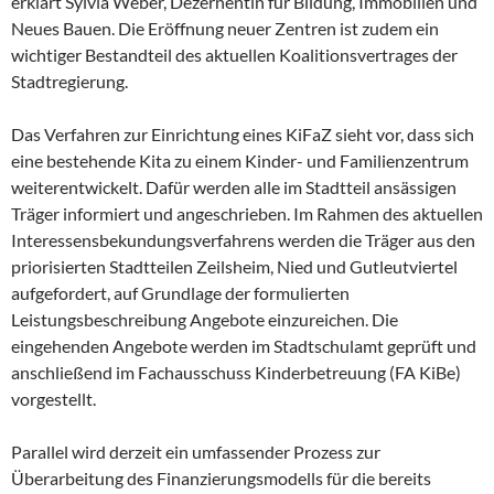
erklärt Sylvia Weber, Dezernentin für Bildung, Immobilien und
Neues Bauen. Die Eröffnung neuer Zentren ist zudem ein
wichtiger Bestandteil des aktuellen Koalitionsvertrages der
Stadtregierung.
Das Verfahren zur Einrichtung eines KiFaZ sieht vor, dass sich
eine bestehende Kita zu einem Kinder- und Familienzentrum
weiterentwickelt. Dafür werden alle im Stadtteil ansässigen
Träger informiert und angeschrieben. Im Rahmen des aktuellen
Interessensbekundungsverfahrens werden die Träger aus den
priorisierten Stadtteilen Zeilsheim, Nied und Gutleutviertel
aufgefordert, auf Grundlage der formulierten
Leistungsbeschreibung Angebote einzureichen. Die
eingehenden Angebote werden im Stadtschulamt geprüft und
anschließend im Fachausschuss Kinderbetreuung (FA KiBe)
vorgestellt.
Parallel wird derzeit ein umfassender Prozess zur
Überarbeitung des Finanzierungsmodells für die bereits