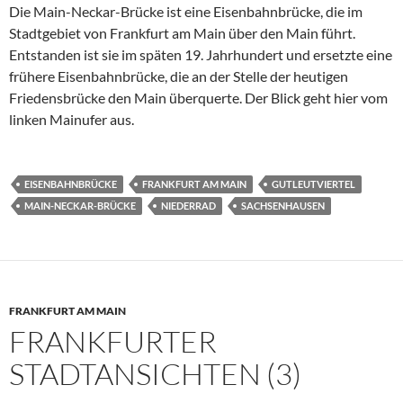
Die Main-Neckar-Brücke ist eine Eisenbahnbrücke, die im
Stadtgebiet von Frankfurt am Main über den Main führt.
Entstanden ist sie im späten 19. Jahrhundert und ersetzte eine
frühere Eisenbahnbrücke, die an der Stelle der heutigen
Friedensbrücke den Main überquerte. Der Blick geht hier vom
linken Mainufer aus.
EISENBAHNBRÜCKE
FRANKFURT AM MAIN
GUTLEUTVIERTEL
MAIN-NECKAR-BRÜCKE
NIEDERRAD
SACHSENHAUSEN
FRANKFURT AM MAIN
FRANKFURTER
STADTANSICHTEN (3)