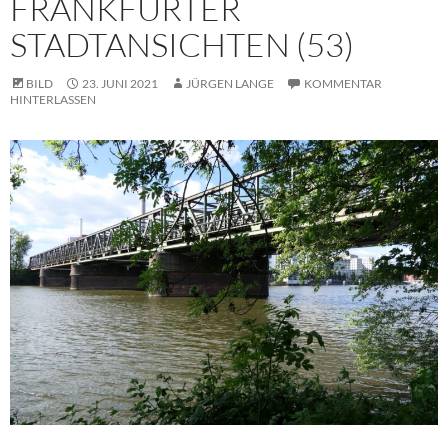
FRANKFURTER
STADTANSICHTEN (53)
BILD
23. JUNI 2021
JÜRGEN LANGE
KOMMENTAR
HINTERLASSEN