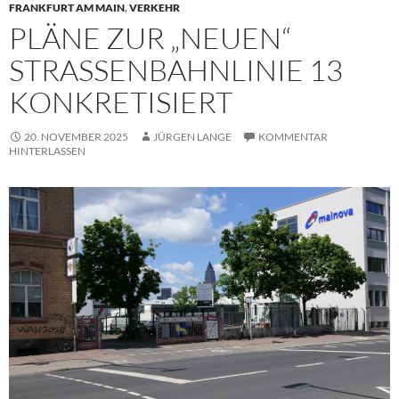
FRANKFURT AM MAIN
,
VERKEHR
PLÄNE ZUR „NEUEN“
STRASSENBAHNLINIE 13 K
ONKRETISIERT
20. NOVEMBER 2025
JÜRGEN LANGE
KOMMENTAR
HINTERLASSEN