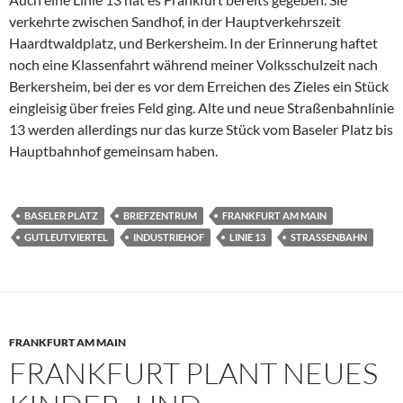
verkehrte zwischen Sandhof, in der Hauptverkehrszeit
Haardtwaldplatz, und Berkersheim. In der Erinnerung haftet
noch eine Klassenfahrt während meiner Volksschulzeit nach
Berkersheim, bei der es vor dem Erreichen des Zieles ein Stück
eingleisig über freies Feld ging. Alte und neue Straßenbahnlinie
13 werden allerdings nur das kurze Stück vom Baseler Platz bis
Hauptbahnhof gemeinsam haben.
BASELER PLATZ
BRIEFZENTRUM
FRANKFURT AM MAIN
GUTLEUTVIERTEL
INDUSTRIEHOF
LINIE 13
STRASSENBAHN
FRANKFURT AM MAIN
FRANKFURT PLANT NEUES