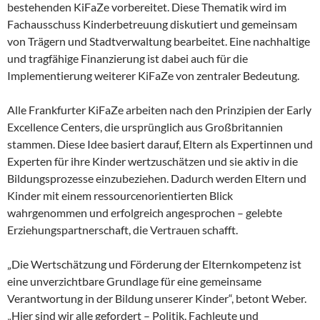
bestehenden KiFaZe vorbereitet. Diese Thematik wird im
Fachausschuss Kinderbetreuung diskutiert und gemeinsam
von Trägern und Stadtverwaltung bearbeitet. Eine nachhaltige
und tragfähige Finanzierung ist dabei auch für die
Implementierung weiterer KiFaZe von zentraler Bedeutung.
Alle Frankfurter KiFaZe arbeiten nach den Prinzipien der Early
Excellence Centers, die ursprünglich aus Großbritannien
stammen. Diese Idee basiert darauf, Eltern als Expertinnen und
Experten für ihre Kinder wertzuschätzen und sie aktiv in die
Bildungsprozesse einzubeziehen. Dadurch werden Eltern und
Kinder mit einem ressourcenorientierten Blick
wahrgenommen und erfolgreich angesprochen – gelebte
Erziehungspartnerschaft, die Vertrauen schafft.
„Die Wertschätzung und Förderung der Elternkompetenz ist
eine unverzichtbare Grundlage für eine gemeinsame
Verantwortung in der Bildung unserer Kinder“, betont Weber.
„Hier sind wir alle gefordert – Politik, Fachleute und