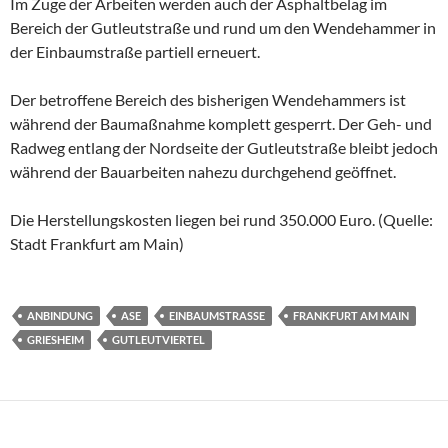
Im Zuge der Arbeiten werden auch der Asphaltbelag im
Bereich der Gutleutstraße und rund um den Wendehammer in
der Einbaumstraße partiell erneuert.
Der betroffene Bereich des bisherigen Wendehammers ist
während der Baumaßnahme komplett gesperrt. Der Geh- und
Radweg entlang der Nordseite der Gutleutstraße bleibt jedoch
während der Bauarbeiten nahezu durchgehend geöffnet.
Die Herstellungskosten liegen bei rund 350.000 Euro. (Quelle:
Stadt Frankfurt am Main)
ANBINDUNG
ASE
EINBAUMSTRASSE
FRANKFURT AM MAIN
GRIESHEIM
GUTLEUTVIERTEL