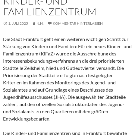
KINDER- UND
FAMILIENZENTRUM
1. JULI 2025
N.N.
KOMMENTAR HINTERLASSEN
Die Stadt Frankfurt geht einen weiteren wichtigen Schritt zur
Stärkung von Kindern und Familien: Für ein neues Kinder- und
Familienzentrum (KiFaZ) wurde die Ausschreibung des
Interessensbekundungsverfahrens an die drei priorisierten
Stadtteile Zeilsheim, Nied und Gutleutviertel versandt. Die
Priorisierung der Stadtteile erfolgte nach festgelegten
Kriterien im Rahmen des Monitorings des Jugend- und
Sozialamtes und auf Grundlage eines Beschlusses des
Jugendhilfeausschusses (JHA). Die ausgewählten Stadtteile
zählen, laut den offiziellen Sozialstrukturdaten des Jugend-
und Sozialamts, zu den Quartieren mit den größten
Entwicklungsbedarfen.
Die Kinder- und Familienzentren sind in Frankfurt bewährte