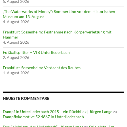
5. August 2026
„The Waterworks of Money“: Sommerkino vor dem Historischen
Museum am 13. August
4. August 2026
Frankfurt-Sossenheim: Festnahme nach Körperverletzung mit
Hammer
4. August 2026
Fußballsplitter – VfB Unterliederbach
2. August 2026
Frankfurt-Sossenheim: Verdacht des Raubes
1. August 2026
NEUESTE KOMMENTARE
Dampf in Unterliederbach 2015 – ein Rückblick | Jürgen Lange
zu
Dampflokomotive 52 4867 in Unterliederbach
Der Spielplatz „Am Liederbach“ | Jürgen Lange
zu
Spielplatz „Am