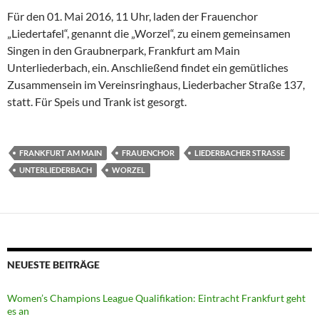
Für den 01. Mai 2016, 11 Uhr, laden der Frauenchor
„Liedertafel“, genannt die „Worzel“, zu einem gemeinsamen
Singen in den Graubnerpark, Frankfurt am Main
Unterliederbach, ein. Anschließend findet ein gemütliches
Zusammensein im Vereinsringhaus, Liederbacher Straße 137,
statt. Für Speis und Trank ist gesorgt.
FRANKFURT AM MAIN
FRAUENCHOR
LIEDERBACHER STRASSE
UNTERLIEDERBACH
WORZEL
NEUESTE BEITRÄGE
Women’s Champions League Qualifikation: Eintracht Frankfurt geht
es an