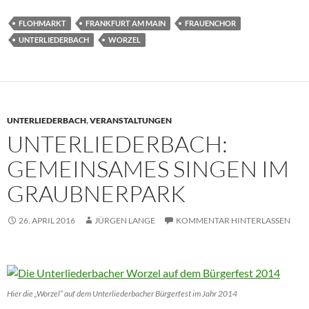
FLOHMARKT
FRANKFURT AM MAIN
FRAUENCHOR
UNTERLIEDERBACH
WORZEL
UNTERLIEDERBACH
,
VERANSTALTUNGEN
UNTERLIEDERBACH:
GEMEINSAMES SINGEN IM
GRAUBNERPARK
26. APRIL 2016
JÜRGEN LANGE
KOMMENTAR HINTERLASSEN
Hier die „Worzel“ auf dem Unterliederbacher Bürgerfest im Jahr 2014