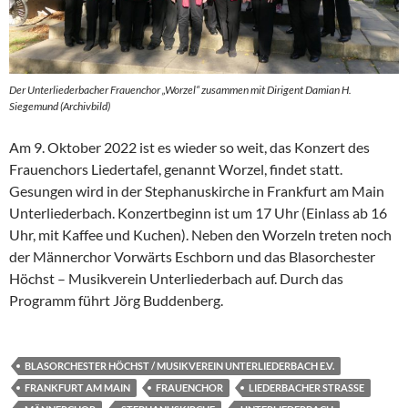
Der Unterliederbacher Frauenchor „Worzel“ zusammen mit Dirigent Damian H.
Siegemund (Archivbild)
Am 9. Oktober 2022 ist es wieder so weit, das Konzert des
Frauenchors Liedertafel, genannt Worzel, findet statt.
Gesungen wird in der Stephanuskirche in Frankfurt am Main
Unterliederbach. Konzertbeginn ist um 17 Uhr (Einlass ab 16
Uhr, mit Kaffee und Kuchen). Neben den Worzeln treten noch
der Männerchor Vorwärts Eschborn und das Blasorchester
Höchst – Musikverein Unterliederbach auf. Durch das
Programm führt Jörg Buddenberg.
BLASORCHESTER HÖCHST / MUSIKVEREIN UNTERLIEDERBACH E.V.
FRANKFURT AM MAIN
FRAUENCHOR
LIEDERBACHER STRASSE