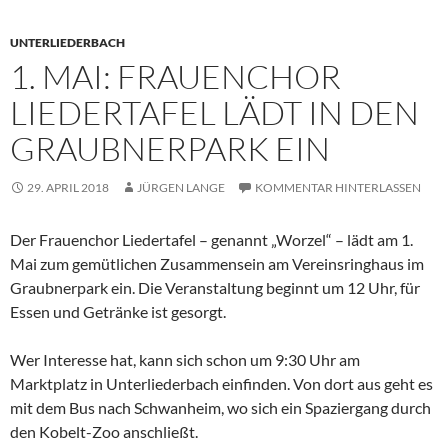
UNTERLIEDERBACH
1. MAI: FRAUENCHOR
LIEDERTAFEL LÄDT IN DEN
GRAUBNERPARK EIN
29. APRIL 2018
JÜRGEN LANGE
KOMMENTAR HINTERLASSEN
Der Frauenchor Liedertafel – genannt „Worzel“ – lädt am 1.
Mai zum gemütlichen Zusammensein am Vereinsringhaus im
Graubnerpark ein. Die Veranstaltung beginnt um 12 Uhr, für
Essen und Getränke ist gesorgt.
Wer Interesse hat, kann sich schon um 9:30 Uhr am
Marktplatz in Unterliederbach einfinden. Von dort aus geht es
mit dem Bus nach Schwanheim, wo sich ein Spaziergang durch
den Kobelt-Zoo anschließt.