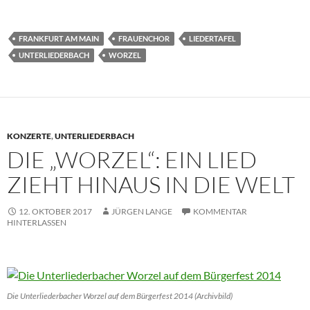
FRANKFURT AM MAIN
FRAUENCHOR
LIEDERTAFEL
UNTERLIEDERBACH
WORZEL
KONZERTE
,
UNTERLIEDERBACH
DIE „WORZEL“: EIN LIED
ZIEHT HINAUS IN DIE WELT
12. OKTOBER 2017
JÜRGEN LANGE
KOMMENTAR
HINTERLASSEN
Die Unterliederbacher Worzel auf dem Bürgerfest 2014 (Archivbild)