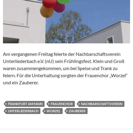
Am vergangenen Freitag feierte der Nachbarschaftsverein
Unterliederbach e.V. (nU) sein Frühlingsfest. Klein und Groß
waren zusammengekommen, um bei Speise und Trank zu
feiern. Für die Unterhaltung sorgten der Frauenchor „Worzel“
und ein Zauberer.
FRANKFURT AM MAIN
FRAUENCHOR
NACHBARSCHAFTSVEREIN
UNTERLIEDERBACH
WORZEL
ZAUBERER