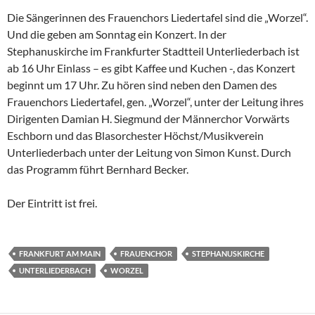
Die Sängerinnen des Frauenchors Liedertafel sind die „Worzel“.
Und die geben am Sonntag ein Konzert. In der
Stephanuskirche im Frankfurter Stadtteil Unterliederbach ist
ab 16 Uhr Einlass – es gibt Kaffee und Kuchen -, das Konzert
beginnt um 17 Uhr. Zu hören sind neben den Damen des
Frauenchors Liedertafel, gen. „Worzel“, unter der Leitung ihres
Dirigenten Damian H. Siegmund der Männerchor Vorwärts
Eschborn und das Blasorchester Höchst/Musikverein
Unterliederbach unter der Leitung von Simon Kunst. Durch
das Programm führt Bernhard Becker.
Der Eintritt ist frei.
FRANKFURT AM MAIN
FRAUENCHOR
STEPHANUSKIRCHE
UNTERLIEDERBACH
WORZEL