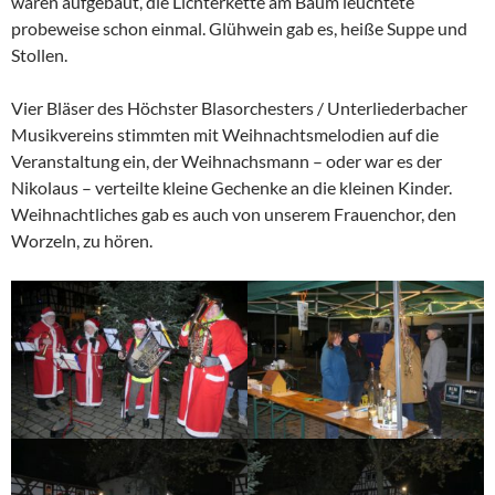
waren aufgebaut, die Lichterkette am Baum leuchtete
probeweise schon einmal. Glühwein gab es, heiße Suppe und
Stollen.
Vier Bläser des Höchster Blasorchesters / Unterliederbacher
Musikvereins stimmten mit Weihnachtsmelodien auf die
Veranstaltung ein, der Weihnachsmann – oder war es der
Nikolaus – verteilte kleine Gechenke an die kleinen Kinder.
Weihnachtliches gab es auch von unserem Frauenchor, den
Worzeln, zu hören.