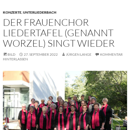
KONZERTE
,
UNTERLIEDERBACH
DER FRAUENCHOR
LIEDERTAFEL (GENANNT
WORZEL) SINGT WIEDER
BILD
27. SEPTEMBER 2022
JÜRGEN LANGE
KOMMENTAR
HINTERLASSEN