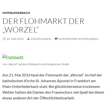
UNTERLIEDERBACH
DER FLOHMARKT DER
„WORZEL“
24. MAI 2016
JÜRGEN LANGE
KOMMENTAR HINTERLASSEN
Vier „Worzel“ auf dem Flohmarkt in dr Königsteiner Straße
Am 21. Mai 2016 fand der Flohmarkt der „Worzel“ im Hof der
katholischen Kirche St. Johannes Apostel in Frankfurt am
Main Unterliederbach statt. Bei glücklicherweise trockenem
Wetter hatten die Damen des Frauenchors viel Spaß bei dieser
etwas anderen Art der Öffentlichkeitsarbeit.