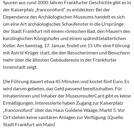
Spuren aus rund 2000 Jahren Frankfurter Geschichte gibt es in
der Kaiserpfalz „franconofurd“ zu entdecken: Bei der
Dependance des Archäologischen Museums handelt es sich
um eine Art archäologisches Schaufenster in die Ursprünge
der Stadt Frankfurt mit einem römischen Bad, den Mauern des
karolingischen Königshofes und einem spätmittelalterlichen
Keller. Am Samstag, 17. Januar, findet um 15 Uhr eine Führung
mit Astrid Krüger statt, die den Besucherinnen und Besuchern
mehr über die ältesten Gebäudereste in der Frankfurter
Innenstadt zeigt.
Die Führung dauert etwa 45 Minuten und kostet fünf Euro. Es
wird darum gebeten, das Geld passend bereitzuhalten. Für
Inhaberinnen und Inhaber der MuseumsuferCard gibt es keine
Ermäßigungen. Interessierte haben Zugang zur Kaiserpfalz
„franconofurd“ über das Haus Goldene Waage, Markt 5. Vor
Ort stehen keine sanitären Anlagen zur Verfügung. (Quelle:
Stadt Frankfurt am Main)