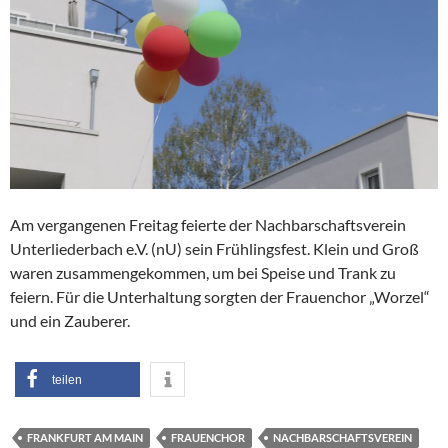
Am vergangenen Freitag feierte der Nachbarschaftsverein
Unterliederbach e.V. (nU) sein Frühlingsfest. Klein und Groß
waren zusammengekommen, um bei Speise und Trank zu
feiern. Für die Unterhaltung sorgten der Frauenchor „Worzel“
und ein Zauberer.
teilen
FRANKFURT AM MAIN
FRAUENCHOR
NACHBARSCHAFTSVEREIN