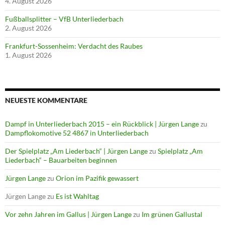
4. August 2026
Fußballsplitter – VfB Unterliederbach
2. August 2026
Frankfurt-Sossenheim: Verdacht des Raubes
1. August 2026
NEUESTE KOMMENTARE
Dampf in Unterliederbach 2015 – ein Rückblick | Jürgen Lange
zu
Dampflokomotive 52 4867 in Unterliederbach
Der Spielplatz „Am Liederbach“ | Jürgen Lange
zu
Spielplatz „Am
Liederbach“ – Bauarbeiten beginnen
Jürgen Lange
zu
Orion im Pazifik gewassert
Jürgen Lange
zu
Es ist Wahltag
Vor zehn Jahren im Gallus | Jürgen Lange
zu
Im grünen Gallustal