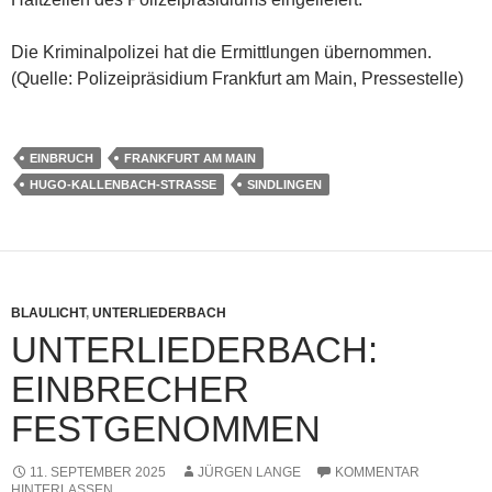
Die Kriminalpolizei hat die Ermittlungen übernommen.
(Quelle: Polizeipräsidium Frankfurt am Main, Pressestelle)
EINBRUCH
FRANKFURT AM MAIN
HUGO-KALLENBACH-STRASSE
SINDLINGEN
BLAULICHT
,
UNTERLIEDERBACH
UNTERLIEDERBACH:
EINBRECHER
FESTGENOMMEN
11. SEPTEMBER 2025
JÜRGEN LANGE
KOMMENTAR
HINTERLASSEN