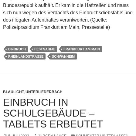
Bundesrepublik aufhält. Er kam in die Haftzellen und muss
sich nun wegen des Verdachts des Einbruchsdiebstahls und
des illegalen Aufenthaltes verantworten. (Quelle:
Polizeipräsidium Frankfurt am Main, Pressestelle)
EINBRUCH
FESTNAHME
FRANKFURT AM MAIN
RHEINLANDSTRASSE
SCHWANHEIM
BLAULICHT
,
UNTERLIEDERBACH
EINBRUCH IN
SCHULGEBÄUDE –
TABLETS ERBEUTET
5. JULI 2023
JÜRGEN LANGE
KOMMENTAR HINTERLASSEN