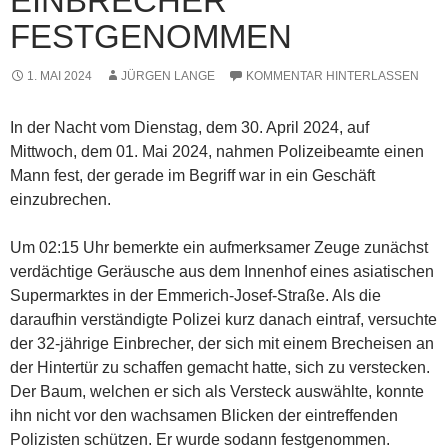
EINBRECHER
FESTGENOMMEN
1. MAI 2024
JÜRGEN LANGE
KOMMENTAR HINTERLASSEN
In der Nacht vom Dienstag, dem 30. April 2024, auf
Mittwoch, dem 01. Mai 2024, nahmen Polizeibeamte einen
Mann fest, der gerade im Begriff war in ein Geschäft
einzubrechen.
Um 02:15 Uhr bemerkte ein aufmerksamer Zeuge zunächst
verdächtige Geräusche aus dem Innenhof eines asiatischen
Supermarktes in der Emmerich-Josef-Straße. Als die
daraufhin verständigte Polizei kurz danach eintraf, versuchte
der 32-jährige Einbrecher, der sich mit einem Brecheisen an
der Hintertür zu schaffen gemacht hatte, sich zu verstecken.
Der Baum, welchen er sich als Versteck auswählte, konnte
ihn nicht vor den wachsamen Blicken der eintreffenden
Polizisten schützen. Er wurde sodann festgenommen.