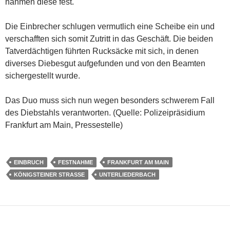
nahmen diese fest.
Die Einbrecher schlugen vermutlich eine Scheibe ein und
verschafften sich somit Zutritt in das Geschäft. Die beiden
Tatverdächtigen führten Rucksäcke mit sich, in denen
diverses Diebesgut aufgefunden und von den Beamten
sichergestellt wurde.
Das Duo muss sich nun wegen besonders schwerem Fall
des Diebstahls verantworten. (Quelle: Polizeipräsidium
Frankfurt am Main, Pressestelle)
EINBRUCH
FESTNAHME
FRANKFURT AM MAIN
KÖNIGSTEINER STRASSE
UNTERLIEDERBACH