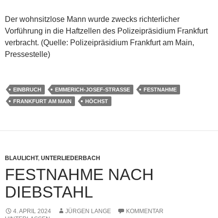
Der wohnsitzlose Mann wurde zwecks richterlicher
Vorführung in die Haftzellen des Polizeipräsidium Frankfurt
verbracht. (Quelle: Polizeipräsidium Frankfurt am Main,
Pressestelle)
EINBRUCH
EMMERICH-JOSEF-STRASSE
FESTNAHME
FRANKFURT AM MAIN
HÖCHST
BLAULICHT
,
UNTERLIEDERBACH
FESTNAHME NACH
DIEBSTAHL
4. APRIL 2024
JÜRGEN LANGE
KOMMENTAR