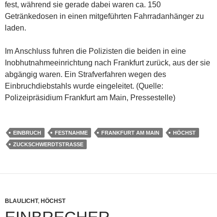
fest, während sie gerade dabei waren ca. 150
Getränkedosen in einen mitgeführten Fahrradanhänger zu
laden.
Im Anschluss fuhren die Polizisten die beiden in eine
Inobhutnahmeeinrichtung nach Frankfurt zurück, aus der sie
abgängig waren. Ein Strafverfahren wegen des
Einbruchdiebstahls wurde eingeleitet. (Quelle:
Polizeipräsidium Frankfurt am Main, Pressestelle)
EINBRUCH
FESTNAHME
FRANKFURT AM MAIN
HÖCHST
ZUCKSCHWERDTSTRASSE
BLAULICHT
,
HÖCHST