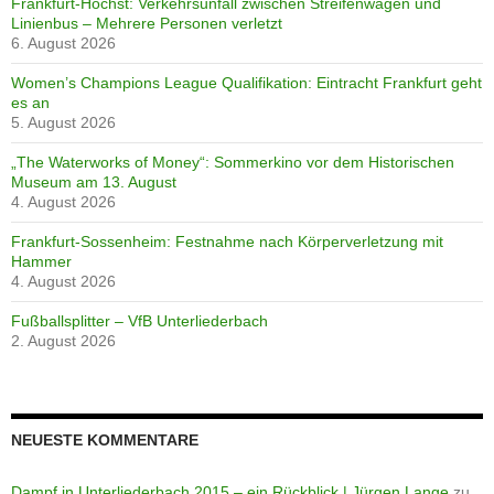
Frankfurt-Höchst: Verkehrsunfall zwischen Streifenwagen und
Linienbus – Mehrere Personen verletzt
6. August 2026
Women’s Champions League Qualifikation: Eintracht Frankfurt geht
es an
5. August 2026
„The Waterworks of Money“: Sommerkino vor dem Historischen
Museum am 13. August
4. August 2026
Frankfurt-Sossenheim: Festnahme nach Körperverletzung mit
Hammer
4. August 2026
Fußballsplitter – VfB Unterliederbach
2. August 2026
NEUESTE KOMMENTARE
Dampf in Unterliederbach 2015 – ein Rückblick | Jürgen Lange
zu