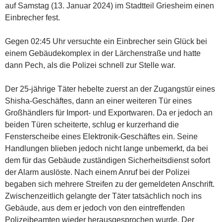
auf Samstag (13. Januar 2024) im Stadtteil Griesheim einen
Einbrecher fest.
Gegen 02:45 Uhr versuchte ein Einbrecher sein Glück bei
einem Gebäudekomplex in der Lärchenstraße und hatte
dann Pech, als die Polizei schnell zur Stelle war.
Der 25-jährige Täter hebelte zuerst an der Zugangstür eines
Shisha-Geschäftes, dann an einer weiteren Tür eines
Großhändlers für Import- und Exportwaren. Da er jedoch an
beiden Türen scheiterte, schlug er kurzerhand die
Fensterscheibe eines Elektronik-Geschäftes ein. Seine
Handlungen blieben jedoch nicht lange unbemerkt, da bei
dem für das Gebäude zuständigen Sicherheitsdienst sofort
der Alarm auslöste. Nach einem Anruf bei der Polizei
begaben sich mehrere Streifen zu der gemeldeten Anschrift.
Zwischenzeitlich gelangte der Täter tatsächlich noch ins
Gebäude, aus dem er jedoch von den eintreffenden
Polizeibeamten wieder herausgesprochen wurde. Der