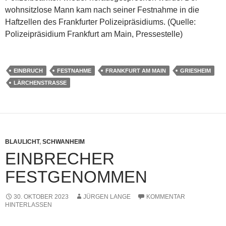
wohnsitzlose Mann kam nach seiner Festnahme in die
Haftzellen des Frankfurter Polizeipräsidiums. (Quelle:
Polizeipräsidium Frankfurt am Main, Pressestelle)
EINBRUCH
FESTNAHME
FRANKFURT AM MAIN
GRIESHEIM
LÄRCHENSTRASSE
BLAULICHT
,
SCHWANHEIM
EINBRECHER
FESTGENOMMEN
30. OKTOBER 2023
JÜRGEN LANGE
KOMMENTAR
HINTERLASSEN