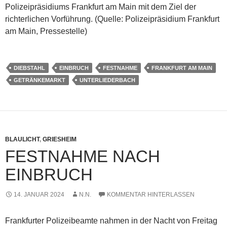
Polizeipräsidiums Frankfurt am Main mit dem Ziel der
richterlichen Vorführung. (Quelle: Polizeipräsidium Frankfurt
am Main, Pressestelle)
DIEBSTAHL
EINBRUCH
FESTNAHME
FRANKFURT AM MAIN
GETRÄNKEMARKT
UNTERLIEDERBACH
BLAULICHT
,
GRIESHEIM
FESTNAHME NACH
EINBRUCH
14. JANUAR 2024
N.N.
KOMMENTAR HINTERLASSEN
Frankfurter Polizeibeamte nahmen in der Nacht von Freitag