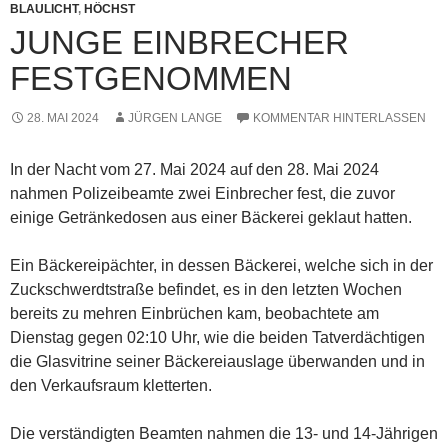
BLAULICHT
,
HÖCHST
JUNGE EINBRECHER
FESTGENOMMEN
28. MAI 2024
JÜRGEN LANGE
KOMMENTAR HINTERLASSEN
In der Nacht vom 27. Mai 2024 auf den 28. Mai 2024
nahmen Polizeibeamte zwei Einbrecher fest, die zuvor
einige Getränkedosen aus einer Bäckerei geklaut hatten.
Ein Bäckereipächter, in dessen Bäckerei, welche sich in der
Zuckschwerdtstraße befindet, es in den letzten Wochen
bereits zu mehren Einbrüchen kam, beobachtete am
Dienstag gegen 02:10 Uhr, wie die beiden Tatverdächtigen
die Glasvitrine seiner Bäckereiauslage überwanden und in
den Verkaufsraum kletterten.
Die verständigten Beamten nahmen die 13- und 14-Jährigen