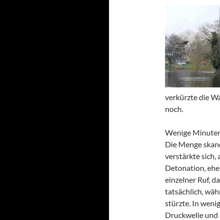
verkürzte die Wa
noch.
Wenige Minuten 
Die Menge skand
verstärkte sich,
Detonation, eher
einzelner Ruf, d
tatsächlich, wä
stürzte. In weni
Druckwelle und d