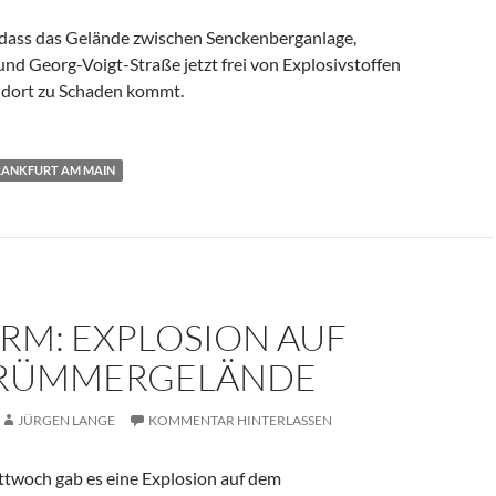
, dass das Gelände zwischen Senckenberganlage,
nd Georg-Voigt-Straße jetzt frei von Explosivstoffen
 dort zu Schaden kommt.
RANKFURT AM MAIN
RM: EXPLOSION AUF
RÜMMERGELÄNDE
JÜRGEN LANGE
KOMMENTAR HINTERLASSEN
twoch gab es eine Explosion auf dem