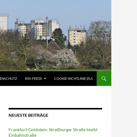
ATENSCHUTZ
RSS-FEEDS
COOKIE-RICHTLINIE (EU)
NEUESTE BEITRÄGE
Frankfurt-Goldstein: Straßburger Straße bleibt
Einbahnstraße