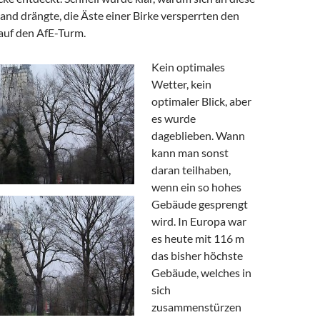
and drängte, die Äste einer Birke versperrten den
 auf den AfE-Turm.
Kein optimales
Wetter, kein
optimaler Blick, aber
es wurde
dageblieben. Wann
kann man sonst
daran teilhaben,
wenn ein so hohes
Gebäude gesprengt
wird. In Europa war
es heute mit 116 m
das bisher höchste
Gebäude, welches in
sich
zusammenstürzen