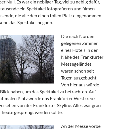
er Null. Es war ein nebliger Tag, viel zu neblig dafür,
tausende ein Spektakel fotografieren und filmen
usende, die alle den einen tollen Platz eingenommen
wenn das Spektakel begann.
Die nach Norden
gelegenen Zimmer
eines Hotels in der
Nähe des Frankfurter
Messegeländes
waren schon seit
Tagen ausgebucht.
Von hier aus würde
Blick haben, um das Spektakel zu betrachten. Auf
timalen Platz wurde das Frankfurter Westkreuz
 zu sehen von der Frankfurter Skyline. Alles war grau
 heute gesprengt werden sollte.
An der Messe vorbei