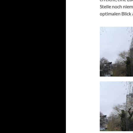
Stelle noch niem
optimalen Blick