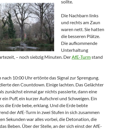
sollte.
Die Nachbarn links
und rechts am Zaun
waren nett. Sie hatten
die besseren Plätze.
Die aufkommende
Unterhaltung
rtezeit, – noch siebzig Minuten. Der
AfE-Turm
stand
nach 10:00 Uhr ertönte das Signal zur Sprengung.
ierte den Countdown. Einige lachten. Das Gelächter
 als zunächst einmal gar nichts passierte, dann eine
 ein Puff, ein kurzer Aufschrei und Schweigen. Ein
ass die Erde bebe, erklang. Und die Erde bebte
hrend der AfE-Turm in zwei Stufen in sich zusammen
gen Sekunden war alles vorbei, die Detonation, die
as Beben. Über der Stelle, an der sich einst der AfE-