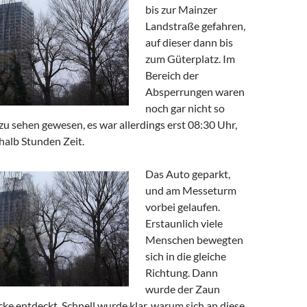
bis zur Mainzer
Landstraße gefahren,
auf dieser dann bis
zum Güterplatz. Im
Bereich der
Absperrungen waren
noch gar nicht so
u sehen gewesen, es war allerdings erst 08:30 Uhr,
halb Stunden Zeit.
Das Auto geparkt,
und am Messeturm
vorbei gelaufen.
Erstaunlich viele
Menschen bewegten
sich in die gleiche
Richtung. Dann
wurde der Zaun
ücke entdeckt. Schnell wurde klar, warum sich an diese