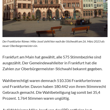
Der Frankfurter Römer. Mike Josef zieht hier nach der Stichwahl am 26. März 2023 als
neuer Oberbürgermeister ein.
Frankfurt am Main hat gewählt, alle 575 Stimmbezirke sind
ausgezählt. Der Gemeindewahlleiter in Frankfurt hat die
Zahlen zur Oberbürgermeister-Stichwahl bekannt gegeben.
Wahlberechtigt waren demnach 510.336 Frankfurterinnen
und Frankfurter. Davon haben 180.442 von ihrem Stimmrecht
Gebrauch gemacht. Die Wahlbeteiligung lag somit bei 35,4
Prozent. 1.764 Stimmen waren ungültig.
Auf Wahlsieger Mike Josef von der SPD entfielen laut