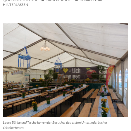
HINTERLASSEN
Leere Bänke und Tische harren der Besucher des ersten Unterliederbacher
Oktoberfestes.