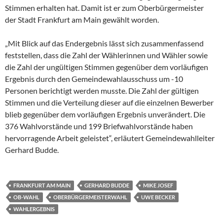
Stimmen erhalten hat. Damit ist er zum Oberbürgermeister
der Stadt Frankfurt am Main gewählt worden.
„Mit Blick auf das Endergebnis lässt sich zusammenfassend
feststellen, dass die Zahl der Wählerinnen und Wähler sowie
die Zahl der ungültigen Stimmen gegenüber dem vorläufigen
Ergebnis durch den Gemeindewahlausschuss um -10
Personen berichtigt werden musste. Die Zahl der gültigen
Stimmen und die Verteilung dieser auf die einzelnen Bewerber
blieb gegenüber dem vorläufigen Ergebnis unverändert. Die
376 Wahlvorstände und 199 Briefwahlvorstände haben
hervorragende Arbeit geleistet“, erläutert Gemeindewahlleiter
Gerhard Budde.
FRANKFURT AM MAIN
GERHARD BUDDE
MIKE JOSEF
OB-WAHL
OBERBÜRGERMEISTERWAHL
UWE BECKER
WAHLERGEBNIS