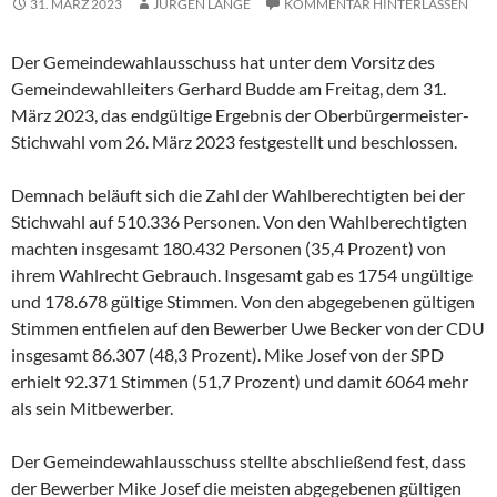
31. MÄRZ 2023
JÜRGEN LANGE
KOMMENTAR HINTERLASSEN
Der Gemeindewahlausschuss hat unter dem Vorsitz des
Gemeindewahlleiters Gerhard Budde am Freitag, dem 31.
März 2023, das endgültige Ergebnis der Oberbürgermeister-
Stichwahl vom 26. März 2023 festgestellt und beschlossen.
Demnach beläuft sich die Zahl der Wahlberechtigten bei der
Stichwahl auf 510.336 Personen. Von den Wahlberechtigten
machten insgesamt 180.432 Personen (35,4 Prozent) von
ihrem Wahlrecht Gebrauch. Insgesamt gab es 1754 ungültige
und 178.678 gültige Stimmen. Von den abgegebenen gültigen
Stimmen entfielen auf den Bewerber Uwe Becker von der CDU
insgesamt 86.307 (48,3 Prozent). Mike Josef von der SPD
erhielt 92.371 Stimmen (51,7 Prozent) und damit 6064 mehr
als sein Mitbewerber.
Der Gemeindewahlausschuss stellte abschließend fest, dass
der Bewerber Mike Josef die meisten abgegebenen gültigen