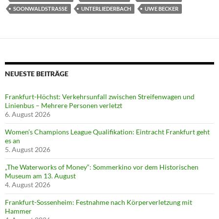
SOONWALDSTRASSE
UNTERLIEDERBACH
UWE BECKER
NEUESTE BEITRÄGE
Frankfurt-Höchst: Verkehrsunfall zwischen Streifenwagen und
Linienbus – Mehrere Personen verletzt
6. August 2026
Women’s Champions League Qualifikation: Eintracht Frankfurt geht
es an
5. August 2026
„The Waterworks of Money“: Sommerkino vor dem Historischen
Museum am 13. August
4. August 2026
Frankfurt-Sossenheim: Festnahme nach Körperverletzung mit
Hammer