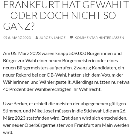
FRANKFURT HAT GEWÄHLT
– ODER DOCH NICHT SO
GANZ?
6. MÄRZ 2023
JÜRGEN LANGE
KOMMENTAR HINTERLASSEN
Am 05. März 2023 waren knapp 509.000 Bürgerinnen und
Bürger zur Wahl einer neuen Bürgermeisterin oder eines
neuen Bürgermeisters aufgerufen. Zwanzig Kandidaten, ein
neuer Rekord bei der OB-Wahl, hatten sich dem Votum der
Wählerinnen und Wähler gestellt. Allerdings nutzten nur etwa
40 Prozent der Wahlberechtigten ihr Wahlrecht.
Uwe Becker, er erhielt die meisten der abgegebenen gültigen
Stimmen, und Mike Josef müssen in die Stichwahl, die am 26.
März 2023 stattfinden wird. Erst dann wird sich entscheiden,
wer neuer Oberbürgermeister von Frankfurt am Main werden
wird.