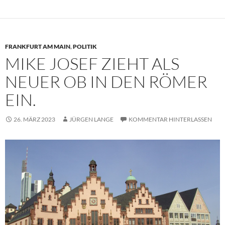
FRANKFURT AM MAIN
,
POLITIK
MIKE JOSEF ZIEHT ALS
NEUER OB IN DEN RÖMER
EIN.
26. MÄRZ 2023
JÜRGEN LANGE
KOMMENTAR HINTERLASSEN