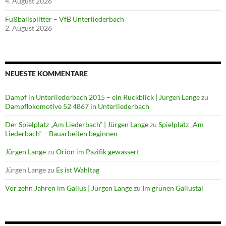
4. August 2026
Fußballsplitter – VfB Unterliederbach
2. August 2026
NEUESTE KOMMENTARE
Dampf in Unterliederbach 2015 – ein Rückblick | Jürgen Lange
zu
Dampflokomotive 52 4867 in Unterliederbach
Der Spielplatz „Am Liederbach“ | Jürgen Lange
zu
Spielplatz „Am
Liederbach“ – Bauarbeiten beginnen
Jürgen Lange
zu
Orion im Pazifik gewassert
Jürgen Lange
zu
Es ist Wahltag
Vor zehn Jahren im Gallus | Jürgen Lange
zu
Im grünen Gallustal