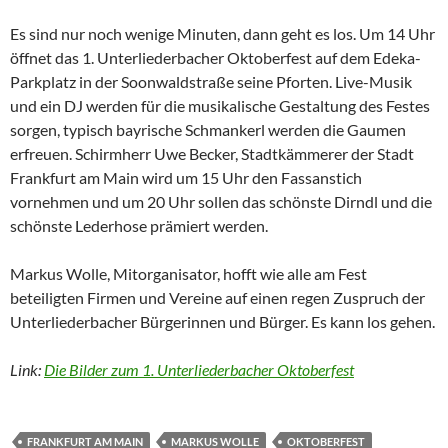
Es sind nur noch wenige Minuten, dann geht es los. Um 14 Uhr
öffnet das 1. Unterliederbacher Oktoberfest auf dem Edeka-
Parkplatz in der Soonwaldstraße seine Pforten. Live-Musik
und ein DJ werden für die musikalische Gestaltung des Festes
sorgen, typisch bayrische Schmankerl werden die Gaumen
erfreuen. Schirmherr Uwe Becker, Stadtkämmerer der Stadt
Frankfurt am Main wird um 15 Uhr den Fassanstich
vornehmen und um 20 Uhr sollen das schönste Dirndl und die
schönste Lederhose prämiert werden.
Markus Wolle, Mitorganisator, hofft wie alle am Fest
beteiligten Firmen und Vereine auf einen regen Zuspruch der
Unterliederbacher Bürgerinnen und Bürger. Es kann los gehen.
Link:
Die Bilder zum 1. Unterliederbacher Oktoberfest
FRANKFURT AM MAIN
MARKUS WOLLE
OKTOBERFEST