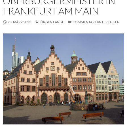
OBERBÜRGERMEISTER IN
FRANKFURT AM MAIN
23. MÄRZ 2023
JÜRGEN LANGE
KOMMENTAR HINTERLASSEN