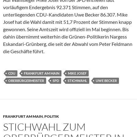
vorläufigem Endergebnis 92.371 Stimmen, auf den
unterliegenden CDU-Kandidaten Uwe Becker 86.307. Mike
Josef hat die Wahl damit mit 51,7 Prozent der Stimmen knapp
gewonnen. Seine Amtszeit wird offiziell im Mai beginnen. Bis
dahin übernimmt weiterhin die Grünen-Politikerin Nargess
Eskandari-Grünberg, die seit der Abwahl vom Peter Feldmann
die Geschäfte führt.
CDU
FRANKFURT AM MAIN
MIKE JOSEF
OBERBÜRGERMEISTER
SPD
STICHWAHL
UWE BECKER
FRANKFURT AM MAIN
,
POLITIK
STICHWAHL ZUM