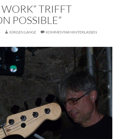
 WORK“ TRIFFT
ON POSSIBLE“
6
JÜRGEN LANGE
KOMMENTAR HINTERLASSEN