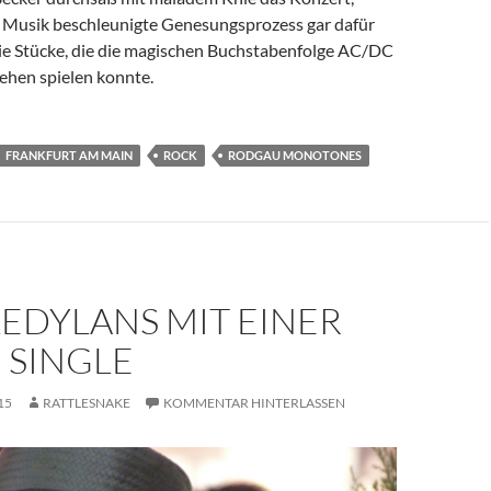
 Musik beschleunigte Genesungsprozess gar dafür
 die Stücke, die die magischen Buchstabenfolge AC/DC
tehen spielen konnte.
FRANKFURT AM MAIN
ROCK
RODGAU MONOTONES
EDYLANS MIT EINER
 SINGLE
15
RATTLESNAKE
KOMMENTAR HINTERLASSEN