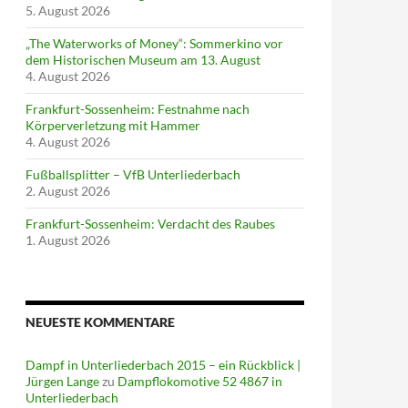
5. August 2026
„The Waterworks of Money“: Sommerkino vor
dem Historischen Museum am 13. August
4. August 2026
Frankfurt-Sossenheim: Festnahme nach
Körperverletzung mit Hammer
4. August 2026
Fußballsplitter – VfB Unterliederbach
2. August 2026
Frankfurt-Sossenheim: Verdacht des Raubes
1. August 2026
NEUESTE KOMMENTARE
Dampf in Unterliederbach 2015 – ein Rückblick |
Jürgen Lange
zu
Dampflokomotive 52 4867 in
Unterliederbach