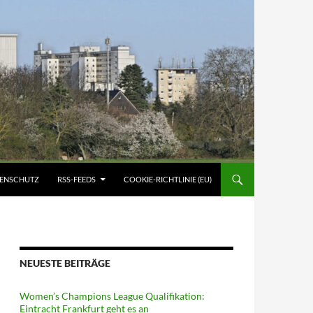
ATENSCHUTZ
RSS-FEEDS
COOKIE-RICHTLINIE (EU)
NEUESTE BEITRÄGE
Women’s Champions League Qualifikation:
Eintracht Frankfurt geht es an