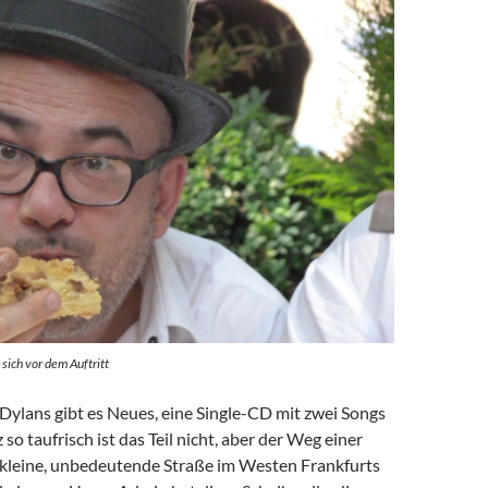
sich vor dem Auftritt
ylans gibt es Neues, eine Single-CD mit zwei Songs
 so taufrisch ist das Teil nicht, aber der Weg einer
e kleine, unbedeutende Straße im Westen Frankfurts