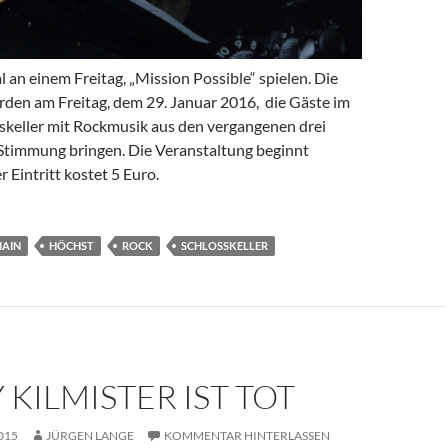
 an einem Freitag, „Mission Possible“ spielen. Die
rden am Freitag, dem 29. Januar 2016, die Gäste im
skeller mit Rockmusik aus den vergangenen drei
Stimmung bringen. Die Veranstaltung beginnt
 Eintritt kostet 5 Euro.
MAIN
HÖCHST
ROCK
SCHLOSSKELLER
KILMISTER IST TOT
015
JÜRGEN LANGE
KOMMENTAR HINTERLASSEN