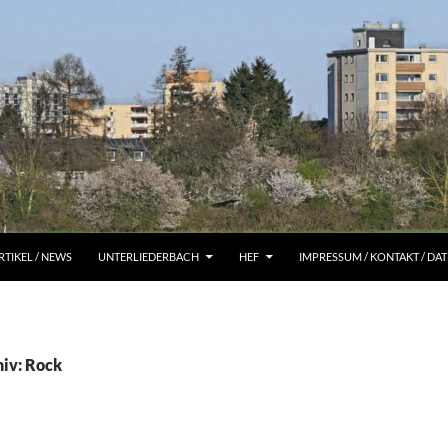
RTIKEL / NEWS
UNTERLIEDERBACH
HEF
IMPRESSUM / KONTAKT / D
iv: Rock