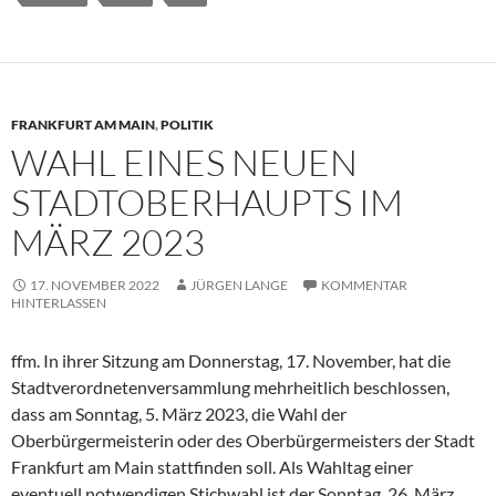
FRANKFURT AM MAIN
,
POLITIK
WAHL EINES NEUEN
STADTOBERHAUPTS IM
MÄRZ 2023
17. NOVEMBER 2022
JÜRGEN LANGE
KOMMENTAR
HINTERLASSEN
ffm. In ihrer Sitzung am Donnerstag, 17. November, hat die
Stadtverordnetenversammlung mehrheitlich beschlossen,
dass am Sonntag, 5. März 2023, die Wahl der
Oberbürgermeisterin oder des Oberbürgermeisters der Stadt
Frankfurt am Main stattfinden soll. Als Wahltag einer
eventuell notwendigen Stichwahl ist der Sonntag, 26. März