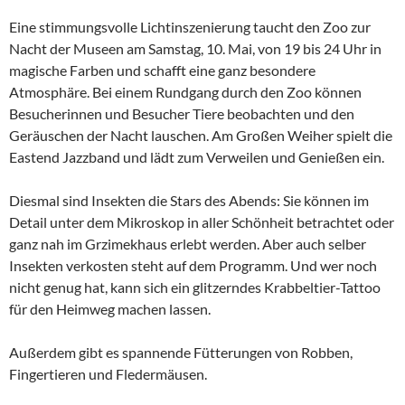
Eine stimmungsvolle Lichtinszenierung taucht den Zoo zur
Nacht der Museen am Samstag, 10. Mai, von 19 bis 24 Uhr in
magische Farben und schafft eine ganz besondere
Atmosphäre. Bei einem Rundgang durch den Zoo können
Besucherinnen und Besucher Tiere beobachten und den
Geräuschen der Nacht lauschen. Am Großen Weiher spielt die
Eastend Jazzband und lädt zum Verweilen und Genießen ein.
Diesmal sind Insekten die Stars des Abends: Sie können im
Detail unter dem Mikroskop in aller Schönheit betrachtet oder
ganz nah im Grzimekhaus erlebt werden. Aber auch selber
Insekten verkosten steht auf dem Programm. Und wer noch
nicht genug hat, kann sich ein glitzerndes Krabbeltier-Tattoo
für den Heimweg machen lassen.
Außerdem gibt es spannende Fütterungen von Robben,
Fingertieren und Fledermäusen.