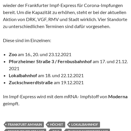
wieder der Frankfurter Impf-Express für Corona-Impfungen
bereit. Um die Kapazität zu erhöhen, steht er bei der aktuellen
Aktion von DRK, VGF, RMV und Stadt wirklich. Vier Standorte
zu unterschiedlichen Terminen sind dafür vorgesehen.
Diese sind im Einzelnen:
Zoo
am 16., 20. und 23.12.2021
Pforzheimer Straße 3 / Fernbusbahnhof
am 17. und 21.12.
2021
Lokalbahnhof
am 18. und 22.12.2021
Zuckschwerdtstraße
am 19.12.2021
Im Impf-Express wird mit dem mRNA- Impfstoff von
Moderna
geimpft.
FRANKFURT AM MAIN
HÖCHST
LOKALBAHNHOF