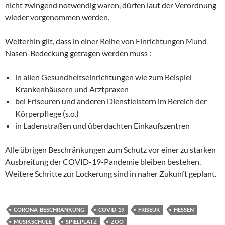
nicht zwingend notwendig waren, dürfen laut der Verordnung
wieder vorgenommen werden.
Weiterhin gilt, dass in einer Reihe von Einrichtungen Mund-
Nasen-Bedeckung getragen werden muss :
in allen Gesundheitseinrichtungen wie zum Beispiel
Krankenhäusern und Arztpraxen
bei Friseuren und anderen Dienstleistern im Bereich der
Körperpflege (s.o.)
in Ladenstraßen und überdachten Einkaufszentren
Alle übrigen Beschränkungen zum Schutz vor einer zu starken
Ausbreitung der COVID-19-Pandemie bleiben bestehen.
Weitere Schritte zur Lockerung sind in naher Zukunft geplant.
CORONA-BESCHRÄNKUNG
COVID-19
FRISEUR
HESSEN
MUSIKSCHULE
SPIELPLATZ
ZOO