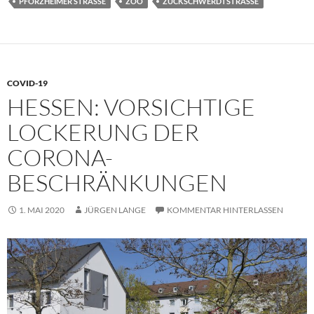
PFORZHEIMER STRASSE
ZOO
ZUCKSCHWERDTSTRASSE
COVID-19
HESSEN: VORSICHTIGE
LOCKERUNG DER
CORONA-
BESCHRÄNKUNGEN
1. MAI 2020
JÜRGEN LANGE
KOMMENTAR HINTERLASSEN