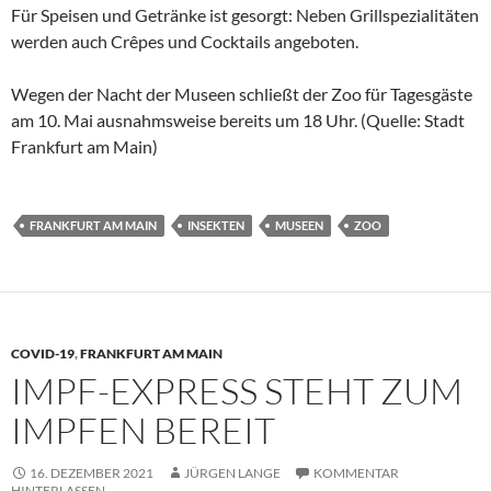
Für Speisen und Getränke ist gesorgt: Neben Grillspezialitäten
werden auch Crêpes und Cocktails angeboten.
Wegen der Nacht der Museen schließt der Zoo für Tagesgäste
am 10. Mai ausnahmsweise bereits um 18 Uhr. (Quelle: Stadt
Frankfurt am Main)
FRANKFURT AM MAIN
INSEKTEN
MUSEEN
ZOO
COVID-19
,
FRANKFURT AM MAIN
IMPF-EXPRESS STEHT ZUM
IMPFEN BEREIT
16. DEZEMBER 2021
JÜRGEN LANGE
KOMMENTAR
HINTERLASSEN