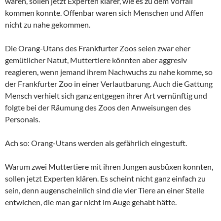
waren, sollen jetzt Experten klärer, wie es zu dem Vorfall
kommen konnte. Offenbar waren sich Menschen und Affen
nicht zu nahe gekommen.
Die Orang-Utans des Frankfurter Zoos seien zwar eher
gemütlicher Natut, Muttertiere könnten aber aggresiv
reagieren, wenn jemand ihrem Nachwuchs zu nahe komme, so
der Frankfurter Zoo in einer Verlautbarung. Auch die Gattung
Mensch verhielt sich ganz entgegen ihrer Art vernünftig und
folgte bei der Räumung des Zoos den Anweisungen des
Personals.
Ach so: Orang-Utans werden als gefährlich eingestuft.
Warum zwei Muttertiere mit ihren Jungen ausbüxen konnten,
sollen jetzt Experten klären. Es scheint nicht ganz einfach zu
sein, denn augenscheinlich sind die vier Tiere an einer Stelle
entwichen, die man gar nicht im Auge gehabt hätte.