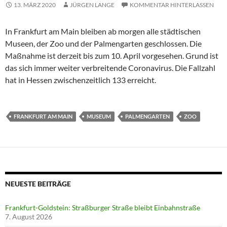
13. MÄRZ 2020
JÜRGEN LANGE
KOMMENTAR HINTERLASSEN
In Frankfurt am Main bleiben ab morgen alle städtischen
Museen, der Zoo und der Palmengarten geschlossen. Die
Maßnahme ist derzeit bis zum 10. April vorgesehen. Grund ist
das sich immer weiter verbreitende Coronavirus. Die Fallzahl
hat in Hessen zwischenzeitlich 133 erreicht.
FRANKFURT AM MAIN
MUSEUM
PALMENGARTEN
ZOO
NEUESTE BEITRÄGE
Frankfurt-Goldstein: Straßburger Straße bleibt Einbahnstraße
7. August 2026