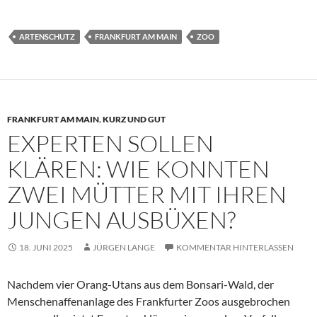
ARTENSCHUTZ
FRANKFURT AM MAIN
ZOO
FRANKFURT AM MAIN
,
KURZ UND GUT
EXPERTEN SOLLEN
KLÄREN: WIE KONNTEN
ZWEI MÜTTER MIT IHREN
JUNGEN AUSBÜXEN?
18. JUNI 2025
JÜRGEN LANGE
KOMMENTAR HINTERLASSEN
Nachdem vier Orang-Utans aus dem Bonsari-Wald, der
Menschenaffenanlage des Frankfurter Zoos ausgebrochen