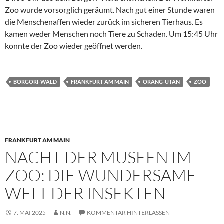
Zoo wurde vorsorglich geräumt. Nach gut einer Stunde waren
die Menschenaffen wieder zurück im sicheren Tierhaus. Es
kamen weder Menschen noch Tiere zu Schaden. Um 15:45 Uhr
konnte der Zoo wieder geöffnet werden.
BORGORI-WALD
FRANKFURT AM MAIN
ORANG-UTAN
ZOO
FRANKFURT AM MAIN
NACHT DER MUSEEN IM
ZOO: DIE WUNDERSAME
WELT DER INSEKTEN
7. MAI 2025
N.N.
KOMMENTAR HINTERLASSEN