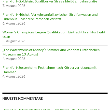
Frankfurt-Goldstein: Straßburger Straße bleibt Einbahnstraße
7. August 2026
Frankfurt-Höchst: Verkehrsunfall zwischen Streifenwagen und
Linienbus – Mehrere Personen verletzt
6. August 2026
Women’s Champions League Qualifikation: Eintracht Frankfurt geht
es an
5. August 2026
„The Waterworks of Money“: Sommerkino vor dem Historischen
Museum am 13. August
4. August 2026
Frankfurt-Sossenheim: Festnahme nach Körperverletzung mit
Hammer
4. August 2026
NEUESTE KOMMENTARE
Dampf in Unterliederbach 2015 – ein Rückblick | Jürgen Lange
zu