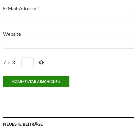
E-Mail-Adresse
*
Website
7
×
3
=
NEUESTE BEITRÄGE