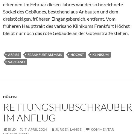
erkennen, im Februar diesen Jahres war der so bezeichnete
Sockel des Gebäudes, bestehend aus Anbauten und dem
dreistöckigen, früheren Eingangsbereich, entfernt. Vom
früheren Haupttrakt des varisano Klinikums Frankfurt Höchst
bleibt nur noch das rote Gebäude an der Gotenstraße stehen.
ABRISS
FRANKFURT AM MAIN
HÖCHST
KLINIKUM
VARISANO
HÖCHST
RETTUNGSHUBSCHRAUBER
IM ANFLUG
BILD
7. APRIL 2024
JÜRGEN LANGE
KOMMENTAR