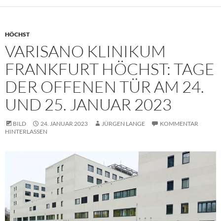
HÖCHST
VARISANO KLINIKUM
FRANKFURT HÖCHST: TAGE
DER OFFENEN TÜR AM 24.
UND 25. JANUAR 2023
BILD
24. JANUAR 2023
JÜRGEN LANGE
KOMMENTAR
HINTERLASSEN