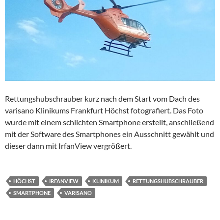
Rettungshubschrauber kurz nach dem Start vom Dach des
varisano Klinikums Frankfurt Höchst fotografiert. Das Foto
wurde mit einem schlichten Smartphone erstellt, anschließend
mit der Software des Smartphones ein Ausschnitt gewählt und
dieser dann mit IrfanView vergrößert.
HÖCHST
IRFANVIEW
KLINIKUM
RETTUNGSHUBSCHRAUBER
SMARTPHONE
VARISANO