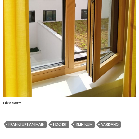
Ohne Worte …
FRANKFURT AM MAIN
HÖCHST
KLINIKUM
VARISANO