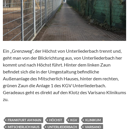
Ein „Grenzweg“, der Höchst von Unterliederbach trennt und,
geht man von der Blickrichtung aus, von Unterliederbach her
kommt und nach Höchst führt. Hinter dem linken Zaun
befindet sich die in der Umgestaltung befindliche
Außenanlage des Mitscherlich Hauses, hinter dem rechten,
grünen Zaun die Anlage 1 des KGV Unterliederbach.
Geradeaus geht es direkt auf den Klotz des Varisano Klinikums
zu.
FRANKFURT AM MAIN
HÖCHST
KGV
KLINIKUM
MITSCHERLICH HAUS
UNTERLIEDERBACH
VARISANO