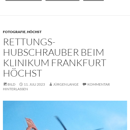
FOTOGRAFIE
,
HÖCHST
RETTUNGS-
HUBSCHRAUBER BEIM
KLINIKUM FRANKFURT
HÖCHST
BILD
11. JULI 2023
JÜRGEN LANGE
KOMMENTAR
HINTERLASSEN