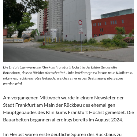
Die Einfahrt zum varisano Klinikum Frankfurt Höchst. In der Bildmitte das alte
Bettenhaus, dessen Rückbau fortschreitet. Links im Hintergrund ist das neue Klinikum zu
erkennen, rechts ein rotes Gebäude, welches einer neuen Bestimmung übergeben
werden wird.
Am vergangenen Mittwoch wurde in einem Newsleter der
Stadt Frankfurt am Main der Rückbau des ehemaligen
Hauptgebäudes des Klinikums Frankfurt Höchst gemeldet. Die
Bauarbeiten begannen allerdings bereits im August 2024.
Im Herbst waren erste deutliche Spuren des Rückbaus zu