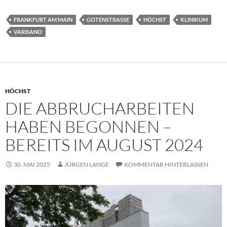
FRANKFURT AM MAIN
GOTENSTRASSE
HÖCHST
KLINIKUM
VARISANO
HÖCHST
DIE ABBRUCHARBEITEN
HABEN BEGONNEN –
BEREITS IM AUGUST 2024
30. MAI 2025
JÜRGEN LANGE
KOMMENTAR HINTERLASSEN