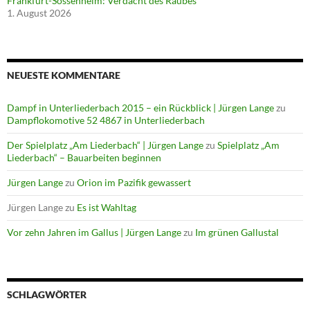
Frankfurt-Sossenheim: Verdacht des Raubes
1. August 2026
NEUESTE KOMMENTARE
Dampf in Unterliederbach 2015 – ein Rückblick | Jürgen Lange
zu
Dampflokomotive 52 4867 in Unterliederbach
Der Spielplatz „Am Liederbach“ | Jürgen Lange
zu
Spielplatz „Am
Liederbach“ – Bauarbeiten beginnen
Jürgen Lange
zu
Orion im Pazifik gewassert
Jürgen Lange
zu
Es ist Wahltag
Vor zehn Jahren im Gallus | Jürgen Lange
zu
Im grünen Gallustal
SCHLAGWÖRTER