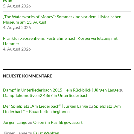
es an
5. August 2026
„The Waterworks of Money“: Sommerkino vor dem Historischen
Museum am 13. August
4. August 2026
Frankfurt-Sossenheim: Festnahme nach Körperverletzung mit
Hammer
4. August 2026
NEUESTE KOMMENTARE
Dampf in Unterliederbach 2015 – ein Rückblick | Jürgen Lange
zu
Dampflokomotive 52 4867 in Unterliederbach
Der Spielplatz „Am Liederbach“ | Jürgen Lange
zu
Spielplatz „Am
Liederbach“ – Bauarbeiten beginnen
Jürgen Lange
zu
Orion im Pazifik gewassert
Jürgen Lange
zu
Es ist Wahltag