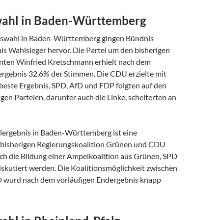
ahl in Baden-Württemberg
gswahl in Baden-Württemberg gingen Bündnis
ls Wahlsieger hervor. Die Partei um den bisherigen
nten Winfried Kretschmann erhielt nach dem
ergebnis 32,6% der Stimmen. Die CDU erzielte mit
beste Ergebnis, SPD, AfD und FDP folgten auf den
gen Parteien, darunter auch die Linke, scheiterten an
ergebnis in Baden-Württemberg ist eine
 bisherigen Regierungskoalition Grünen und CDU
uch die Bildung einer Ampelkoalition aus Grünen, SPD
skutiert werden. Die Koalitionsmöglichkeit zwischen
 wurd nach dem vorläufigen Endergebnis knapp