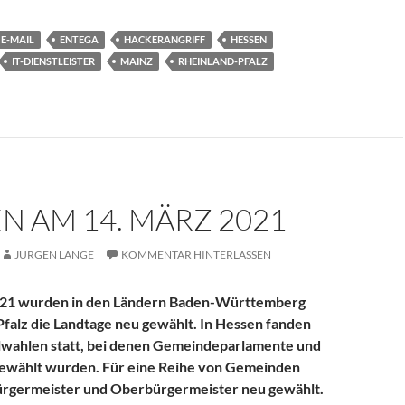
E-MAIL
ENTEGA
HACKERANGRIFF
HESSEN
IT-DIENSTLEISTER
MAINZ
RHEINLAND-PFALZ
 AM 14. MÄRZ 2021
JÜRGEN LANGE
KOMMENTAR HINTERLASSEN
021 wurden in den Ländern Baden-Württemberg
falz die Landtage neu gewählt. In Hessen fanden
ahlen statt, bei denen Gemeindeparlamente und
gewählt wurden. Für eine Reihe von Gemeinden
rgermeister und Oberbürgermeister neu gewählt.