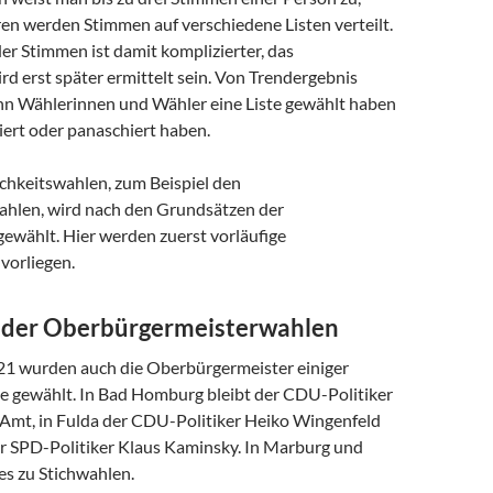
en werden Stimmen auf verschiedene Listen verteilt.
er Stimmen ist damit komplizierter, das
d erst später ermittelt sein. Von Trendergebnis
nn Wählerinnen und Wähler eine Liste gewählt haben
iert oder panaschiert haben.
ichkeitswahlen, zum Beispiel den
hlen, wird nach den Grundsätzen der
ewählt. Hier werden zuerst vorläufige
vorliegen.
 der Oberbürgermeisterwahlen
1 wurden auch die Oberbürgermeister einiger
te gewählt. In Bad Homburg bleibt der CDU-Politiker
 Amt, in Fulda der CDU-Politiker Heiko Wingenfeld
r SPD-Politiker Klaus Kaminsky. In Marburg und
s zu Stichwahlen.