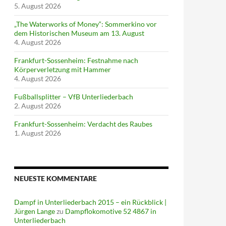
5. August 2026
„The Waterworks of Money“: Sommerkino vor
dem Historischen Museum am 13. August
4. August 2026
Frankfurt-Sossenheim: Festnahme nach
Körperverletzung mit Hammer
4. August 2026
Fußballsplitter – VfB Unterliederbach
2. August 2026
Frankfurt-Sossenheim: Verdacht des Raubes
1. August 2026
NEUESTE KOMMENTARE
Dampf in Unterliederbach 2015 – ein Rückblick |
Jürgen Lange
zu
Dampflokomotive 52 4867 in
Unterliederbach