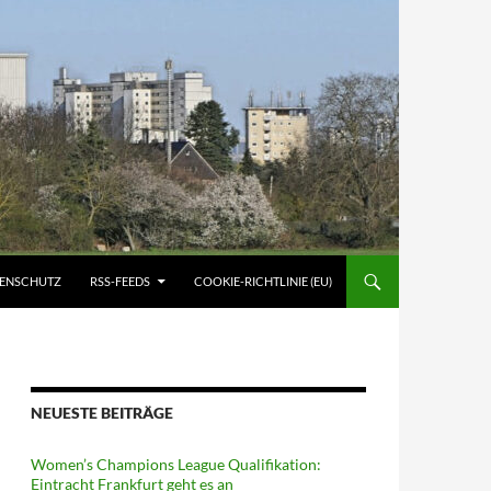
ATENSCHUTZ
RSS-FEEDS
COOKIE-RICHTLINIE (EU)
NEUESTE BEITRÄGE
Women’s Champions League Qualifikation:
Eintracht Frankfurt geht es an