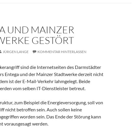
A UND MAINZER
WERKE GESTÖRT
JÜRGEN LANGE
KOMMENTAR HINTERLASSEN
erangriff sind die Internetseiten des Darmstädter
rs Entega und der Mainzer Stadtwerke derzeit nicht
dem ist der E-Mail-Verkehr lahmgelegt. Beide
den vom selben IT-Dienstleister betreut.
ruktur, zum Beispiel die Energieversorgung, soll von
f nicht betroffen sein. Auch sollen keine
egriffen worden sein. Das Ende der Störung kann
cht vorausgesagt werden.