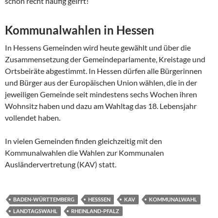
schon recht häufig geirrt!
Kommunalwahlen in Hessen
In Hessens Gemeinden wird heute gewählt und über die
Zusammensetzung der Gemeindeparlamente, Kreistage und
Ortsbeiräte abgestimmt. In Hessen dürfen alle Bürgerinnen
und Bürger aus der Europäischen Union wählen, die in der
jeweiligen Gemeinde seit mindestens sechs Wochen ihren
Wohnsitz haben und dazu am Wahltag das 18. Lebensjahr
vollendet haben.
In vielen Gemeinden finden gleichzeitig mit den
Kommunalwahlen die Wahlen zur Kommunalen
Ausländervertretung (KAV) statt.
BADEN-WÜRTTEMBERG
HESSSEN
KAV
KOMMUNALWAHL
LANDTAGSWAHL
RHEINLAND-PFALZ