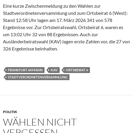
Eine kurze Zwischenmeldung zu den Wahlen zur
Stadtverordnetenversammlung und zum Ortsbeirat 6 (West):
Stand 12:58 Uhr lagen am 17. März 2026 341 von 578
Ergebnisse vor. Zur Ortsbeiratswahl, Ortsbeirat 6, waren es
um 13:02 Uhr 32 von 88 Ergebnissen. Auch zur
Ausländerbeiratswahl (KAV) lagen erste Zahlen vor, die 27 von
326 Ergebnisse beinhalten.
FRANKFURT AM MAIN
KAV
ORTSBEIRAT 6
STADTVERORDNETENVERSAMMLUNG
POLITIK
WÄHLEN NICHT
VERGESSEN