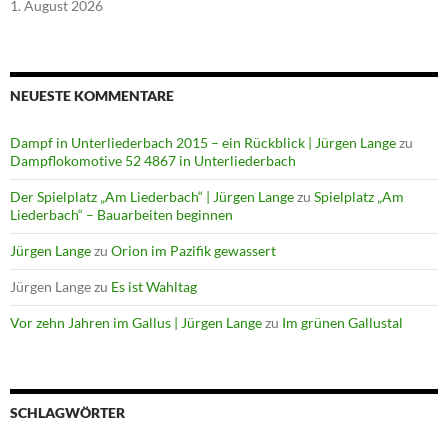
1. August 2026
NEUESTE KOMMENTARE
Dampf in Unterliederbach 2015 – ein Rückblick | Jürgen Lange
zu
Dampflokomotive 52 4867 in Unterliederbach
Der Spielplatz „Am Liederbach“ | Jürgen Lange
zu
Spielplatz „Am
Liederbach“ – Bauarbeiten beginnen
Jürgen Lange
zu
Orion im Pazifik gewassert
Jürgen Lange
zu
Es ist Wahltag
Vor zehn Jahren im Gallus | Jürgen Lange
zu
Im grünen Gallustal
SCHLAGWÖRTER