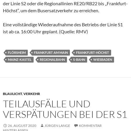
der Linie S2 oder die Regionallinien RE20/RB22 bis „Frankfurt-
Höchst“, um dem Busersatzverkehr zu erreichen.
Eine vollständige Wiederaufnahme des Betriebs der Linie S1
ist ab ca. 16:00 Uhr geplant. (Quelle: RMV)
FLÖRSHEIM
FRANKFURT AM MAIN
FRANKFURT-HÖCHST
MAINZ-KASTEL
REGIONALBAHN
S-BAHN
WIESBADEN
BLAULICHT
,
VERKEHR
TEILAUSFÄLLE UND
VERSPÄTUNGEN BEI DER S1
26. AUGUST 2020
JÜRGEN LANGE
KOMMENTAR
HINTERLASSEN