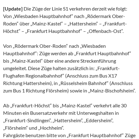
[Update]
Die Züge der Linie S1 verkehren derzeit wie folgt:
Von „Wiesbaden Hauptbahnhof“ nach „Rödermark Ober-
Roden“ über „Mainz-Kastel“ – „Hattersheim“ – „Frankfurt-
Höchst“ – „Frankfurt Hauptbahnhof“ – „Offenbach-Ost“.
Von „Rödermark Ober-Roden“ nach „Wiesbaden
Hauptbahnhof“: Züge werden ab „Frankfurt Hauptbahnhof“
bis „Mainz-Kastel“ über eine andere Streckenführung
umgeleitet. Diese Züge halten zusätzlich in: „Frankfurt-
Flughafen Regionalbahnhof“ (Anschluss zum Bus X17
Richtung Hattersheim), in „Rüsselsheim Bahnhof“ (Anschluss
zum Bus 1 Richtung Flörsheim) sowie in „Mainz-Bischofsheim“.
Ab „Frankfurt-Höchst“ bis „Mainz-Kastel“ verkehrt alle 30
Minuten ein Busersatzverkehr mit Unterwegshalten in
„Frankfurt-Sindlingen“, „Hattersheim“, „Eddersheim“,
„Flörsheim“ und „Hochheim“.
Fahrgäste benutzen bitte von „Frankfurt Hauptbahnhof“ Züge