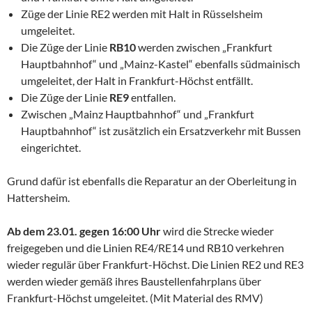
Züge der Linie RE2 werden mit Halt in Rüsselsheim
umgeleitet.
Die Züge der Linie
RB10
werden zwischen „Frankfurt
Hauptbahnhof“ und „Mainz-Kastel“ ebenfalls südmainisch
umgeleitet, der Halt in Frankfurt-Höchst entfällt.
Die Züge der Linie
RE9
entfallen.
Zwischen „Mainz Hauptbahnhof“ und „Frankfurt
Hauptbahnhof“ ist zusätzlich ein Ersatzverkehr mit Bussen
eingerichtet.
Grund dafür ist ebenfalls die Reparatur an der Oberleitung in
Hattersheim.
Ab dem 23.01. gegen 16:00 Uhr
wird die Strecke wieder
freigegeben und die Linien RE4/RE14 und RB10 verkehren
wieder regulär über Frankfurt-Höchst. Die Linien RE2 und RE3
werden wieder gemäß ihres Baustellenfahrplans über
Frankfurt-Höchst umgeleitet. (Mit Material des RMV)