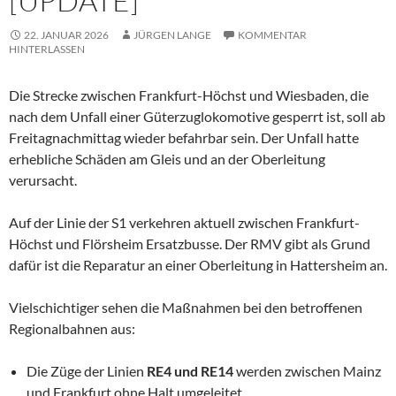
[UPDATE]
22. JANUAR 2026
JÜRGEN LANGE
KOMMENTAR
HINTERLASSEN
Die Strecke zwischen Frankfurt-Höchst und Wiesbaden, die
nach dem Unfall einer Güterzuglokomotive gesperrt ist, soll ab
Freitagnachmittag wieder befahrbar sein. Der Unfall hatte
erhebliche Schäden am Gleis und an der Oberleitung
verursacht.
Auf der Linie der S1 verkehren aktuell zwischen Frankfurt-
Höchst und Flörsheim Ersatzbusse. Der RMV gibt als Grund
dafür ist die Reparatur an einer Oberleitung in Hattersheim an.
Vielschichtiger sehen die Maßnahmen bei den betroffenen
Regionalbahnen aus:
Die Züge der Linien
RE4 und RE14
werden zwischen Mainz
und Frankfurt ohne Halt umgeleitet.