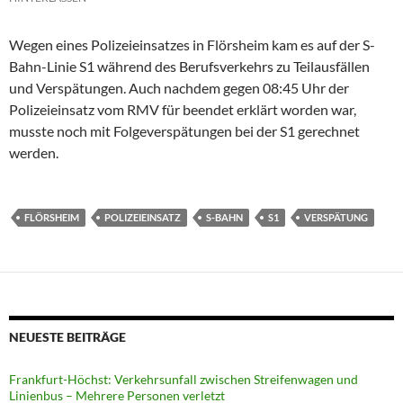
Wegen eines Polizeieinsatzes in Flörsheim kam es auf der S-
Bahn-Linie S1 während des Berufsverkehrs zu Teilausfällen
und Verspätungen. Auch nachdem gegen 08:45 Uhr der
Polizeieinsatz vom RMV für beendet erklärt worden war,
musste noch mit Folgeverspätungen bei der S1 gerechnet
werden.
FLÖRSHEIM
POLIZEIEINSATZ
S-BAHN
S1
VERSPÄTUNG
NEUESTE BEITRÄGE
Frankfurt-Höchst: Verkehrsunfall zwischen Streifenwagen und
Linienbus – Mehrere Personen verletzt