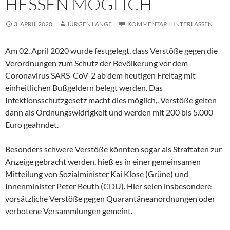
SSEN MÖGLICH
3. APRIL 2020
JÜRGEN LANGE
KOMMENTAR HINTERLASSEN
Am 02. April 2020 wurde festgelegt, dass Verstöße gegen die
Verordnungen zum Schutz der Bevölkerung vor dem
Coronavirus SARS-CoV-2 ab dem heutigen Freitag mit
einheitlichen Bußgeldern belegt werden. Das
Infektionsschutzgesetz macht dies möglich,. Verstöße gelten
dann als Ordnungswidrigkeit und werden mit 200 bis 5.000
Euro geahndet.
Besonders schwere Verstöße könnten sogar als Straftaten zur
Anzeige gebracht werden, hieß es in einer gemeinsamen
Mitteilung von Sozialminister Kai Klose (Grüne) und
Innenminister Peter Beuth (CDU). Hier seien insbesondere
vorsätzliche Verstöße gegen Quarantäneanordnungen oder
verbotene Versammlungen gemeint.