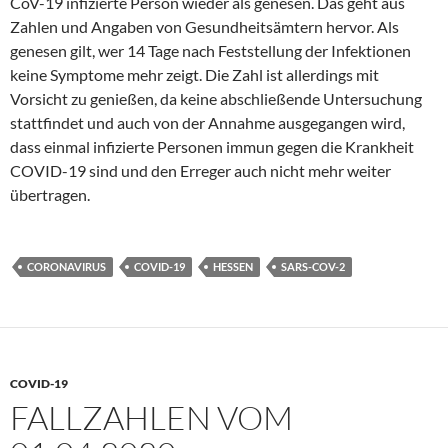
CoV-19 infizierte Person wieder als genesen. Das geht aus
Zahlen und Angaben von Gesundheitsämtern hervor. Als
genesen gilt, wer 14 Tage nach Feststellung der Infektionen
keine Symptome mehr zeigt. Die Zahl ist allerdings mit
Vorsicht zu genießen, da keine abschließende Untersuchung
stattfindet und auch von der Annahme ausgegangen wird,
dass einmal infizierte Personen immun gegen die Krankheit
COVID-19 sind und den Erreger auch nicht mehr weiter
übertragen.
CORONAVIRUS
COVID-19
HESSEN
SARS-COV-2
COVID-19
FALLZAHLEN VOM