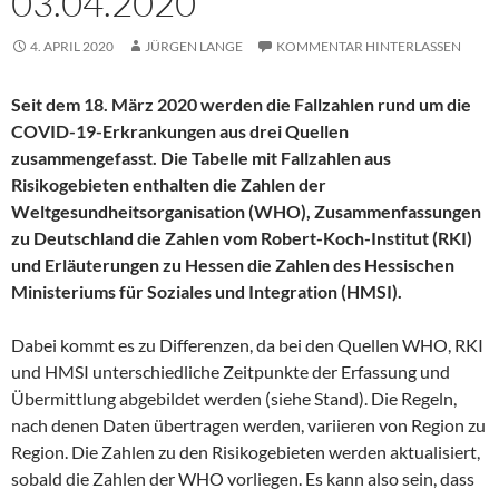
03.04.2020
4. APRIL 2020
JÜRGEN LANGE
KOMMENTAR HINTERLASSEN
Seit dem 18. März 2020 werden die Fallzahlen rund um die
COVID-19-Erkrankungen aus drei Quellen
zusammengefasst. Die Tabelle mit Fallzahlen aus
Risikogebieten enthalten die Zahlen der
Weltgesundheitsorganisation (WHO), Zusammenfassungen
zu Deutschland die Zahlen vom Robert-Koch-Institut (RKI)
und Erläuterungen zu Hessen die Zahlen des Hessischen
Ministeriums für Soziales und Integration (HMSI).
Dabei kommt es zu Differenzen, da bei den Quellen WHO, RKI
und HMSI unterschiedliche Zeitpunkte der Erfassung und
Übermittlung abgebildet werden (siehe Stand). Die Regeln,
nach denen Daten übertragen werden, variieren von Region zu
Region. Die Zahlen zu den Risikogebieten werden aktualisiert,
sobald die Zahlen der WHO vorliegen. Es kann also sein, dass