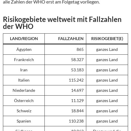
alle Zahlen der WHO erst am Folgetag vorliegen.
Risikogebiete weltweit mit Fallzahlen
der WHO
LAND/REGION
FALLZAHLEN
RISIKOGEBIET(E)
Ägypten
865
ganzes Land
Frankreich
58.327
ganzes Land
Iran
53.183
ganzes Land
Italien
115.242
ganzes Land
Niederlande
14.697
ganzes Land
Österreich
11.129
ganzes Land
Schweiz
18.844
ganzes Land
Spanien
110.238
ganzes Land