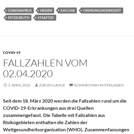
CORONAVIRUS
HESSEN
KAI LOSE
ORDNUNGSWIDRIGKEIT
PETER BEUTH
STRAFTAT.
COVID-19
FALLZAHLEN VOM
02.04.2020
3. APRIL 2020
JÜRGEN LANGE
KOMMENTAR HINTERLASSEN
Seit dem 18. März 2020 werden die Fallzahlen rund um die
COVID-19-Erkrankungen aus drei Quellen
zusammengefasst. Die Tabelle mit Fallzahlen aus
Risikogebieten enthalten die Zahlen der
Weltgesundheitsorganisation (WHO), Zusammenfassungen