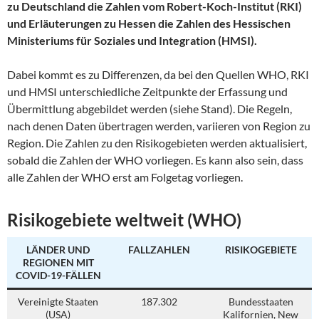
zu Deutschland die Zahlen vom Robert-Koch-Institut (RKI)
und Erläuterungen zu Hessen die Zahlen des Hessischen
Ministeriums für Soziales und Integration (HMSI).
Dabei kommt es zu Differenzen, da bei den Quellen WHO, RKI
und HMSI unterschiedliche Zeitpunkte der Erfassung und
Übermittlung abgebildet werden (siehe Stand). Die Regeln,
nach denen Daten übertragen werden, variieren von Region zu
Region. Die Zahlen zu den Risikogebieten werden aktualisiert,
sobald die Zahlen der WHO vorliegen. Es kann also sein, dass
alle Zahlen der WHO erst am Folgetag vorliegen.
Risikogebiete weltweit (WHO)
LÄNDER UND
FALLZAHLEN
RISIKOGEBIETE
REGIONEN MIT
COVID-19-FÄLLEN
Vereinigte Staaten
187.302
Bundesstaaten
(USA)
Kalifornien, New