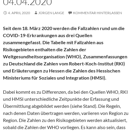
04.04.2020
4. APRIL 2020
JÜRGEN LANGE
KOMMENTAR HINTERLASSEN
Seit dem 18. März 2020 werden die Fallzahlen rund um die
COVID-19-Erkrankungen aus drei Quellen
zusammengefasst. Die Tabelle mit Fallzahlen aus
Risikogebieten enthalten die Zahlen der
Weltgesundheitsorganisation (WHO), Zusammenfassungen
zu Deutschland die Zahlen vom Robert-Koch-Institut (RKI)
und Erläuterungen zu Hessen die Zahlen des Hessischen
Ministeriums für Soziales und Integration (HMSI).
Dabei kommt es zu Differenzen, da bei den Quellen WHO, RKI
und HMSI unterschiedliche Zeitpunkte der Erfassung und
Übermittlung abgebildet werden (siehe Stand). Die Regeln,
nach denen Daten übertragen werden, variieren von Region zu
Region. Die Zahlen zu den Risikogebieten werden aktualisiert,
sobald die Zahlen der WHO vorliegen. Es kann also sein, dass