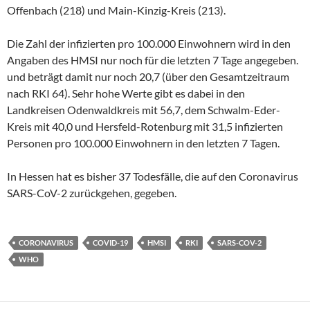
Offenbach (218) und Main-Kinzig-Kreis (213).
Die Zahl der infizierten pro 100.000 Einwohnern wird in den
Angaben des HMSI nur noch für die letzten 7 Tage angegeben.
und beträgt damit nur noch 20,7 (über den Gesamtzeitraum
nach RKI 64). Sehr hohe Werte gibt es dabei in den
Landkreisen Odenwaldkreis mit 56,7, dem Schwalm-Eder-
Kreis mit 40,0 und Hersfeld-Rotenburg mit 31,5 infizierten
Personen pro 100.000 Einwohnern in den letzten 7 Tagen.
In Hessen hat es bisher 37 Todesfälle, die auf den Coronavirus
SARS-CoV-2 zurückgehen, gegeben.
CORONAVIRUS
COVID-19
HMSI
RKI
SARS-COV-2
WHO