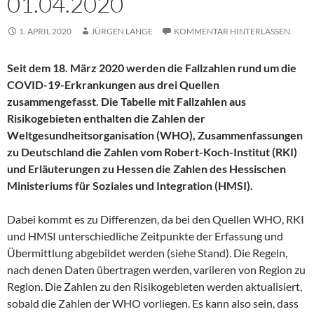
01.04.2020
1. APRIL 2020
JÜRGEN LANGE
KOMMENTAR HINTERLASSEN
Seit dem 18. März 2020 werden die Fallzahlen rund um die
COVID-19-Erkrankungen aus drei Quellen
zusammengefasst. Die Tabelle mit Fallzahlen aus
Risikogebieten enthalten die Zahlen der
Weltgesundheitsorganisation (WHO), Zusammenfassungen
zu Deutschland die Zahlen vom Robert-Koch-Institut (RKI)
und Erläuterungen zu Hessen die Zahlen des Hessischen
Ministeriums für Soziales und Integration (HMSI).
Dabei kommt es zu Differenzen, da bei den Quellen WHO, RKI
und HMSI unterschiedliche Zeitpunkte der Erfassung und
Übermittlung abgebildet werden (siehe Stand). Die Regeln,
nach denen Daten übertragen werden, variieren von Region zu
Region. Die Zahlen zu den Risikogebieten werden aktualisiert,
sobald die Zahlen der WHO vorliegen. Es kann also sein, dass