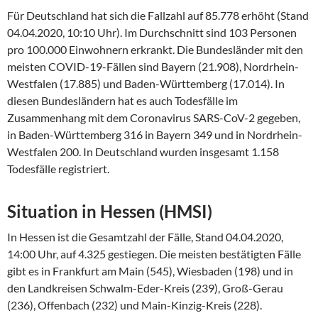
Für Deutschland hat sich die Fallzahl auf 85.778 erhöht (Stand
04.04.2020, 10:10 Uhr). Im Durchschnitt sind 103 Personen
pro 100.000 Einwohnern erkrankt. Die Bundesländer mit den
meisten COVID-19-Fällen sind Bayern (21.908), Nordrhein-
Westfalen (17.885) und Baden-Württemberg (17.014). In
diesen Bundesländern hat es auch Todesfälle im
Zusammenhang mit dem Coronavirus SARS-CoV-2 gegeben,
in Baden-Württemberg 316 in Bayern 349 und in Nordrhein-
Westfalen 200. In Deutschland wurden insgesamt 1.158
Todesfälle registriert.
Situation in Hessen (HMSI)
In Hessen ist die Gesamtzahl der Fälle, Stand 04.04.2020,
14:00 Uhr, auf 4.325 gestiegen. Die meisten bestätigten Fälle
gibt es in Frankfurt am Main (545), Wiesbaden (198) und in
den Landkreisen Schwalm-Eder-Kreis (239), Groß-Gerau
(236), Offenbach (232) und Main-Kinzig-Kreis (228).