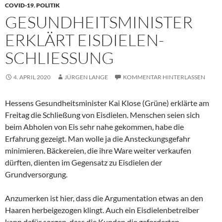
COVID-19
,
POLITIK
GESUNDHEITSMINISTER
ERKLÄRT EISDIELEN-
SCHLIESSUNG
4. APRIL 2020
JÜRGEN LANGE
KOMMENTAR HINTERLASSEN
Hessens Gesundheitsminister Kai Klose (Grüne) erklärte am
Freitag die Schließung von Eisdielen. Menschen seien sich
beim Abholen von Eis sehr nahe gekommen, habe die
Erfahrung gezeigt. Man wolle ja die Ansteckungsgefahr
minimieren. Bäckereien, die ihre Ware weiter verkaufen
dürften, dienten im Gegensatz zu Eisdielen der
Grundversorgung.
Anzumerken ist hier, dass die Argumentation etwas an den
Haaren herbeigezogen klingt. Auch ein Eisdielenbetreiber
kann dafür sorgen, dass die Kunden die geforderten