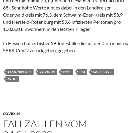
und beträgt damit 23,1 (über den Gesamtzeitraum nach RKI
68). Sehr hohe Werte gibt es dabei in den Landkreisen
Odenwaldkreis mit 76,3, dem Schwalm-Eder-Kreis mit 58,9
und Hersfeld-Rotenburg mit 59,6 infizierten Personen pro
100.000 Einwohnern in den letzten 7 Tagen.
In Hessen hat es bisher 59 Todesfälle, die auf den Coronavirus
SARS-CoV-2 zurückgehen, gegeben.
CORONAVIRUS
COVID-19
HMSI
RKI
SARS-COV-2
WHO
COVID-19
FALLZAHLEN VOM