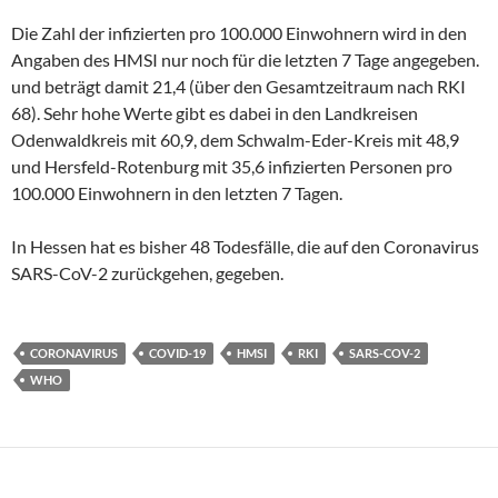
Die Zahl der infizierten pro 100.000 Einwohnern wird in den
Angaben des HMSI nur noch für die letzten 7 Tage angegeben.
und beträgt damit 21,4 (über den Gesamtzeitraum nach RKI
68). Sehr hohe Werte gibt es dabei in den Landkreisen
Odenwaldkreis mit 60,9, dem Schwalm-Eder-Kreis mit 48,9
und Hersfeld-Rotenburg mit 35,6 infizierten Personen pro
100.000 Einwohnern in den letzten 7 Tagen.
In Hessen hat es bisher 48 Todesfälle, die auf den Coronavirus
SARS-CoV-2 zurückgehen, gegeben.
CORONAVIRUS
COVID-19
HMSI
RKI
SARS-COV-2
WHO