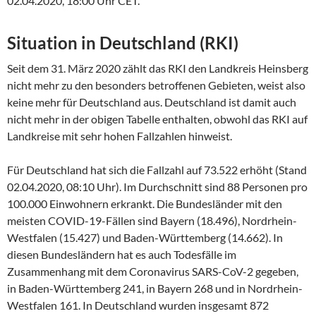
02.04.2020, 18:00 Uhr CET.
Situation in Deutschland (RKI)
Seit dem 31. März 2020 zählt das RKI den Landkreis Heinsberg
nicht mehr zu den besonders betroffenen Gebieten, weist also
keine mehr für Deutschland aus. Deutschland ist damit auch
nicht mehr in der obigen Tabelle enthalten, obwohl das RKI auf
Landkreise mit sehr hohen Fallzahlen hinweist.
Für Deutschland hat sich die Fallzahl auf 73.522 erhöht (Stand
02.04.2020, 08:10 Uhr). Im Durchschnitt sind 88 Personen pro
100.000 Einwohnern erkrankt. Die Bundesländer mit den
meisten COVID-19-Fällen sind Bayern (18.496), Nordrhein-
Westfalen (15.427) und Baden-Württemberg (14.662). In
diesen Bundesländern hat es auch Todesfälle im
Zusammenhang mit dem Coronavirus SARS-CoV-2 gegeben,
in Baden-Württemberg 241, in Bayern 268 und in Nordrhein-
Westfalen 161. In Deutschland wurden insgesamt 872