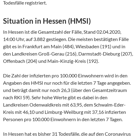
Todesfälle registriert.
Situation in Hessen (HMSI)
In Hessen ist die Gesamtzahl der Fälle, Stand 02.04.2020,
14:00 Uhr, auf 3.882 gestiegen. Die meisten bestätigten Fälle
gibt es in Frankfurt am Main (484), Wiesbaden (191) und in
den Landkreisen Groß-Gerau (216), Darmstadt-Dieburg (207),
Offenbach (204) und Main-Kinzig-Kreis (192).
Die Zahl der infizierten pro 100.000 Einwohnern wird in den
Angaben des HMSI nur noch für die letzten 7 Tage angegeben.
und beträgt damit nur noch 26,3 (über den Gesamtzeitraum
nach RKI 59). Sehr hohe Werte gibt es dabei in den
Landkreisen Odenwaldkreis mit 63,95, dem Schwalm-Eder-
Kreis mit 46,10 und Limburg-Weilburg mit 37,16 infizierten
Personen pro 100.000 Einwohnern in den letzten 7 Tagen.
In Hessen hat es bisher 31 Todesfälle, die auf den Coronavirus