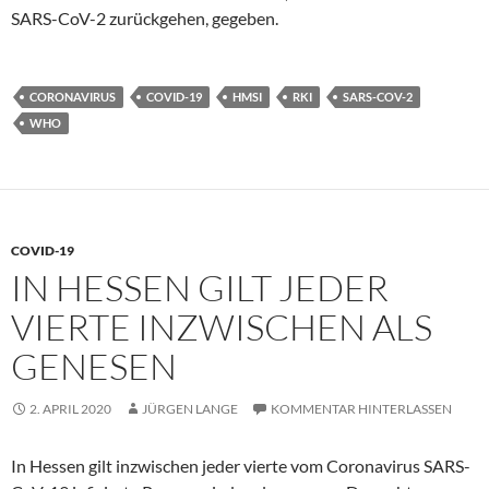
SARS-CoV-2 zurückgehen, gegeben.
CORONAVIRUS
COVID-19
HMSI
RKI
SARS-COV-2
WHO
COVID-19
IN HESSEN GILT JEDER
VIERTE INZWISCHEN ALS
GENESEN
2. APRIL 2020
JÜRGEN LANGE
KOMMENTAR HINTERLASSEN
In Hessen gilt inzwischen jeder vierte vom Coronavirus SARS-