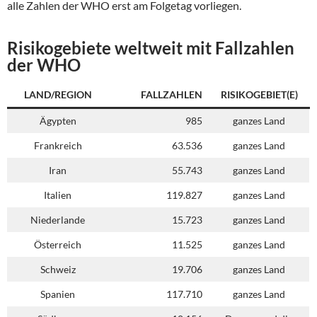
alle Zahlen der WHO erst am Folgetag vorliegen.
Risikogebiete weltweit mit Fallzahlen
der WHO
LAND/REGION
FALLZAHLEN
RISIKOGEBIET(E)
Ägypten
985
ganzes Land
Frankreich
63.536
ganzes Land
Iran
55.743
ganzes Land
Italien
119.827
ganzes Land
Niederlande
15.723
ganzes Land
Österreich
11.525
ganzes Land
Schweiz
19.706
ganzes Land
Spanien
117.710
ganzes Land