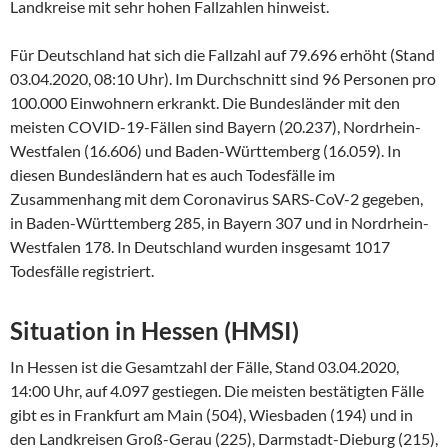
Landkreise mit sehr hohen Fallzahlen hinweist.
Für Deutschland hat sich die Fallzahl auf 79.696 erhöht (Stand
03.04.2020, 08:10 Uhr). Im Durchschnitt sind 96 Personen pro
100.000 Einwohnern erkrankt. Die Bundesländer mit den
meisten COVID-19-Fällen sind Bayern (20.237), Nordrhein-
Westfalen (16.606) und Baden-Württemberg (16.059). In
diesen Bundesländern hat es auch Todesfälle im
Zusammenhang mit dem Coronavirus SARS-CoV-2 gegeben,
in Baden-Württemberg 285, in Bayern 307 und in Nordrhein-
Westfalen 178. In Deutschland wurden insgesamt 1017
Todesfälle registriert.
Situation in Hessen (HMSI)
In Hessen ist die Gesamtzahl der Fälle, Stand 03.04.2020,
14:00 Uhr, auf 4.097 gestiegen. Die meisten bestätigten Fälle
gibt es in Frankfurt am Main (504), Wiesbaden (194) und in
den Landkreisen Groß-Gerau (225), Darmstadt-Dieburg (215),