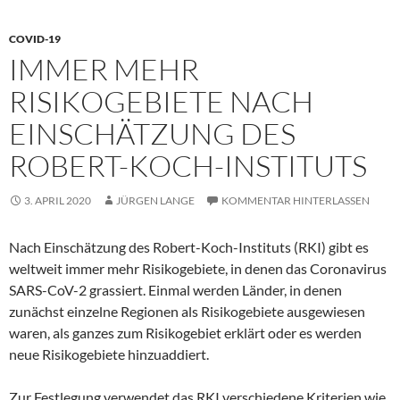
COVID-19
IMMER MEHR
RISIKOGEBIETE NACH
EINSCHÄTZUNG DES
ROBERT-KOCH-INSTITUTS
3. APRIL 2020
JÜRGEN LANGE
KOMMENTAR HINTERLASSEN
Nach Einschätzung des Robert-Koch-Instituts (RKI) gibt es
weltweit immer mehr Risikogebiete, in denen das Coronavirus
SARS-CoV-2 grassiert. Einmal werden Länder, in denen
zunächst einzelne Regionen als Risikogebiete ausgewiesen
waren, als ganzes zum Risikogebiet erklärt oder es werden
neue Risikogebiete hinzuaddiert.
Zur Festlegung verwendet das RKI verschiedene Kriterien wie