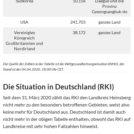
Südkorea
10.156
Daegue und die
Provinz
Gyeongsangbuk-do
USA
241.703
ganzes Land
Vereinigtes
38.172
ganzes Land
Königreich
Großbritannien und
Nordirland
Die Quelle der Zahlen in der Tabelle ist die Weltgesundheitsorganisation (WHO), der
Stand ist der 04.04.2020, 18:00 Uhr CET.
Die Situation in Deutschland (RKI)
Seit dem 31. März 2020 zählt das RKI den Landkreis Heinsberg
nicht mehr zu den besonders betroffenen Gebieten, weist also
keine mehr für Deutschland aus. Deutschland ist damit auch
nicht mehr in der obigen Tabelle enthalten, obwohl das RKI auf
Landkreise mit sehr hohen Fallzahlen hinweist.