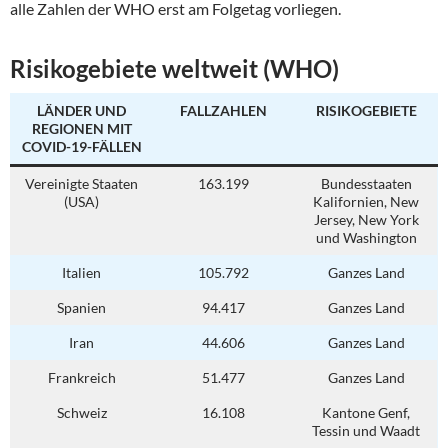
alle Zahlen der WHO erst am Folgetag vorliegen.
Risikogebiete weltweit (WHO)
LÄNDER UND
FALLZAHLEN
RISIKOGEBIETE
REGIONEN MIT
COVID-19-FÄLLEN
Vereinigte Staaten
163.199
Bundesstaaten
(USA)
Kalifornien, New
Jersey, New York
und Washington
Italien
105.792
Ganzes Land
Spanien
94.417
Ganzes Land
Iran
44.606
Ganzes Land
Frankreich
51.477
Ganzes Land
Schweiz
16.108
Kantone Genf,
Tessin und Waadt