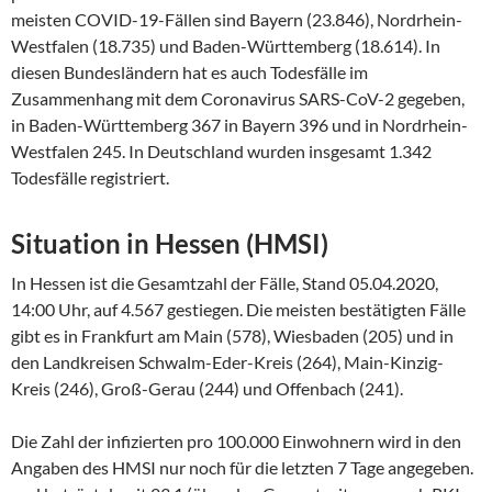
meisten COVID-19-Fällen sind Bayern (23.846), Nordrhein-
Westfalen (18.735) und Baden-Württemberg (18.614). In
diesen Bundesländern hat es auch Todesfälle im
Zusammenhang mit dem Coronavirus SARS-CoV-2 gegeben,
in Baden-Württemberg 367 in Bayern 396 und in Nordrhein-
Westfalen 245. In Deutschland wurden insgesamt 1.342
Todesfälle registriert.
Situation in Hessen (HMSI)
In Hessen ist die Gesamtzahl der Fälle, Stand 05.04.2020,
14:00 Uhr, auf 4.567 gestiegen. Die meisten bestätigten Fälle
gibt es in Frankfurt am Main (578), Wiesbaden (205) und in
den Landkreisen Schwalm-Eder-Kreis (264), Main-Kinzig-
Kreis (246), Groß-Gerau (244) und Offenbach (241).
Die Zahl der infizierten pro 100.000 Einwohnern wird in den
Angaben des HMSI nur noch für die letzten 7 Tage angegeben.