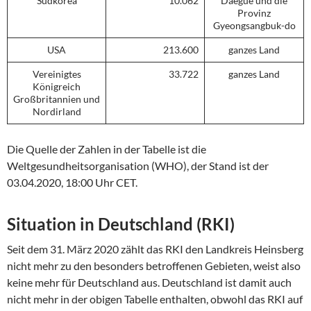
Südkorea
10.062
Daegue und die
Provinz
Gyeongsangbuk-do
USA
213.600
ganzes Land
Vereinigtes
33.722
ganzes Land
Königreich
Großbritannien und
Nordirland
Die Quelle der Zahlen in der Tabelle ist die
Weltgesundheitsorganisation (WHO), der Stand ist der
03.04.2020, 18:00 Uhr CET.
Situation in Deutschland (RKI)
Seit dem 31. März 2020 zählt das RKI den Landkreis Heinsberg
nicht mehr zu den besonders betroffenen Gebieten, weist also
keine mehr für Deutschland aus. Deutschland ist damit auch
nicht mehr in der obigen Tabelle enthalten, obwohl das RKI auf