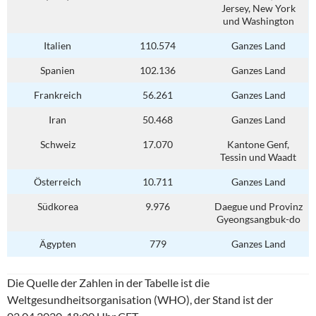
Jersey, New York
und Washington
Italien
110.574
Ganzes Land
Spanien
102.136
Ganzes Land
Frankreich
56.261
Ganzes Land
Iran
50.468
Ganzes Land
Schweiz
17.070
Kantone Genf,
Tessin und Waadt
Österreich
10.711
Ganzes Land
Südkorea
9.976
Daegue und Provinz
Gyeongsangbuk-do
Ägypten
779
Ganzes Land
Die Quelle der Zahlen in der Tabelle ist die
Weltgesundheitsorganisation (WHO), der Stand ist der