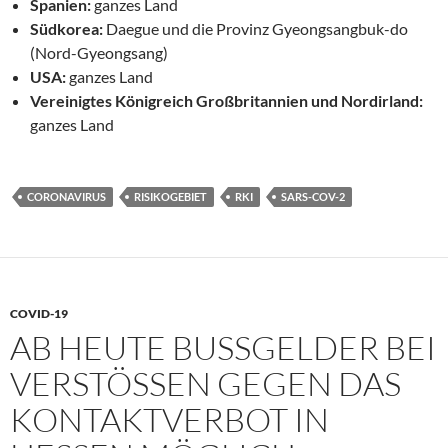
Spanien:
ganzes Land
Südkorea:
Daegue und die Provinz Gyeongsangbuk-do
(Nord-Gyeongsang)
USA:
ganzes Land
Vereinigtes Königreich Großbritannien und Nordirland:
ganzes Land
CORONAVIRUS
RISIKOGEBIET
RKI
SARS-COV-2
COVID-19
AB HEUTE BUSSGELDER BEI V
ERSTÖSSEN GEGEN DAS KO
NTAKTVERBOT IN HE