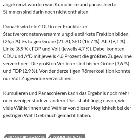
angekreuzt worden war. Kumulierte und panaschierte
Stimmen sind darin noch nicht enthalten.
Danach wird die CDU in der Frankfurter
Stadtverordnetenversammlung die stärkste Fraktion bilden.
(26,5 %). Es folgen Grüne (21 %), SPD (16,7 %), AfD (9,1 %),
Linke (8,9 %), FDP und Volt (jeweils 4,7 %). Dabei konnten
CDU und AfD mit jeweils 4,6 Prozent die größten Zugewinne
verzeichnen. Die größten Verlierer sind bisher Grüne (3,6 %)
und FDP (2,9 %). Von der derzeitigen Römerkoalition konnte
nur Volt Zugewinne verzeichnen.
Kumulieren und Panaschieren kann das Ergebnis noch mehr
oder weniger stark verändern. Das ist abhängig davon, wie
viele Wählerinnen und Wähler von dieser Möglichkeit bei der
gestrigen Wahl Gebrauch gemacht haben.
FRANKFURT AM MAIN
KOMMUNALWAHL