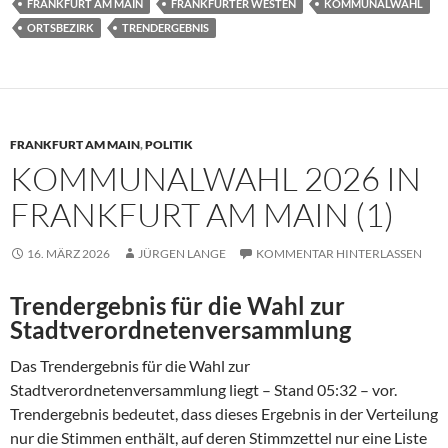
FRANKFURT AM MAIN
FRANKFURTER WESTEN
KOMMUNALWAHL
ORTSBEZIRK
TRENDERGEBNIS
FRANKFURT AM MAIN
,
POLITIK
KOMMUNALWAHL 2026 IN
FRANKFURT AM MAIN (1)
16. MÄRZ 2026
JÜRGEN LANGE
KOMMENTAR HINTERLASSEN
Trendergebnis für die Wahl zur
Stadtverordnetenversammlung
Das Trendergebnis für die Wahl zur
Stadtverordnetenversammlung liegt – Stand 05:32 – vor.
Trendergebnis bedeutet, dass dieses Ergebnis in der Verteilung
nur die Stimmen enthält, auf deren Stimmzettel nur eine Liste