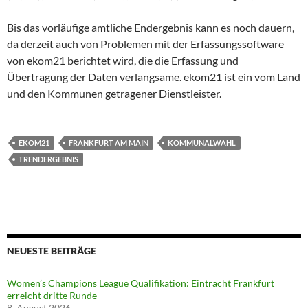
Bis das vorläufige amtliche Endergebnis kann es noch dauern,
da derzeit auch von Problemen mit der Erfassungssoftware
von ekom21 berichtet wird, die die Erfassung und
Übertragung der Daten verlangsame. ekom21 ist ein vom Land
und den Kommunen getragener Dienstleister.
EKOM21
FRANKFURT AM MAIN
KOMMUNALWAHL
TRENDERGEBNIS
NEUESTE BEITRÄGE
Women’s Champions League Qualifikation: Eintracht Frankfurt
erreicht dritte Runde
8. August 2026