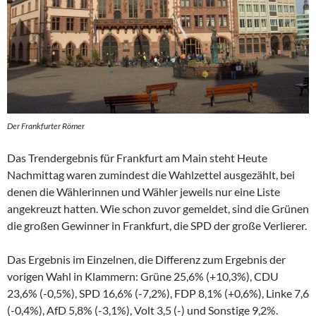
Der Frankfurter Römer
Das Trendergebnis für Frankfurt am Main steht Heute
Nachmittag waren zumindest die Wahlzettel ausgezählt, bei
denen die Wählerinnen und Wähler jeweils nur eine Liste
angekreuzt hatten. Wie schon zuvor gemeldet, sind die Grünen
die großen Gewinner in Frankfurt, die SPD der große Verlierer.
Das Ergebnis im Einzelnen, die Differenz zum Ergebnis der
vorigen Wahl in Klammern: Grüne 25,6% (+10,3%), CDU
23,6% (-0,5%), SPD 16,6% (-7,2%), FDP 8,1% (+0,6%), Linke 7,6
(-0,4%), AfD 5,8% (-3,1%), Volt 3,5 (-) und Sonstige 9,2%.