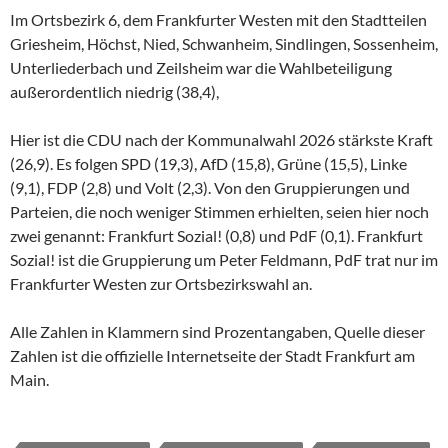
Im Ortsbezirk 6, dem Frankfurter Westen mit den Stadtteilen
Griesheim, Höchst, Nied, Schwanheim, Sindlingen, Sossenheim,
Unterliederbach und Zeilsheim war die Wahlbeteiligung
außerordentlich niedrig (38,4),
Hier ist die CDU nach der Kommunalwahl 2026 stärkste Kraft
(26,9). Es folgen SPD (19,3), AfD (15,8), Grüne (15,5), Linke
(9,1), FDP (2,8) und Volt (2,3). Von den Gruppierungen und
Parteien, die noch weniger Stimmen erhielten, seien hier noch
zwei genannt: Frankfurt Sozial! (0,8) und PdF (0,1). Frankfurt
Sozial! ist die Gruppierung um Peter Feldmann, PdF trat nur im
Frankfurter Westen zur Ortsbezirkswahl an.
Alle Zahlen in Klammern sind Prozentangaben, Quelle dieser
Zahlen ist die offizielle Internetseite der Stadt Frankfurt am
Main.