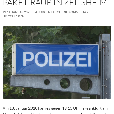
PAKET-RAUB IN ZEILSHEIM
14. JANUAR 2020
JÜRGEN LANGE
KOMMENTAR
HINTERLASSEN
Am 13, Januar 2020 kam es gegen 13:10 Uhr in Frankfurt am