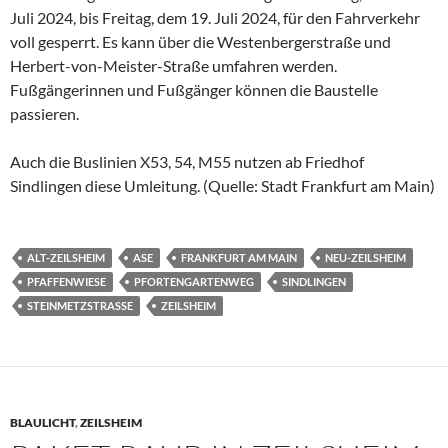
Juli 2024, bis Freitag, dem 19. Juli 2024, für den Fahrverkehr
voll gesperrt. Es kann über die Westenbergerstraße und
Herbert-von-Meister-Straße umfahren werden.
Fußgängerinnen und Fußgänger können die Baustelle
passieren.
Auch die Buslinien X53, 54, M55 nutzen ab Friedhof
Sindlingen diese Umleitung. (Quelle: Stadt Frankfurt am Main)
ALT-ZEILSHEIM
ASE
FRANKFURT AM MAIN
NEU-ZEILSHEIM
PFAFFENWIESE
PFORTENGARTENWEG
SINDLINGEN
STEINMETZSTRASSE
ZEILSHEIM
BLAULICHT
,
ZEILSHEIM