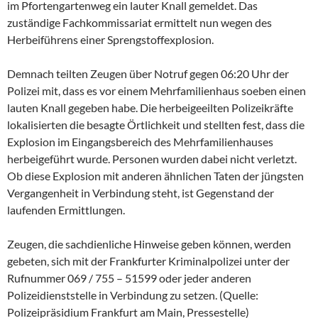
im Pfortengartenweg ein lauter Knall gemeldet. Das
zuständige Fachkommissariat ermittelt nun wegen des
Herbeiführens einer Sprengstoffexplosion.
Demnach teilten Zeugen über Notruf gegen 06:20 Uhr der
Polizei mit, dass es vor einem Mehrfamilienhaus soeben einen
lauten Knall gegeben habe. Die herbeigeeilten Polizeikräfte
lokalisierten die besagte Örtlichkeit und stellten fest, dass die
Explosion im Eingangsbereich des Mehrfamilienhauses
herbeigeführt wurde. Personen wurden dabei nicht verletzt.
Ob diese Explosion mit anderen ähnlichen Taten der jüngsten
Vergangenheit in Verbindung steht, ist Gegenstand der
laufenden Ermittlungen.
Zeugen, die sachdienliche Hinweise geben können, werden
gebeten, sich mit der Frankfurter Kriminalpolizei unter der
Rufnummer 069 / 755 – 51599 oder jeder anderen
Polizeidienststelle in Verbindung zu setzen. (Quelle:
Polizeipräsidium Frankfurt am Main, Pressestelle)