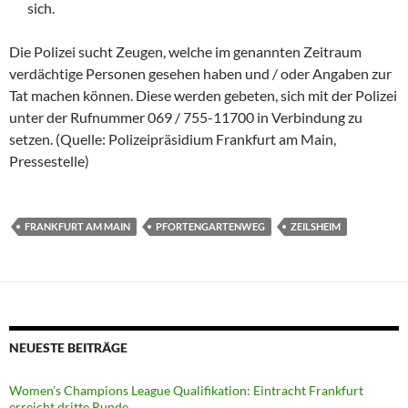
sich.
Die Polizei sucht Zeugen, welche im genannten Zeitraum
verdächtige Personen gesehen haben und / oder Angaben zur
Tat machen können. Diese werden gebeten, sich mit der Polizei
unter der Rufnummer 069 / 755-11700 in Verbindung zu
setzen. (Quelle: Polizeipräsidium Frankfurt am Main,
Pressestelle)
FRANKFURT AM MAIN
PFORTENGARTENWEG
ZEILSHEIM
NEUESTE BEITRÄGE
Women’s Champions League Qualifikation: Eintracht Frankfurt
erreicht dritte Runde