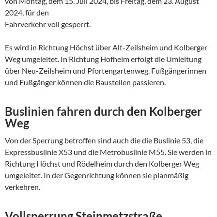
von Montag, dem 15. Juli 2024, bis Freitag, dem 23. August
2024, für den
Fahrverkehr voll gesperrt.
Es wird in Richtung Höchst über Alt-Zeilsheim und Kolberger
Weg umgeleitet. In Richtung Hofheim erfolgt die Umleitung
über Neu-Zeilsheim und Pfortengartenweg. Fußgängerinnen
und Fußgänger können die Baustellen passieren.
Buslinien fahren durch den Kolberger
Weg
Von der Sperrung betroffen sind auch die die Buslinie 53, die
Expressbuslinie X53 und die Metrobuslinie M55. Sie werden in
Richtung Höchst und Rödelheim durch den Kolberger Weg
umgeleitet. In der Gegenrichtung können sie planmäßig
verkehren.
Vollsperrung Steinmetzstraße