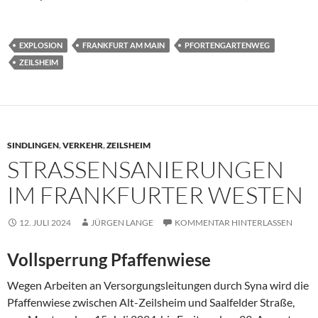
EXPLOSION
FRANKFURT AM MAIN
PFORTENGARTENWEG
ZEILSHEIM
SINDLINGEN
,
VERKEHR
,
ZEILSHEIM
STRASSENSANIERUNGEN I
M FRANKFURTER WESTEN
12. JULI 2024
JÜRGEN LANGE
KOMMENTAR HINTERLASSEN
Vollsperrung Pfaffenwiese
Wegen Arbeiten an Versorgungsleitungen durch Syna wird die
Pfaffenwiese zwischen Alt-Zeilsheim und Saalfelder Straße,