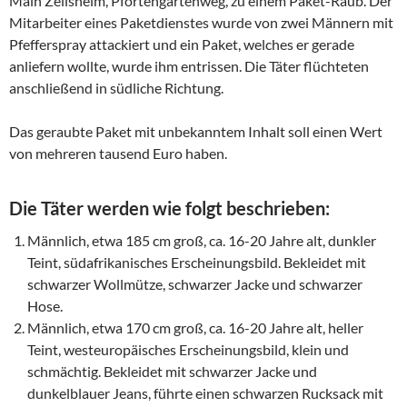
Main Zeilsheim, Pfortengartenweg, zu einem Paket-Raub. Der
Mitarbeiter eines Paketdienstes wurde von zwei Männern mit
Pfefferspray attackiert und ein Paket, welches er gerade
anliefern wollte, wurde ihm entrissen. Die Täter flüchteten
anschließend in südliche Richtung.
Das geraubte Paket mit unbekanntem Inhalt soll einen Wert
von mehreren tausend Euro haben.
Die Täter werden wie folgt beschrieben:
Männlich, etwa 185 cm groß, ca. 16-20 Jahre alt, dunkler
Teint, südafrikanisches Erscheinungsbild. Bekleidet mit
schwarzer Wollmütze, schwarzer Jacke und schwarzer
Hose.
Männlich, etwa 170 cm groß, ca. 16-20 Jahre alt, heller
Teint, westeuropäisches Erscheinungsbild, klein und
schmächtig. Bekleidet mit schwarzer Jacke und
dunkelblauer Jeans, führte einen schwarzen Rucksack mit