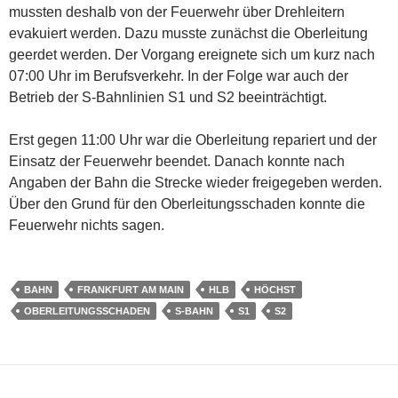
mussten deshalb von der Feuerwehr über Drehleitern
evakuiert werden. Dazu musste zunächst die Oberleitung
geerdet werden. Der Vorgang ereignete sich um kurz nach
07:00 Uhr im Berufsverkehr. In der Folge war auch der
Betrieb der S-Bahnlinien S1 und S2 beeinträchtigt.
Erst gegen 11:00 Uhr war die Oberleitung repariert und der
Einsatz der Feuerwehr beendet. Danach konnte nach
Angaben der Bahn die Strecke wieder freigegeben werden.
Über den Grund für den Oberleitungsschaden konnte die
Feuerwehr nichts sagen.
BAHN
FRANKFURT AM MAIN
HLB
HÖCHST
OBERLEITUNGSSCHADEN
S-BAHN
S1
S2