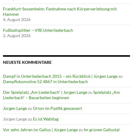
Frankfurt-Sossenheim: Festnahme nach Körperverletzung mit
Hammer
4. August 2026
Fußballsplitter – VfB Unterliederbach
2. August 2026
NEUESTE KOMMENTARE
Dampf in Unterliederbach 2015 – ein Rückblick | Jürgen Lange
zu
Dampflokomotive 52 4867 in Unterliederbach
Der Spielplatz „Am Liederbach“ | Jürgen Lange
zu
Spielplatz „Am
Liederbach“ – Bauarbeiten beginnen
Jürgen Lange
zu
Orion im Pazifik gewassert
Jürgen Lange
zu
Es ist Wahltag
Vor zehn Jahren im Gallus | Jürgen Lange
zu
Im grünen Gallustal