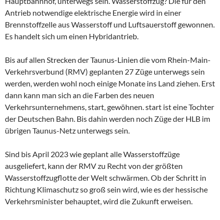
Hauptbahnhof, unterwegs sein. Wasserstoffzug? Die für den
Antrieb notwendige elektrische Energie wird in einer
Brennstoffzelle aus Wasserstoff und Luftsauerstoff gewonnen.
Es handelt sich um einen Hybridantrieb.
Bis auf allen Strecken der Taunus-Linien die vom Rhein-Main-
Verkehrsverbund (RMV) geplanten 27 Züge unterwegs sein
werden, werden wohl noch einige Monate ins Land ziehen. Erst
dann kann man sich an die Farben des neuen
Verkehrsunternehmens, start, gewöhnen. start ist eine Tochter
der Deutschen Bahn. Bis dahin werden noch Züge der HLB im
übrigen Taunus-Netz unterwegs sein.
Sind bis April 2023 wie geplant alle Wasserstoffzüge
ausgeliefert, kann der RMV zu Recht von der größten
Wasserstoffzugflotte der Welt schwärmen. Ob der Schritt in
Richtung Klimaschutz so groß sein wird, wie es der hessische
Verkehrsminister behauptet, wird die Zukunft erweisen.