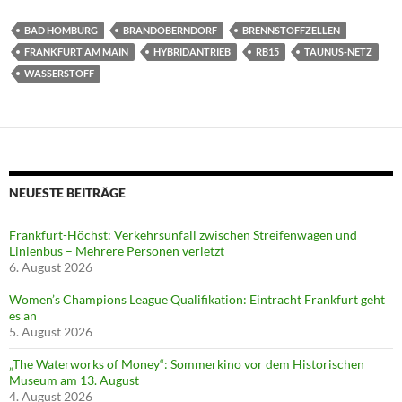
BAD HOMBURG
BRANDOBERNDORF
BRENNSTOFFZELLEN
FRANKFURT AM MAIN
HYBRIDANTRIEB
RB15
TAUNUS-NETZ
WASSERSTOFF
NEUESTE BEITRÄGE
Frankfurt-Höchst: Verkehrsunfall zwischen Streifenwagen und
Linienbus – Mehrere Personen verletzt
6. August 2026
Women’s Champions League Qualifikation: Eintracht Frankfurt geht
es an
5. August 2026
„The Waterworks of Money“: Sommerkino vor dem Historischen
Museum am 13. August
4. August 2026