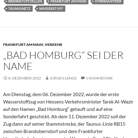
BRENNSTOFFZELLEN
FRANKFURT AM MAIN
HYBRIDANTRIEB
TAUNUSNETZ
WASSERSTOFF
FRANKFURT AM MAIN
,
VERKEHR
„BAD HOMBURG“ SEI DER
NAME
8. DEZEMBER 2022
JÜRGEN LANGE
1 KOMMENTAR
Am Dienstag, dem 06. Dezember 2022, wurde der erste
Wasserstoffzug von Hessens Verkehrsminister Tarek Al-Wazir
auf den Namen „Bad Homburg“ getauft und auf eine
Sonderfahrt geschickt. Ab dem 11. Dezember 2022 soll der
Zug dann auf seiner Stammstrecke, der Taunus-Linie RB15
zwischen Brandoberndorf und dem Frankfurter