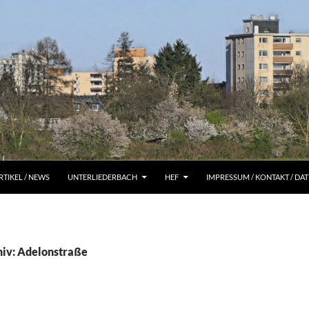
RTIKEL / NEWS
UNTERLIEDERBACH
HEF
IMPRESSUM / KONTAKT / D
iv: Adelonstraße