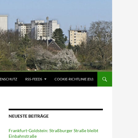
ATENSCHUTZ
RSS-FEEDS
COOKIE-RICHTLINIE (EU)
NEUESTE BEITRÄGE
Frankfurt-Goldstein: Straßburger Straße bleibt
Einbahnstraße