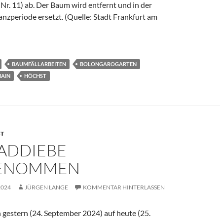
r. 11) ab. Der Baum wird entfernt und in der
zperiode ersetzt. (Quelle: Stadt Frankfurt am
BAUMFÄLLARBEITEN
BOLONGAROGARTEN
MAIN
HÖCHST
T
ADDIEBE
GENOMMEN
2024
JÜRGEN LANGE
KOMMENTAR HINTERLASSEN
 gestern (24. September 2024) auf heute (25.