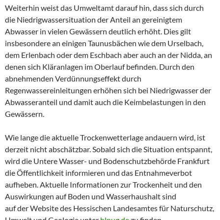
Weiterhin weist das Umweltamt darauf hin, dass sich durch
die Niedrigwassersituation der Anteil an gereinigtem
Abwasser in vielen Gewässern deutlich erhöht. Dies gilt
insbesondere an einigen Taunusbächen wie dem Urselbach,
dem Erlenbach oder dem Eschbach aber auch an der Nidda, an
denen sich Kläranlagen im Oberlauf befinden. Durch den
abnehmenden Verdünnungseffekt durch
Regenwassereinleitungen erhöhen sich bei Niedrigwasser der
Abwasseranteil und damit auch die Keimbelastungen in den
Gewässern.
Wie lange die aktuelle Trockenwetterlage andauern wird, ist
derzeit nicht abschätzbar. Sobald sich die Situation entspannt,
wird die Untere Wasser- und Bodenschutzbehörde Frankfurt
die Öffentlichkeit informieren und das Entnahmeverbot
aufheben. Aktuelle Informationen zur Trockenheit und den
Auswirkungen auf Boden und Wasserhaushalt sind
auf der Website des Hessischen Landesamtes für Naturschutz,
Umwelt und Geologie unter
hlnug.de
zu finden.