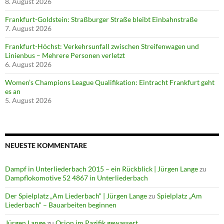
8. August 2026
Frankfurt-Goldstein: Straßburger Straße bleibt Einbahnstraße
7. August 2026
Frankfurt-Höchst: Verkehrsunfall zwischen Streifenwagen und
Linienbus – Mehrere Personen verletzt
6. August 2026
Women’s Champions League Qualifikation: Eintracht Frankfurt geht
es an
5. August 2026
NEUESTE KOMMENTARE
Dampf in Unterliederbach 2015 – ein Rückblick | Jürgen Lange
zu
Dampflokomotive 52 4867 in Unterliederbach
Der Spielplatz „Am Liederbach“ | Jürgen Lange
zu
Spielplatz „Am
Liederbach“ – Bauarbeiten beginnen
Jürgen Lange
zu
Orion im Pazifik gewassert