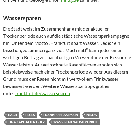
Wassersparen
Die Stadt weist im Zusammenhang mit der aktuellen
Trockenperiode auch auf die städtische Wassersparkampagne
hin. Unter dem Motto „Frankfurt spart Wasser! Jede:r ein
bisschen, zusammen ganz viel. Mach mit!“ kann jeder einen
wichtigen Beitrag zur nachhaltigen Verwendung der Ressource
Wasser leisten. Ausgetrocknete Rasenflächen erholen sich
beispielsweise nach einer Trockenperiode wieder. Aus diesem
Grund muss der Rasen nicht mit wertvollem Trinkwasser
bewässert werden. Weitere Wasserspartipps gibt es
unter
frankfurt.de/wassersparen
.
BACH
FLUSS
FRANKFURT AM MAIN
NIDDA
TINA ZAPF-RODRÍGUEZ
WASSERENTNAHMEVERBOT