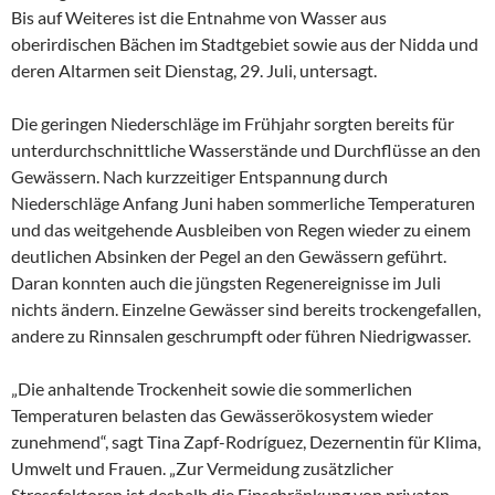
Bis auf Weiteres ist die Entnahme von Wasser aus
oberirdischen Bächen im Stadtgebiet sowie aus der Nidda und
deren Altarmen seit Dienstag, 29. Juli, untersagt.
Die geringen Niederschläge im Frühjahr sorgten bereits für
unterdurchschnittliche Wasserstände und Durchflüsse an den
Gewässern. Nach kurzzeitiger Entspannung durch
Niederschläge Anfang Juni haben sommerliche Temperaturen
und das weitgehende Ausbleiben von Regen wieder zu einem
deutlichen Absinken der Pegel an den Gewässern geführt.
Daran konnten auch die jüngsten Regenereignisse im Juli
nichts ändern. Einzelne Gewässer sind bereits trockengefallen,
andere zu Rinnsalen geschrumpft oder führen Niedrigwasser.
„Die anhaltende Trockenheit sowie die sommerlichen
Temperaturen belasten das Gewässerökosystem wieder
zunehmend“, sagt Tina Zapf-Rodríguez, Dezernentin für Klima,
Umwelt und Frauen. „Zur Vermeidung zusätzlicher
Stressfaktoren ist deshalb die Einschränkung von privaten