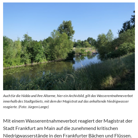
Auch für die Nidda und ihre Altarme, hier ein Archivbild, gilt das Wasserentnahmeverbot
innerhalb des Stadtgebiets, mit dem der Magistrat auf das anhaltende Niedrigwasser
reagierte. (Foto: Jürgen Lange)
Mit einem Wasserentnahmeverbot reagiert der Magistrat der
Stadt Frankfurt am Main auf die zunehmend kritischen
Niedrigwasserstände in den Frankfurter Bächen und Flüssen.