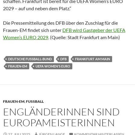
schaffen. Frankfurt ist bereit für die UEFA Women’s EURO
2029 – auf und neben dem Platz.“
Die Pressemitteilung des DFB über den Zuschlag für die
Frauen-EM findet sich unter
DFB wird Gastgeber der UEFA
Women’s EURO 2029
. (Quelle: Stadt Frankfurt am Main)
DEUTSCHE FUSSBALL-BUND
DFB
FRANKFURT AM MAIN
FRAUEN-EM
UEFA WOMEN'S EURO
FRAUEN-EM
,
FUSSBALL
ENGLÄNDERINNEN SIND
EUROPAMEISTERINNEN
27. JULI 2025
JÜRGEN LANGE
KOMMENTAR HINTERLASSEN