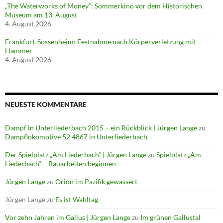
„The Waterworks of Money“: Sommerkino vor dem Historischen
Museum am 13. August
4. August 2026
Frankfurt-Sossenheim: Festnahme nach Körperverletzung mit
Hammer
4. August 2026
NEUESTE KOMMENTARE
Dampf in Unterliederbach 2015 – ein Rückblick | Jürgen Lange
zu
Dampflokomotive 52 4867 in Unterliederbach
Der Spielplatz „Am Liederbach“ | Jürgen Lange
zu
Spielplatz „Am
Liederbach“ – Bauarbeiten beginnen
Jürgen Lange
zu
Orion im Pazifik gewassert
Jürgen Lange
zu
Es ist Wahltag
Vor zehn Jahren im Gallus | Jürgen Lange
zu
Im grünen Gallustal