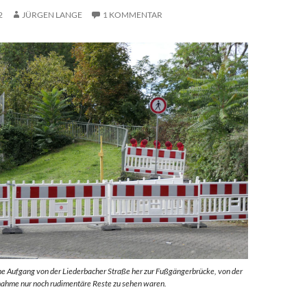
2
JÜRGEN LANGE
1 KOMMENTAR
e Aufgang von der Liederbacher Straße her zur Fußgängerbrücke, von der
nahme nur noch rudimentäre Reste zu sehen waren.