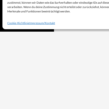
zustimmst, können wir Daten wie das Surfverhalten oder eindeutige IDs auf dies
verarbeiten. Wenn du deine Zustimmung nicht erteilst oder zurückziehst, könn
Merkmale und Funktionen beeinträchtigt werden.
Cookie-Richtlinie
Impressum/Kontakt
Stolz präsentiert von WordPress