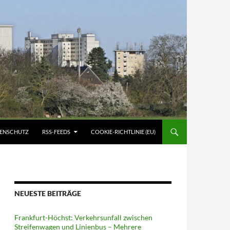
ATENSCHUTZ
RSS-FEEDS
COOKIE-RICHTLINIE (EU)
NEUESTE BEITRÄGE
Frankfurt-Höchst: Verkehrsunfall zwischen
Streifenwagen und Linienbus – Mehrere