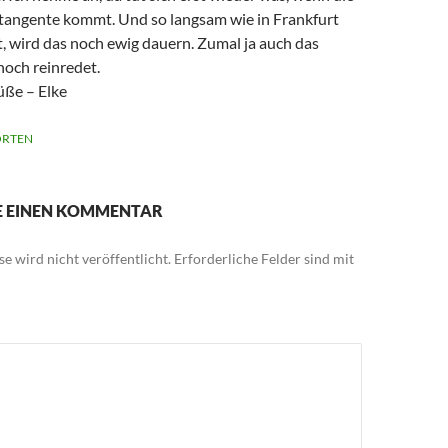
tangente kommt. Und so langsam wie in Frankfurt
t, wird das noch ewig dauern. Zumal ja auch das
och reinredet.
üße – Elke
RTEN
IE EINEN KOMMENTAR
e wird nicht veröffentlicht.
Erforderliche Felder sind mit