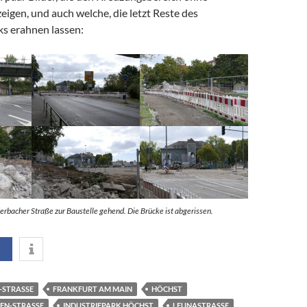
eigen, und auch welche, die letzt Reste des
s erahnen lassen:
erbacher Straße zur Baustelle gehend. Die Brücke ist abgerissen.
STRASSE
FRANKFURT AM MAIN
HÖCHST
EN-STRASSE
INDUSTRIEPARK HÖCHST
LEUNASTRASSE