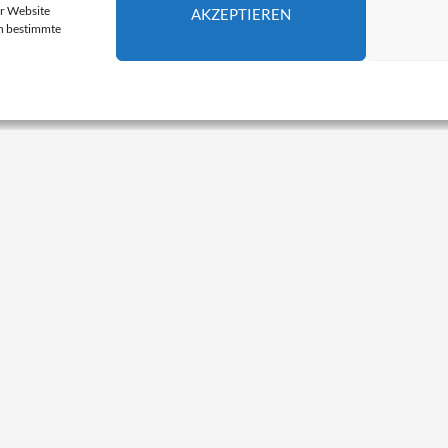
er Website
AKZEPTIEREN
en bestimmte