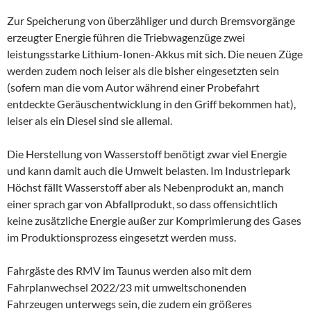
Zur Speicherung von überzähliger und durch Bremsvorgänge
erzeugter Energie führen die Triebwagenzüge zwei
leistungsstarke Lithium-Ionen-Akkus mit sich. Die neuen Züge
werden zudem noch leiser als die bisher eingesetzten sein
(sofern man die vom Autor während einer Probefahrt
entdeckte Geräuschentwicklung in den Griff bekommen hat),
leiser als ein Diesel sind sie allemal.
Die Herstellung von Wasserstoff benötigt zwar viel Energie
und kann damit auch die Umwelt belasten. Im Industriepark
Höchst fällt Wasserstoff aber als Nebenprodukt an, manch
einer sprach gar von Abfallprodukt, so dass offensichtlich
keine zusätzliche Energie außer zur Komprimierung des Gases
im Produktionsprozess eingesetzt werden muss.
Fahrgäste des RMV im Taunus werden also mit dem
Fahrplanwechsel 2022/23 mit umweltschonenden
Fahrzeugen unterwegs sein, die zudem ein größeres