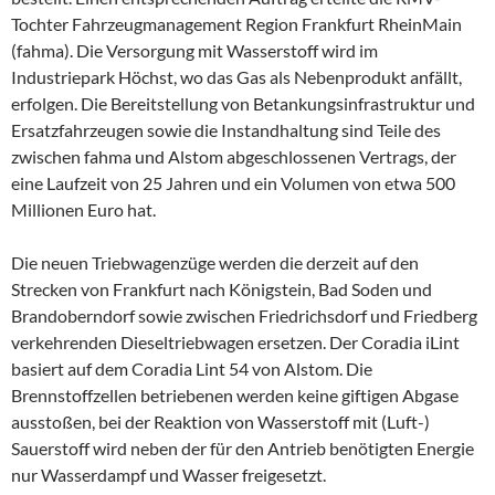
Tochter Fahrzeugmanagement Region Frankfurt RheinMain
(fahma). Die Versorgung mit Wasserstoff wird im
Industriepark Höchst, wo das Gas als Nebenprodukt anfällt,
erfolgen. Die Bereitstellung von Betankungsinfrastruktur und
Ersatzfahrzeugen sowie die Instandhaltung sind Teile des
zwischen fahma und Alstom abgeschlossenen Vertrags, der
eine Laufzeit von 25 Jahren und ein Volumen von etwa 500
Millionen Euro hat.
Die neuen Triebwagenzüge werden die derzeit auf den
Strecken von Frankfurt nach Königstein, Bad Soden und
Brandoberndorf sowie zwischen Friedrichsdorf und Friedberg
verkehrenden Dieseltriebwagen ersetzen. Der Coradia iLint
basiert auf dem Coradia Lint 54 von Alstom. Die
Brennstoffzellen betriebenen werden keine giftigen Abgase
ausstoßen, bei der Reaktion von Wasserstoff mit (Luft-)
Sauerstoff wird neben der für den Antrieb benötigten Energie
nur Wasserdampf und Wasser freigesetzt.