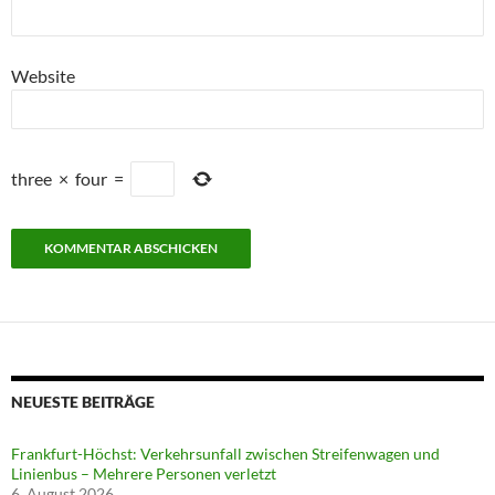
Website
three
×
four
=
NEUESTE BEITRÄGE
Frankfurt-Höchst: Verkehrsunfall zwischen Streifenwagen und
Linienbus – Mehrere Personen verletzt
6. August 2026