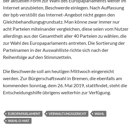
der aktuellen Form zur Wahl des Europaparlaments weiter im
Internet anzubieten, Beschwerde einlegen. Nach Auffassung
der bpb verstößt das Internet-Angebot nicht gegen den
Gleichbehandlungsgrundsatz. Man könne zwar immer nur
acht Parteien miteinander vergleichen, diese seien vom Nutzer
allerdings aus der Gesamtheit aller 40 Parteien zu wählen, die
zur Wahl des Europaparlaments antreten. Die Sortierung der
Parteinamen in der Auswahlliste richte sich nach der
Reihenfolge auf den Stimmzetteln.
Die Beschwerde soll am heutigen Mittwoch eingereicht
werden. Zur Bürgerschaftswahl in Bremen, die ebenfalls am
kommenden Sonntag, dem 26. Mai 2019, stattfindet, steht die
Entscheidungshilfe übrigens weiterhin zur Verfügung.
EUROPAPARLAMENT
VERWALTUNGSGERICHT
WAHL
WAHL-O-MAT