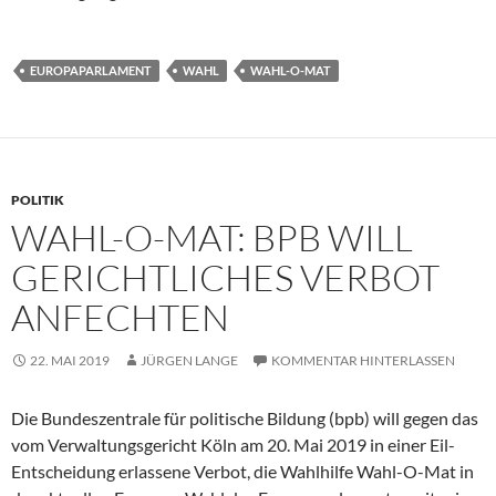
EUROPAPARLAMENT
WAHL
WAHL-O-MAT
POLITIK
WAHL-O-MAT: BPB WILL
GERICHTLICHES VERBOT
ANFECHTEN
22. MAI 2019
JÜRGEN LANGE
KOMMENTAR HINTERLASSEN
Die Bundeszentrale für politische Bildung (bpb) will gegen das
vom Verwaltungsgericht Köln am 20. Mai 2019 in einer Eil-
Entscheidung erlassene Verbot, die Wahlhilfe Wahl-O-Mat in