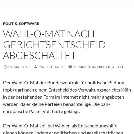
POLITIK
,
SOFTWARE
WAHL-O-MAT NACH
GERICHTSENTSCHEID
ABGESCHALTET
21. MAI 2019
JÜRGEN LANGE
KOMMENTAR HINTERLASSEN
Der Wahl-O-Mat der Bundeszentrale für politische Bildung
(bpb) darf nach einem Entscheid des Verwaltungsgerichts Köln
in der bestehenden Form im Internet nicht mehr angeboten
werden, da er kleine Parteien benachteilige. Die pan-
europäische Partei Volt hatte geklagt.
Der Wahl-O-Mat soll bei Wahlen als Entscheidungshilfe
dienen können, indem er politischen und gesellschaftlichen