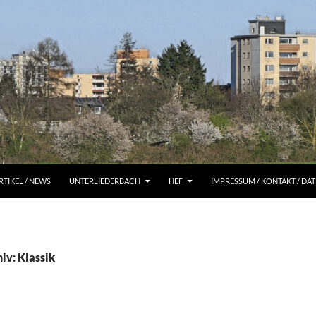
RTIKEL / NEWS
UNTERLIEDERBACH
HEF
IMPRESSUM / KONTAKT / D
iv: Klassik