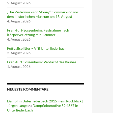
5. August 2026
„The Waterworks of Money“: Sommerkino vor
dem Historischen Museum am 13. August
4. August 2026
Frankfurt-Sossenheim: Festnahme nach
Körperverletzung mit Hammer
4. August 2026
Fußballsplitter – VfB Unterliederbach
2. August 2026
Frankfurt-Sossenheim: Verdacht des Raubes
1. August 2026
NEUESTE KOMMENTARE
Dampf in Unterliederbach 2015 – ein Rückblick |
Jürgen Lange
zu
Dampflokomotive 52 4867 in
Unterliederbach