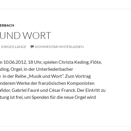
DERBACH
 UND WORT
JÜRGEN LANGE
KOMMENTAR HINTERLASSEN
10.06.2012, 18 Uhr, spielen Christa Keding, Flöte,
ing, Orgel, in der Unterliederbacher
 in der Reihe „Musik und Wort”. Zum Vortrag
nderem Werke der französischen Komponisten
dor, Gabriel Fauré und César Franck. Der Eintritt zu
tung ist frei, um Spenden für die neue Orgel wird