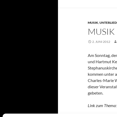
MUSIK
,
UNTERLIE
MUSIK
2. JUNI 2012
Am Sonntag, dem 
und Hartmut Ked
Stephanuskirche
kommen unter a
Charles-Marie Wi
dieser Veranstal
gebeten.
Link zum Thema: