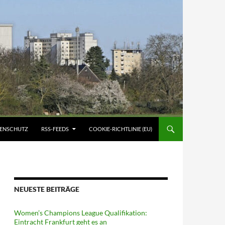
ATENSCHUTZ
RSS-FEEDS
COOKIE-RICHTLINIE (EU)
NEUESTE BEITRÄGE
Women’s Champions League Qualifikation:
Eintracht Frankfurt geht es an