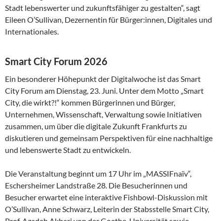
Stadt lebenswerter und zukunftsfähiger zu gestalten“, sagt
Eileen O’Sullivan, Dezernentin für Bürger:innen, Digitales und
Internationales.
Smart City Forum 2026
Ein besonderer Höhepunkt der Digitalwoche ist das Smart
City Forum am Dienstag, 23. Juni. Unter dem Motto „Smart
City, die wirkt?!“ kommen Bürgerinnen und Bürger,
Unternehmen, Wissenschaft, Verwaltung sowie Initiativen
zusammen, um über die digitale Zukunft Frankfurts zu
diskutieren und gemeinsam Perspektiven für eine nachhaltige
und lebenswerte Stadt zu entwickeln.
Die Veranstaltung beginnt um 17 Uhr im „MASSIFnaïv“,
Eschersheimer Landstraße 28. Die Besucherinnen und
Besucher erwartet eine interaktive Fishbowl-Diskussion mit
O’Sullivan, Anne Schwarz, Leiterin der Stabsstelle Smart City,
Prof. Azadeh Akbari von der Goethe-Universität sowie