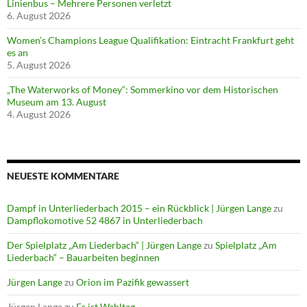
Linienbus – Mehrere Personen verletzt
6. August 2026
Women’s Champions League Qualifikation: Eintracht Frankfurt geht
es an
5. August 2026
„The Waterworks of Money“: Sommerkino vor dem Historischen
Museum am 13. August
4. August 2026
NEUESTE KOMMENTARE
Dampf in Unterliederbach 2015 – ein Rückblick | Jürgen Lange
zu
Dampflokomotive 52 4867 in Unterliederbach
Der Spielplatz „Am Liederbach“ | Jürgen Lange
zu
Spielplatz „Am
Liederbach“ – Bauarbeiten beginnen
Jürgen Lange
zu
Orion im Pazifik gewassert
Jürgen Lange
zu
Es ist Wahltag