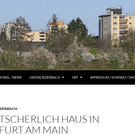
RTIKEL / NEWS
UNTERLIEDERBACH
HEF
IMPRESSUM / KONTAKT / D
EDERBACH
TSCHERLICH HAUS IN
FURT AM MAIN