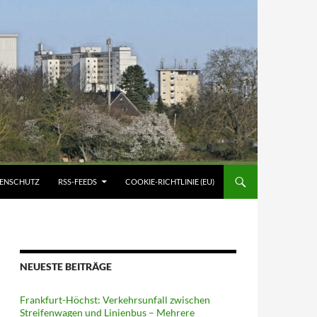
ATENSCHUTZ
RSS-FEEDS
COOKIE-RICHTLINIE (EU)
NEUESTE BEITRÄGE
Frankfurt-Höchst: Verkehrsunfall zwischen
Streifenwagen und Linienbus – Mehrere