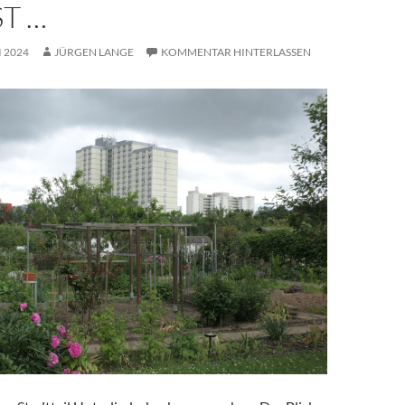
T …
I 2024
JÜRGEN LANGE
KOMMENTAR HINTERLASSEN