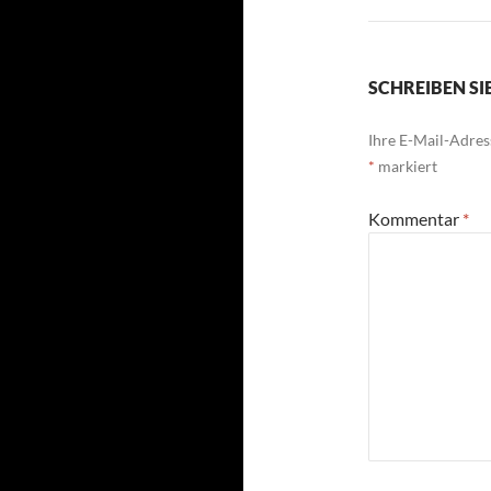
SCHREIBEN S
Ihre E-Mail-Adress
*
markiert
Kommentar
*