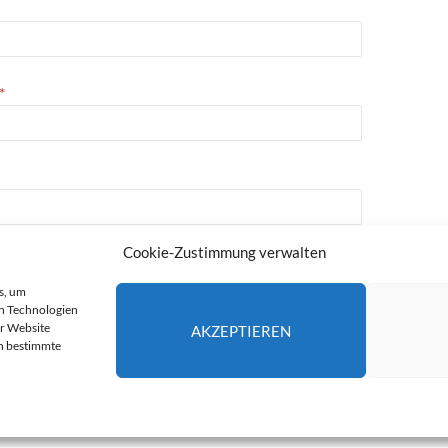
*
Cookie-Zustimmung verwalten
e
s, um
n Technologien
er Website
AKZEPTIEREN
en bestimmte