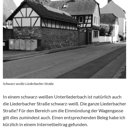
Schwarz-weiße Liederbacher Straße
In einem schwarz-weißen Unterliederbach ist natürlich auch
die Liederbacher Straße schwarz-weiß. Die ganze Liederbacher
Straße? Für den Bereich um die Einmündung der Wagengasse
gilt dies zumindest auch. Einen entsprechenden Beleg habe ich
kürzlich in einem Internetbeitrag gefunden.