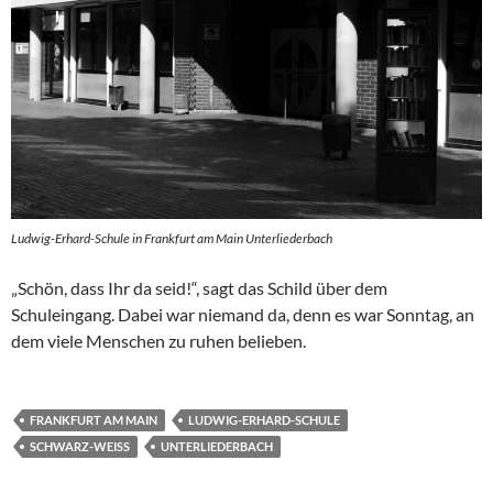
Ludwig-Erhard-Schule in Frankfurt am Main Unterliederbach
„Schön, dass Ihr da seid!“, sagt das Schild über dem
Schuleingang. Dabei war niemand da, denn es war Sonntag, an
dem viele Menschen zu ruhen belieben.
FRANKFURT AM MAIN
LUDWIG-ERHARD-SCHULE
SCHWARZ-WEISS
UNTERLIEDERBACH