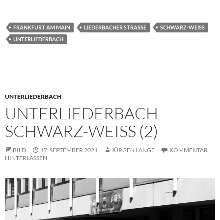
FRANKFURT AM MAIN
LIEDERBACHER STRASSE
SCHWARZ-WEISS
UNTERLIEDERBACH
UNTERLIEDERBACH
UNTERLIEDERBACH
SCHWARZ-WEISS (2)
BILD
17. SEPTEMBER 2021
JÜRGEN LANGE
KOMMENTAR
HINTERLASSEN