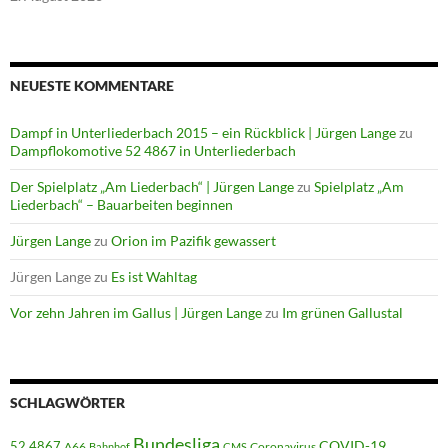
NEUESTE KOMMENTARE
Dampf in Unterliederbach 2015 – ein Rückblick | Jürgen Lange
zu
Dampflokomotive 52 4867 in Unterliederbach
Der Spielplatz „Am Liederbach“ | Jürgen Lange
zu
Spielplatz „Am
Liederbach“ – Bauarbeiten beginnen
Jürgen Lange
zu
Orion im Pazifik gewassert
Jürgen Lange
zu
Es ist Wahltag
Vor zehn Jahren im Gallus | Jürgen Lange
zu
Im grünen Gallustal
SCHLAGWÖRTER
Bundesliga
52 4867
COVID-19
A66
Coronavirus
Bahnhof
CMS