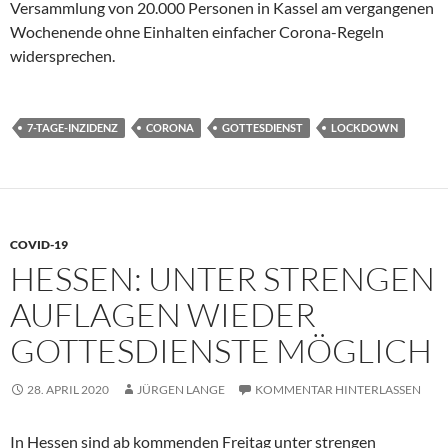
Versammlung von 20.000 Personen in Kassel am vergangenen
Wochenende ohne Einhalten einfacher Corona-Regeln
widersprechen.
7-TAGE-INZIDENZ
CORONA
GOTTESDIENST
LOCKDOWN
COVID-19
HESSEN: UNTER STRENGEN
AUFLAGEN WIEDER
GOTTESDIENSTE MÖGLICH
28. APRIL 2020
JÜRGEN LANGE
KOMMENTAR HINTERLASSEN
In Hessen sind ab kommenden Freitag unter strengen