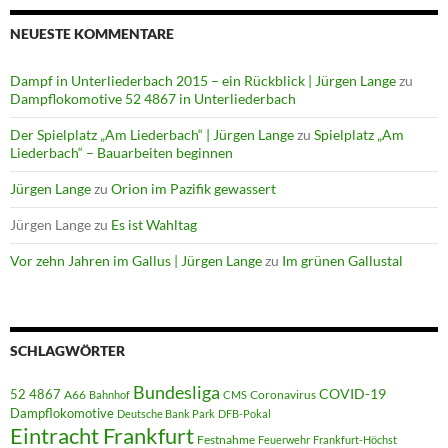
NEUESTE KOMMENTARE
Dampf in Unterliederbach 2015 – ein Rückblick | Jürgen Lange
zu
Dampflokomotive 52 4867 in Unterliederbach
Der Spielplatz „Am Liederbach“ | Jürgen Lange
zu
Spielplatz „Am
Liederbach“ – Bauarbeiten beginnen
Jürgen Lange
zu
Orion im Pazifik gewassert
Jürgen Lange
zu
Es ist Wahltag
Vor zehn Jahren im Gallus | Jürgen Lange
zu
Im grünen Gallustal
SCHLAGWÖRTER
Bundesliga
52 4867
COVID-19
A66
Coronavirus
Bahnhof
CMS
Dampflokomotive
Deutsche Bank Park
DFB-Pokal
Eintracht Frankfurt
Festnahme
Feuerwehr
Frankfurt-Höchst