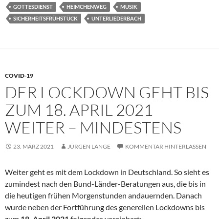
GOTTESDIENST
HEIMCHENWEG
MUSIK
SICHERHEITSFRÜHSTÜCK
UNTERLIEDERBACH
COVID-19
DER LOCKDOWN GEHT BIS
ZUM 18. APRIL 2021
WEITER – MINDESTENS
23. MÄRZ 2021
JÜRGEN LANGE
KOMMENTAR HINTERLASSEN
Weiter geht es mit dem Lockdown in Deutschland. So sieht es
zumindest nach den Bund-Länder-Beratungen aus, die bis in
die heutigen frühen Morgenstunden andauernden. Danach
wurde neben der Fortführung des generellen Lockdowns bis
zum
18. April 2021
folgendes vereinbart: