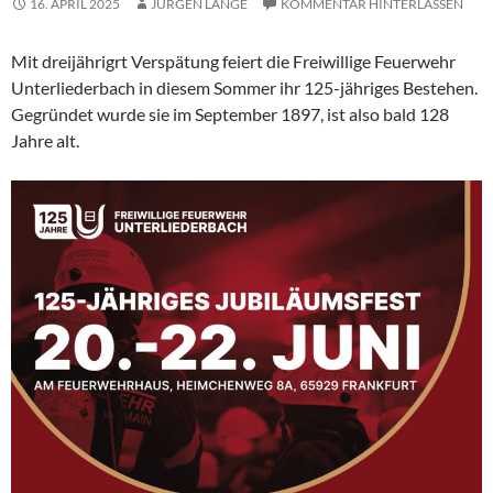
16. APRIL 2025
JÜRGEN LANGE
KOMMENTAR HINTERLASSEN
Mit dreijährigrt Verspätung feiert die Freiwillige Feuerwehr
Unterliederbach in diesem Sommer ihr 125-jähriges Bestehen.
Gegründet wurde sie im September 1897, ist also bald 128
Jahre alt.