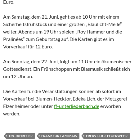
Euro.
Am Samstag, dem 21. Juni, geht es ab 10 Uhr mit einem
Sicherheitsfrühstück und einer großen „Blaulicht-Meile“
weiter. Abends um 19 Uhr spielen „Roy Hammer und die
Pralinées“ zum Geburtstag auf. Die Karten gibt es im
Vorverkauf für 12 Euro.
Am Sonntag, dem 22. Juni, folgt um 11 Uhr ein ökumenischer
Gottesdienst. Ein Frühschoppen mit Blasmusik schließt sich
um 12 Uhr an.
Die Karten für die Veranstaltungen können ab sofort im
Vorverkauf bei Blumen-Hecktor, Edeka Lich, der Metzgerei
Elzenheimer oder unter
ff-unterliederbach.de
erworben
werden.
125-JAHRFEIER
FRANKFURT AM MAIN
FREIWILLIGE FEUERWEHR