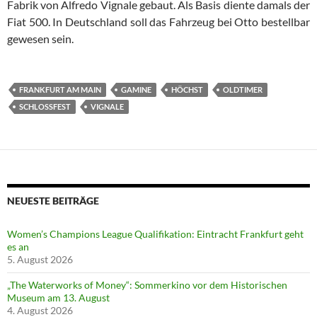
Fabrik von Alfredo Vignale gebaut. Als Basis diente damals der
Fiat 500. In Deutschland soll das Fahrzeug bei Otto bestellbar
gewesen sein.
FRANKFURT AM MAIN
GAMINE
HÖCHST
OLDTIMER
SCHLOSSFEST
VIGNALE
NEUESTE BEITRÄGE
Women’s Champions League Qualifikation: Eintracht Frankfurt geht
es an
5. August 2026
„The Waterworks of Money“: Sommerkino vor dem Historischen
Museum am 13. August
4. August 2026