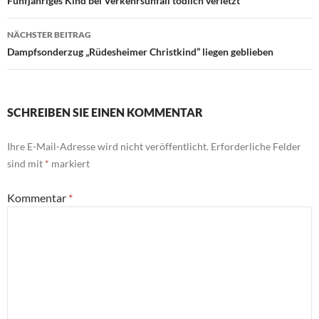
Fünfjähriges Kind bei Verkehrsunfall tödlich verletzt
NÄCHSTER BEITRAG
Dampfsonderzug „Rüdesheimer Christkind” liegen geblieben
SCHREIBEN SIE EINEN KOMMENTAR
Ihre E-Mail-Adresse wird nicht veröffentlicht.
Erforderliche Felder
sind mit
*
markiert
Kommentar
*