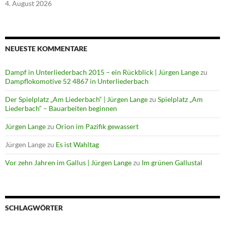
4. August 2026
NEUESTE KOMMENTARE
Dampf in Unterliederbach 2015 – ein Rückblick | Jürgen Lange
zu
Dampflokomotive 52 4867 in Unterliederbach
Der Spielplatz „Am Liederbach“ | Jürgen Lange
zu
Spielplatz „Am
Liederbach“ – Bauarbeiten beginnen
Jürgen Lange
zu
Orion im Pazifik gewassert
Jürgen Lange
zu
Es ist Wahltag
Vor zehn Jahren im Gallus | Jürgen Lange
zu
Im grünen Gallustal
SCHLAGWÖRTER