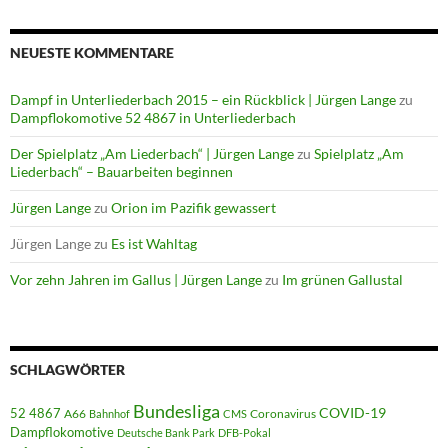
NEUESTE KOMMENTARE
Dampf in Unterliederbach 2015 – ein Rückblick | Jürgen Lange
zu
Dampflokomotive 52 4867 in Unterliederbach
Der Spielplatz „Am Liederbach“ | Jürgen Lange
zu
Spielplatz „Am
Liederbach“ – Bauarbeiten beginnen
Jürgen Lange
zu
Orion im Pazifik gewassert
Jürgen Lange
zu
Es ist Wahltag
Vor zehn Jahren im Gallus | Jürgen Lange
zu
Im grünen Gallustal
SCHLAGWÖRTER
Bundesliga
52 4867
COVID-19
A66
Coronavirus
Bahnhof
CMS
Dampflokomotive
Deutsche Bank Park
DFB-Pokal