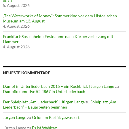
es an
5. August 2026
„The Waterworks of Money“: Sommerkino vor dem Historischen
Museum am 13. August
4. August 2026
Frankfurt-Sossenheim: Festnahme nach Körperverletzung mit
Hammer
4. August 2026
NEUESTE KOMMENTARE
Dampf in Unterliederbach 2015 – ein Rückblick | Jürgen Lange
zu
Dampflokomotive 52 4867 in Unterliederbach
Der Spielplatz „Am Liederbach“ | Jürgen Lange
zu
Spielplatz „Am
Liederbach“ – Bauarbeiten beginnen
Jürgen Lange
zu
Orion im Pazifik gewassert
Jürgen Lange
zu
Es ist Wahltag