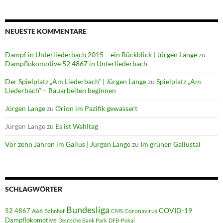
NEUESTE KOMMENTARE
Dampf in Unterliederbach 2015 – ein Rückblick | Jürgen Lange
zu
Dampflokomotive 52 4867 in Unterliederbach
Der Spielplatz „Am Liederbach“ | Jürgen Lange
zu
Spielplatz „Am
Liederbach“ – Bauarbeiten beginnen
Jürgen Lange
zu
Orion im Pazifik gewassert
Jürgen Lange
zu
Es ist Wahltag
Vor zehn Jahren im Gallus | Jürgen Lange
zu
Im grünen Gallustal
SCHLAGWÖRTER
Bundesliga
52 4867
COVID-19
A66
Coronavirus
Bahnhof
CMS
Dampflokomotive
Deutsche Bank Park
DFB-Pokal