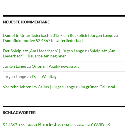
NEUESTE KOMMENTARE
Dampf in Unterliederbach 2015 – ein Rückblick | Jürgen Lange
zu
Dampflokomotive 52 4867 in Unterliederbach
Der Spielplatz „Am Liederbach“ | Jürgen Lange
zu
Spielplatz „Am
Liederbach“ – Bauarbeiten beginnen
Jürgen Lange
zu
Orion im Pazifik gewassert
Jürgen Lange
zu
Es ist Wahltag
Vor zehn Jahren im Gallus | Jürgen Lange
zu
Im grünen Gallustal
SCHLAGWÖRTER
Bundesliga
52 4867
COVID-19
A66
Coronavirus
Bahnhof
CMS