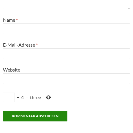
Name
*
E-Mail-Adresse
*
Website
−
4
=
three