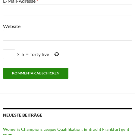
E-Mail-Adresse
*
Website
×
5
=
forty five
NEUESTE BEITRÄGE
Women’s Champions League Qualifikation: Eintracht Frankfurt geht
es an