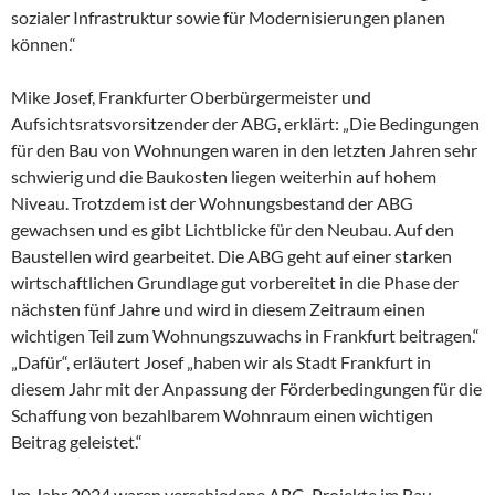
sozialer Infrastruktur sowie für Modernisierungen planen
können.“
Mike Josef, Frankfurter Oberbürgermeister und
Aufsichtsratsvorsitzender der ABG, erklärt: „Die Bedingungen
für den Bau von Wohnungen waren in den letzten Jahren sehr
schwierig und die Baukosten liegen weiterhin auf hohem
Niveau. Trotzdem ist der Wohnungsbestand der ABG
gewachsen und es gibt Lichtblicke für den Neubau. Auf den
Baustellen wird gearbeitet. Die ABG geht auf einer starken
wirtschaftlichen Grundlage gut vorbereitet in die Phase der
nächsten fünf Jahre und wird in diesem Zeitraum einen
wichtigen Teil zum Wohnungszuwachs in Frankfurt beitragen.“
„Dafür“, erläutert Josef „haben wir als Stadt Frankfurt in
diesem Jahr mit der Anpassung der Förderbedingungen für die
Schaffung von bezahlbarem Wohnraum einen wichtigen
Beitrag geleistet.“
Im Jahr 2024 waren verschiedene ABG-Projekte im Bau,