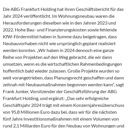
Die ABG Frankfurt Holding hat ihren Geschäftsbericht für das
Jahr 2024 veröffentlicht. Im Wohnungsneubau waren die
Herausforderungen dieselben wie in den Jahren 2023 und
2022. Hohe Bau- und Finanzierungskosten sowie fehlende
KfW-Fördermittel haben in Summe dazu beigetragen, dass
Neubauvorhaben nicht wie ursprünglich geplant realisiert
werden konnten. „Wir haben in 2024 dennoch eine ganze
Reihe von Projekten auf den Weg gebracht, die wir dann
umsetzen, wenn es die wirtschaftlichen Rahmenbedingungen
hoffentlich bald wieder zulassen. Große Projekte wurden so
weit vorangetrieben, dass Planungsrecht geschaffen und dann
zeitnah mit Neubaumaßnahmen begonnen werden kann“, sagt
Frank Junker, Vorsitzender der Geschäftsführung der ABG
Frankfurt Holding, und ergänzt: „Das sehr erfolgreiche
Geschäftsjahr 2024 trägt mit einem Konzernjahresüberschuss
von 95,8 Millionen Euro dazu bei, dass wir für die nächsten
fünf Jahre Investitionsmaßnahmen mit einem Volumen von
rund 2,1 Milliarden Euro für den Neubau von Wohnungen und