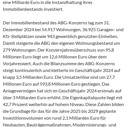
eine Milliarde Euro in die Instandhaltung ihres
Immobilienbestands investiert.
Der Immobilienbestand des ABG-Konzerns lag zum 31.
Dezember 2024 bei 54.917 Wohnungen, 36.925 Garagen- und
Kfz-Stellplätzen sowie 943 gewerblich genutzten Einheiten.
Damit steigerte die ABG den eigenen Wohnungsbestand um
279 Wohnungen. Der Konzernjahresüberschuss von 95,8
Millionen Euro liegt um 12,6 Millionen Euro über dem
Vorjahreswert. Auch die Bilanzsumme des ABG-Konzerns
steigt kontinuierlich und kletterte im Geschäftsjahr 2024 auf
knapp 3,5 Milliarden Euro. Die Umsatzerlöse sind um 27,7
Millionen Euro auf 593,8 Millionen Euro gestiegen. Das
Anlagevermögen hat sich im Geschäftsjahr 2024 erstmals auf
über 3 Milliarden Euro erhöht. Die Eigenkapitalquote liegt mit
42,7 Prozent weiterhin auf hohem Niveau. Diese Zahlen bilden
die Grundlage für das für die Jahre 2025 bis 2029 geplante
Investitionsvolumen von rund 2,1 Milliarden Euro für
Neubauten, Bauträgermaßnahmen, Modernisierungs- und