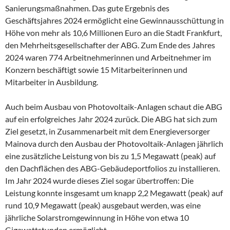
Sanierungsmaßnahmen. Das gute Ergebnis des
Geschäftsjahres 2024 ermöglicht eine Gewinnausschüttung in
Höhe von mehr als 10,6 Millionen Euro an die Stadt Frankfurt,
den Mehrheitsgesellschafter der ABG. Zum Ende des Jahres
2024 waren 774 Arbeitnehmerinnen und Arbeitnehmer im
Konzern beschäftigt sowie 15 Mitarbeiterinnen und
Mitarbeiter in Ausbildung.
Auch beim Ausbau von Photovoltaik-Anlagen schaut die ABG
auf ein erfolgreiches Jahr 2024 zurück. Die ABG hat sich zum
Ziel gesetzt, in Zusammenarbeit mit dem Energieversorger
Mainova durch den Ausbau der Photovoltaik-Anlagen jährlich
eine zusätzliche Leistung von bis zu 1,5 Megawatt (peak) auf
den Dachflächen des ABG-Gebäudeportfolios zu installieren.
Im Jahr 2024 wurde dieses Ziel sogar übertroffen: Die
Leistung konnte insgesamt um knapp 2,2 Megawatt (peak) auf
rund 10,9 Megawatt (peak) ausgebaut werden, was eine
jährliche Solarstromgewinnung in Höhe von etwa 10
Gigawattstunden ermöglicht.